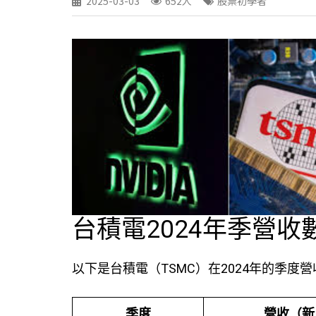
2025-03-03
652人
股票初學者
台積電2024年季營收
以下是台積電（TSMC）在2024年的季度
季度
營收（新