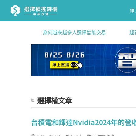
線
為何越來越多人選擇智能交易
趨
選擇權文章
台積電和輝達Nvidia2024年的