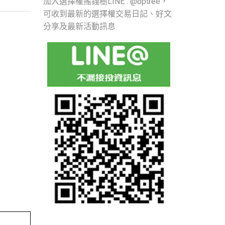
加入選擇權搖錢樹LINE : @optree，
可收到最新的選擇權交易日記、好文
分享及最新活動訊息