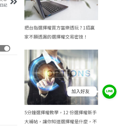
盤日記
把台指選擇權買方當樂透玩 ? 1招贏
家不願透漏的選擇權交易密技 !
加入好友
5分鐘選擇權教學，12 份選擇權新手
大補帖，讓你知道選擇權是什麼，不