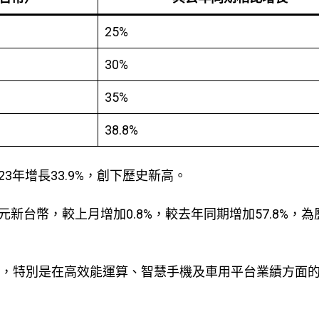
25%
30%
35%
38.8%
23年增長33.9%，創下歷史新高。
63億元新台幣，較上月增加0.8%，較去年同期增加57.8%，
增長，特別是在高效能運算、智慧手機及車用平台業績方面