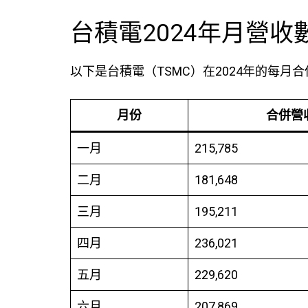
台積電2024年月營收
以下是台積電（TSMC）在2024年的每月
月份
合併營
一月
215,785
二月
181,648
三月
195,211
四月
236,021
五月
229,620
六月
207,869