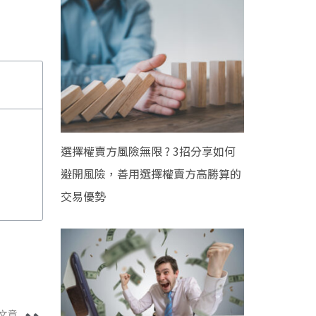
選擇權賣方風險無限 ? 3招分享如何
避開風險，善用選擇權賣方高勝算的
交易優勢
文章