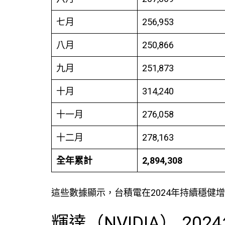
七月
256,953
八月
250,866
九月
251,873
十月
314,240
十一月
276,058
十二月
278,163
全年累計
2,894,308
這些數據顯示，台積電在2024年持續穩健
輝達（NVIDIA） 20