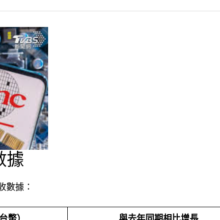
數據
營收數據：
台幣）
與去年同期相比增長