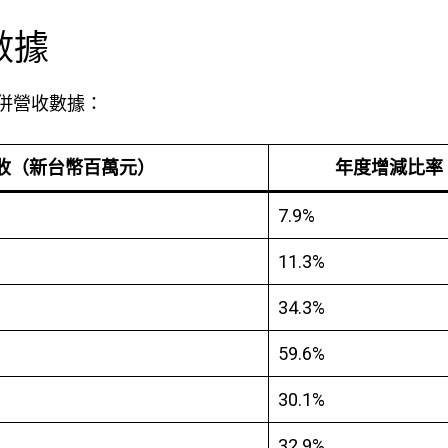
數據
合併營收數據：
收（新台幣百萬元）
年度增減比率
7.9%
11.3%
34.3%
59.6%
30.1%
32.9%