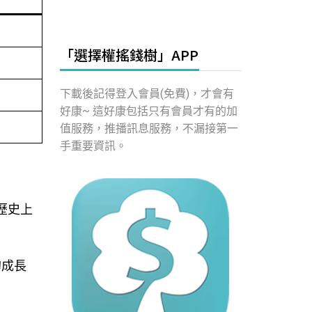
「選擇權搖錢樹」APP
下載後記得登入會員(免費)，才會有
好康~ 這好康包括只有會員才有的加
值服務，推播訊息服務，不漏接第一
手重要資訊。
為歷史上
的成長