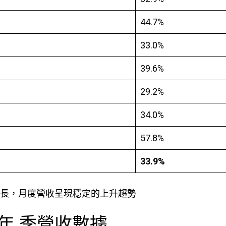
44.7%
33.0%
39.6%
29.2%
34.0%
57.8%
33.9%
增長，月度營收呈現穩定的上升趨勢
24年 季營收數據