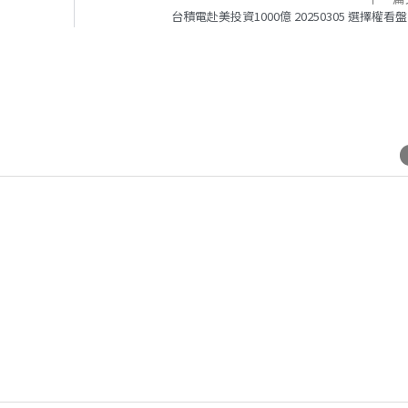
台積電赴美投資1000億 20250305 選擇權看