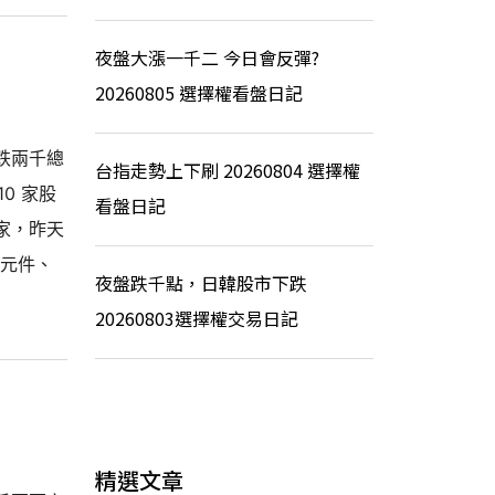
夜盤大漲一千二 今日會反彈?
20260805 選擇權看盤日記
跌兩千總
台指走勢上下刷 20260804 選擇權
0 家股
看盤日記
1家，昨天
動元件、
夜盤跌千點，日韓股市下跌
20260803選擇權交易日記
精選文章