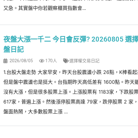
又急。其實盤中你若觀察櫃買指數會...
夜盤大漲一千二 今日會反彈? 20260805 選
盤日記
2026/08/05
170人
選擇權交易日記
1.台股大盤走勢 大家早安，昨天台股震盪小跌 26點，K棒看
但是盤中震盪也是挺大。台指期昨天高低差有 1600點。昨天
沒有大漲，但是很多股票上漲。上漲股票有 1183家，下跌股
617家，普遍上漲。然後漲停股票高達 79家，跌停股票 2 家
盤面熱鬧，大多數股票上漲 ...