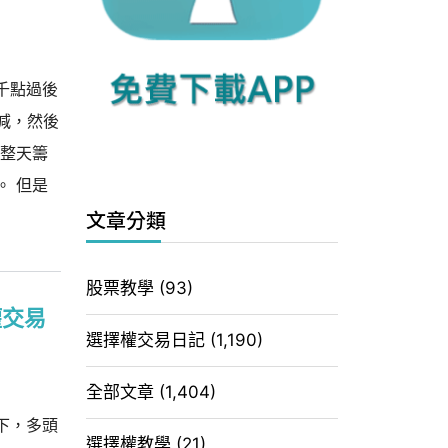
千點過後
減，然後
一整天籌
。 但是
文章分類
股票教學
(93)
權交易
選擇權交易日記
(1,190)
全部文章
(1,404)
下，多頭
選擇權教學
(21)