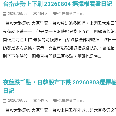
台指走勢上下刷 20260804 選擇權看盤日記
2026/08/03
184人
選擇權交易日記
1.台股大盤走勢 大家早安，台股算是漲多回檔，上週五大漲三
夜盤就下跌一千，但是周一開盤跌幅只剩下五百，明顯跌幅縮
開低走高往上拉 最多的時候把五百點跌幅全部都吃掉。昨日
碼都是多方數據，表示一開盤市場就知道指數會抗跌，會拉抬
到了下午時段，開盤直接開低三百多點，籌碼也是空...
夜盤跌千點，日韓股市下跌 20260803選擇
日記
2026/08/03
149人
選擇權交易日記
1.台股大盤走勢 大家早安，台股上周五在外資買超六百多億之