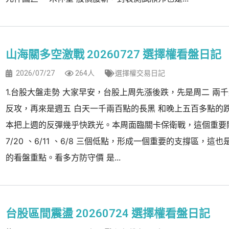
山海關多空激戰 20260727 選擇權看盤日記
2026/07/27
264人
選擇權交易日記
1.台股大盤走勢 大家早安，台股上周先漲後跌，先是周二 兩
反攻，再來是週五 白天一千兩百點的長黑 和晚上五百多點的跌
本把上週的反彈幾乎快跌光。本周面臨關卡保衛戰，這個重要
7/20 、6/11 、6/8 三個低點，形成一個重要的支撐區，這
的看盤重點。看多方防守價 是...
台股區間震盪 20260724 選擇權看盤日記