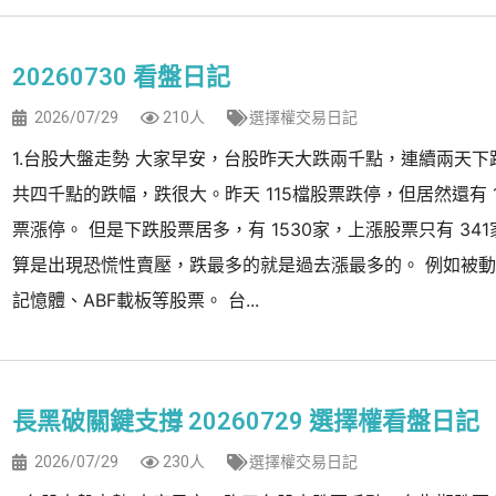
20260730 看盤日記
2026/07/29
210人
選擇權交易日記
1.台股大盤走勢 大家早安，台股昨天大跌兩千點，連續兩天下
共四千點的跌幅，跌很大。昨天 115檔股票跌停，但居然還有 1
票漲停。 但是下跌股票居多，有 1530家，上漲股票只有 34
算是出現恐慌性賣壓，跌最多的就是過去漲最多的。 例如被
記憶體、ABF載板等股票。 台...
長黑破關鍵支撐 20260729 選擇權看盤日記
2026/07/29
230人
選擇權交易日記