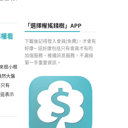
「選擇權搖錢樹」APP
擇權看
下載後記得登入會員(免費)，才會有
好康~ 這好康包括只有會員才有的
加值服務，推播訊息服務，不漏接
第一手重要資訊。
起來很小根
雖然大盤
票只有
，這表示