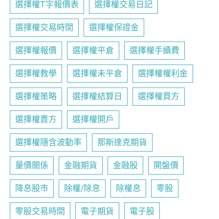
選擇權T字報價表
選擇權交易日記
選擇權交易時間
選擇權保證金
選擇權報價
選擇權平倉
選擇權手續費
選擇權教學
選擇權未平倉
選擇權權利金
選擇權策略
選擇權結算日
選擇權買方
選擇權賣方
選擇權開戶
選擇權隱含波動率
那斯達克期貨
量價關係
金融期貨
金融股
開盤價
降息股市
除權/除息
除權息
零股
零股交易時間
電子期貨
電子股