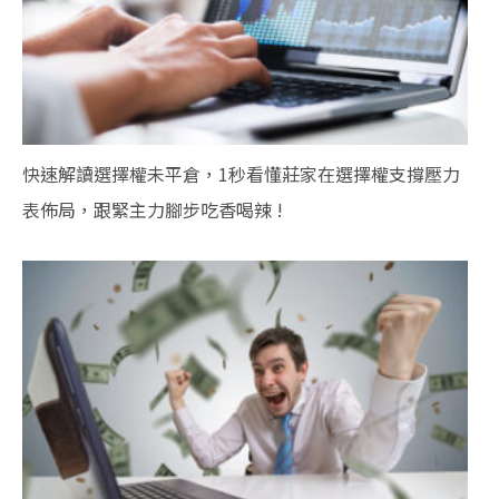
快速解讀選擇權未平倉，1秒看懂莊家在選擇權支撐壓力
表佈局，跟緊主力腳步吃香喝辣 !