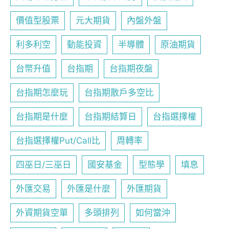
價值型股票
元大期貨
內盤外盤
利多利空
動能投資
半導體
原油期貨
台幣升值
台指期
台指期夜盤
台指期怎麼玩
台指期散戶多空比
台指期是什麼
台指期結算日
台指選擇權
台指選擇權Put/Call比
周轉率
四巫日/三巫日
國安基金
型態學
填息
外匯交易
外匯是什麼
外匯期貨
外資期貨空單
多頭排列
如何當沖