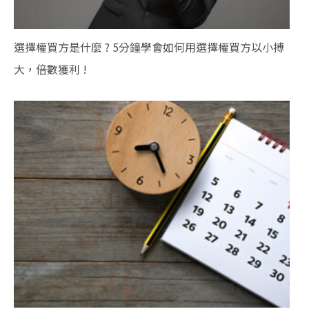
選擇權買方是什麼 ? 5分鐘學會如何用選擇權買方以小搏
大，倍數獲利 !