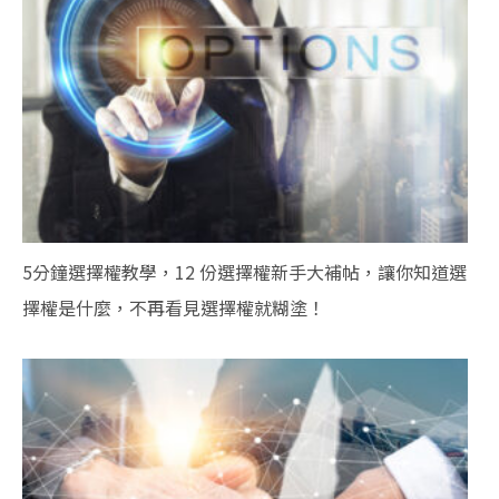
5分鐘選擇權教學，12 份選擇權新手大補帖，讓你知道選
擇權是什麼，不再看見選擇權就糊塗！