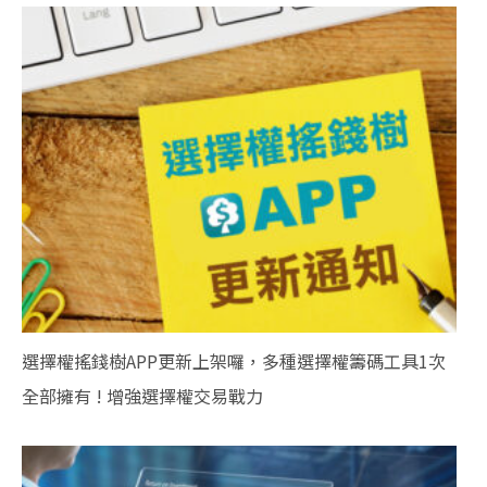
選擇權搖錢樹APP更新上架囉，多種選擇權籌碼工具1次
全部擁有 ! 增強選擇權交易戰力