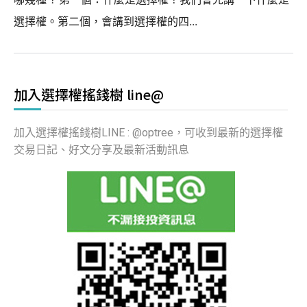
選擇權。第二個，會講到選擇權的四...
加入選擇權搖錢樹 line@
加入選擇權搖錢樹LINE : @optree，可收到最新的選擇權
交易日記、好文分享及最新活動訊息