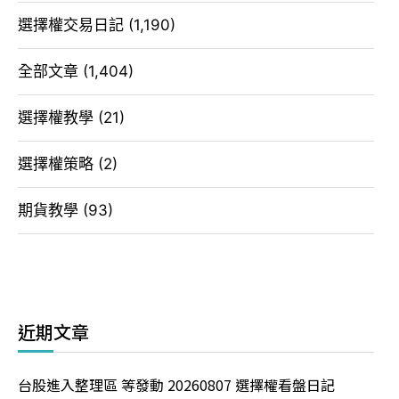
選擇權交易日記
(1,190)
全部文章
(1,404)
選擇權教學
(21)
選擇權策略
(2)
期貨教學
(93)
近期文章
台股進入整理區 等發動 20260807 選擇權看盤日記