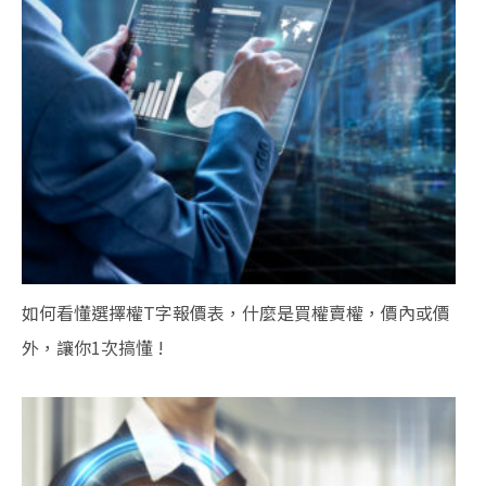
如何看懂選擇權T字報價表，什麼是買權賣權，價內或價
外，讓你1次搞懂 !