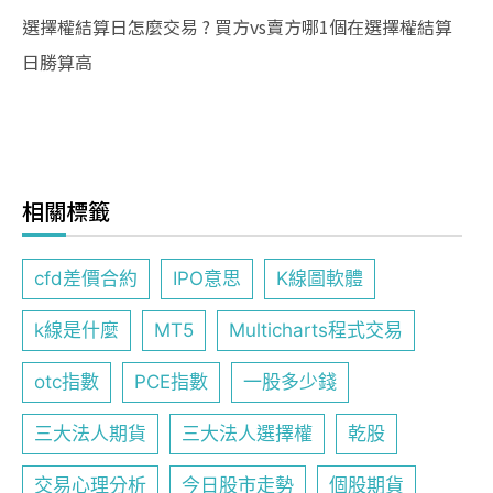
選擇權結算日怎麼交易 ? 買方vs賣方哪1個在選擇權結算
日勝算高
相關標籤
cfd差價合約
IPO意思
K線圖軟體
k線是什麼
MT5
Multicharts程式交易
otc指數
PCE指數
一股多少錢
三大法人期貨
三大法人選擇權
乾股
交易心理分析
今日股市走勢
個股期貨