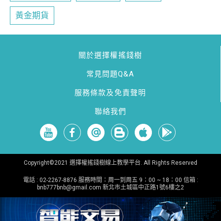
黃金期貨
關於選擇權搖錢樹
常見問題Q&A
服務條款及免責聲明
聯絡我們
Copyright©2021 選擇權搖錢樹線上教學平台. All Rights Reserved
電話 : 02-2267-8876 服務時間：周一到周五 9：00 ~ 18：00 信箱 :
bnb777bnb@gmail.com
新北市土城區中正路1號6樓之2