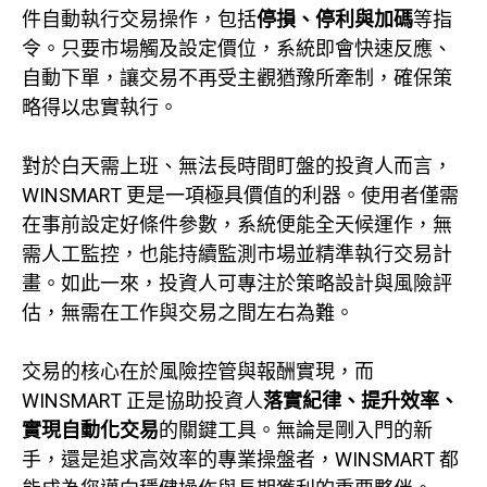
件自動執行交易操作，包括
停損、停利與加碼
等指
令。只要市場觸及設定價位，系統即會快速反應、
自動下單，讓交易不再受主觀猶豫所牽制，確保策
略得以忠實執行。
對於白天需上班、無法長時間盯盤的投資人而言，
WINSMART 更是一項極具價值的利器。使用者僅需
在事前設定好條件參數，系統便能全天候運作，無
需人工監控，也能持續監測市場並精準執行交易計
畫。如此一來，投資人可專注於策略設計與風險評
估，無需在工作與交易之間左右為難。
交易的核心在於風險控管與報酬實現，而
WINSMART 正是協助投資人
落實紀律、提升效率、
實現自動化交易
的關鍵工具。無論是剛入門的新
手，還是追求高效率的專業操盤者，WINSMART 都