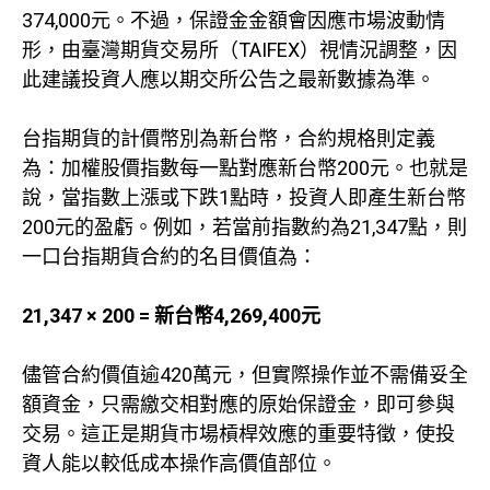
374,000元。不過，保證金金額會因應市場波動情
形，由臺灣期貨交易所（TAIFEX）視情況調整，因
此建議投資人應以期交所公告之最新數據為準。
台指期貨的計價幣別為新台幣，合約規格則定義
為：加權股價指數每一點對應新台幣200元。也就是
說，當指數上漲或下跌1點時，投資人即產生新台幣
200元的盈虧。例如，若當前指數約為21,347點，則
一口台指期貨合約的名目價值為：
21,347 × 200 = 新台幣4,269,400元
儘管合約價值逾420萬元，但實際操作並不需備妥全
額資金，只需繳交相對應的原始保證金，即可參與
交易。這正是期貨市場槓桿效應的重要特徵，使投
資人能以較低成本操作高價值部位。