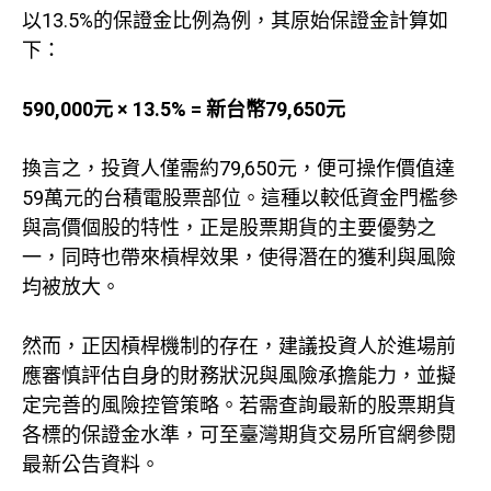
以13.5%的保證金比例為例，其原始保證金計算如
下：
590,000元 × 13.5% = 新台幣79,650元
換言之，投資人僅需約79,650元，便可操作價值達
59萬元的台積電股票部位。這種以較低資金門檻參
與高價個股的特性，正是股票期貨的主要優勢之
一，同時也帶來槓桿效果，使得潛在的獲利與風險
均被放大。
然而，正因槓桿機制的存在，建議投資人於進場前
應審慎評估自身的財務狀況與風險承擔能力，並擬
定完善的風險控管策略。若需查詢最新的股票期貨
各標的保證金水準，可至臺灣期貨交易所官網參閱
最新公告資料。