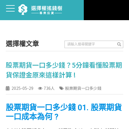
選擇權文章
股票期貨一口多少錢？5分鐘看懂股票期
貨保證金原來這樣計算 !
2025-05-29
736人
股票期貨一口多少錢
股票期貨一口多少錢 01. 股票期貨
一口成本為何 ?