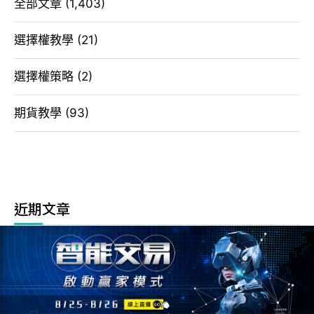
全部文章
(1,403)
選擇權教學
(21)
選擇權策略
(2)
期貨教學
(93)
近期文章
指數挑戰四萬五 20260806 看盤日記
夜盤大漲一千二 今日會反彈? 20260805 選擇權看盤日記