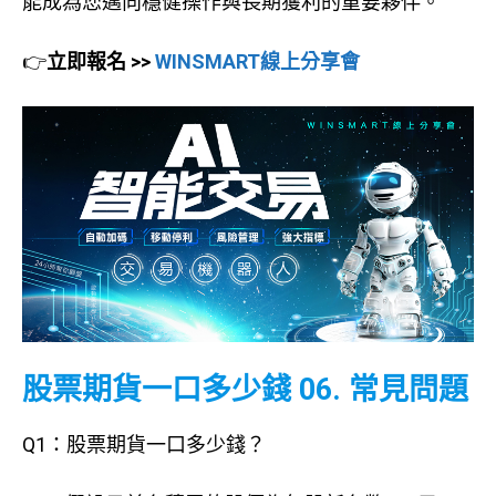
能成為您邁向穩健操作與長期獲利的重要夥伴。
👉
立即報名 >>
WINSMART線上分享會
股票期貨一口多少錢 06. 常見問題
Q1：股票期貨一口多少錢？