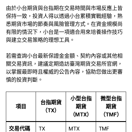
由於小台期貨與台指期在交易時間與市場反應上皆
保持一致，投資人得以透過小台累積實戰經驗，熟
悉期貨市場的節奏與風險管理方式。在資金規模尚
有限的情況下，小台是一項適合用來培養操作技巧
與建立交易策略的理想工具。
若需查詢小台最新保證金金額、契約內容或其他相
關交易資訊，建議定期造訪臺灣期貨交易所官網，
以掌握最即時且權威的公告內容，協助您做出更審
慎的投資判斷。
小型台指
微型台指
台指期貨
項目
期貨
期貨
（TX）
（MTX）
（TMF）
交易代碼
TX
MTX
TMF