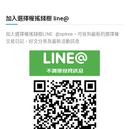
加入選擇權搖錢樹 line@
加入選擇權搖錢樹LINE : @optree，可收到最新的選擇權
交易日記、好文分享及最新活動訊息