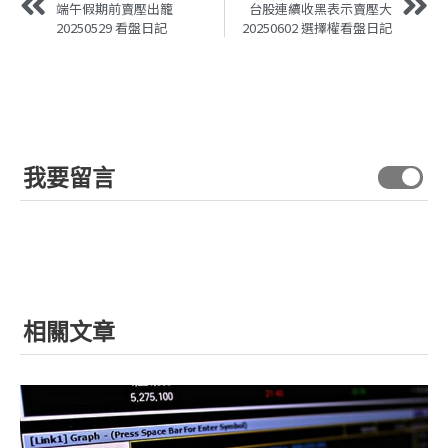
端午假期前賣壓出籠
台股連續收黑表示賣壓大
20250529 看盤日記
20250602 選擇權看盤日記
我要留言
相關文章