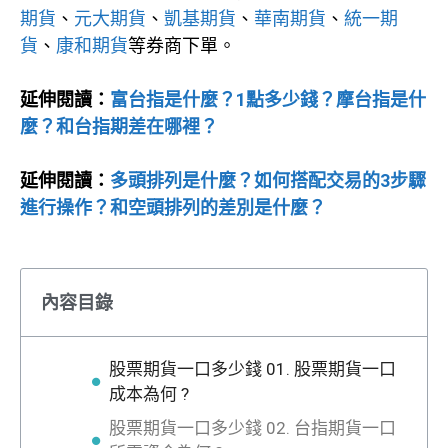
期貨
、
元大期貨
、
凱基期貨
、
華南期貨
、
統一期
貨
、
康和期貨
等券商下單。
延伸閱讀：
富台指是什麼？1點多少錢？摩台指是什
麼？和台指期差在哪裡？
延伸閱讀：
多頭排列是什麼？如何搭配交易的3步驟
進行操作？和空頭排列的差別是什麼？
內容目錄
股票期貨一口多少錢 01. 股票期貨一口
成本為何 ?
股票期貨一口多少錢 02. 台指期貨一口