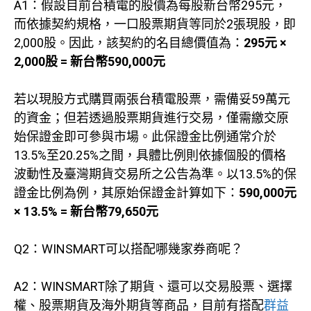
A1：假設目前台積電的股價為每股新台幣295元，
而依據契約規格，一口股票期貨等同於2張現股，即
2,000股。因此，該契約的名目總價值為：
295元 ×
2,000股 = 新台幣590,000元
若以現股方式購買兩張台積電股票，需備妥59萬元
的資金；但若透過股票期貨進行交易，僅需繳交原
始保證金即可參與市場。此保證金比例通常介於
13.5%至20.25%之間，具體比例則依據個股的價格
波動性及臺灣期貨交易所之公告為準。以13.5%的保
證金比例為例，其原始保證金計算如下：
590,000元
× 13.5% = 新台幣79,650元
Q2：WINSMART可以搭配哪幾家券商呢？
A2：WINSMART除了期貨、還可以交易股票、選擇
權、股票期貨及海外期貨等商品，目前有搭配
群益