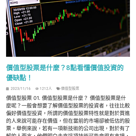
價值型股票是什麼？8點看懂價值投資的
優缺點！
2023/11/16
1212人
價值型股票
價值型股票 01. 價值型股票是什麼？ 價值型股票是什
麼呢？一般會想要了解價值型股票的投資者，往往比較
偏好價值型投資，所謂的價值型股票特性就是對於買進
的人來說可能存在價值，但在當前的市場卻被低估的股
票。舉例來說，若有一項新技術的公司出現，對於有了
解的人而言，他們明白未來這項技術可能會很有市場，