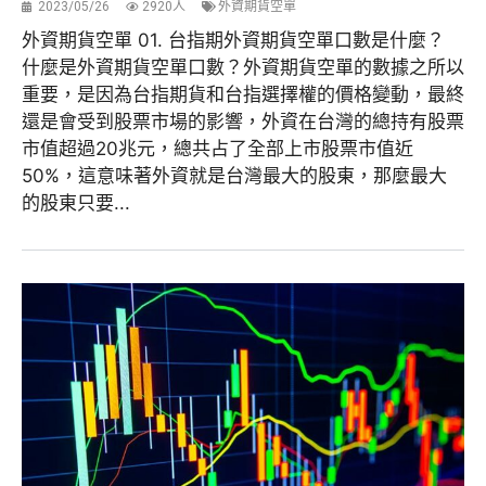
2023/05/26
2920人
外資期貨空單
外資期貨空單 01. 台指期外資期貨空單口數是什麼？
什麼是外資期貨空單口數？外資期貨空單的數據之所以
重要，是因為台指期貨和台指選擇權的價格變動，最終
還是會受到股票市場的影響，外資在台灣的總持有股票
市值超過20兆元，總共占了全部上市股票市值近
50%，這意味著外資就是台灣最大的股東，那麼最大
的股東只要...