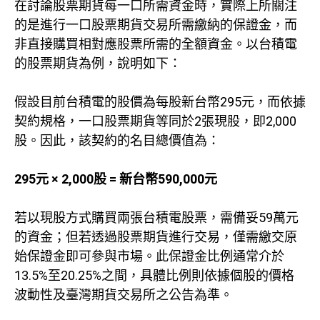
在討論股票期貨每一口所需資金時，實際上所關注
的是進行一口股票期貨交易所需繳納的保證金，而
非直接購買相對應股票所需的全額資金。以台積電
的股票期貨為例，說明如下：
假設目前台積電的股價為每股新台幣295元，而依據
契約規格，一口股票期貨等同於2張現股，即2,000
股。因此，該契約的名目總價值為：
295元 × 2,000股 = 新台幣590,000元
若以現股方式購買兩張台積電股票，需備妥59萬元
的資金；但若透過股票期貨進行交易，僅需繳交原
始保證金即可參與市場。此保證金比例通常介於
13.5%至20.25%之間，具體比例則依據個股的價格
波動性及臺灣期貨交易所之公告為準。