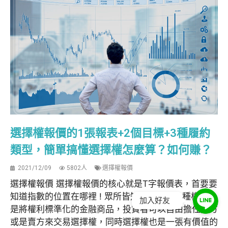
選擇權報價的1張報表+2個目標+3種履約
類型，簡單搞懂選擇權怎麼算？如何賺？
2021/12/09
5802人
選擇權報價
選擇權報價 選擇權報價的核心就是T字報價表，首要要
知道指數的位置在哪裡 ! 眾所皆知選擇權是一種權利，
加入好友
是將權利標準化的金融商品，投資者可以自由擔任買方
或是賣方來交易選擇權，同時選擇權也是一張有價值的