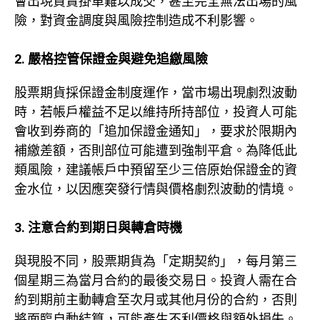
會出現買賣掛單難以成交，甚至完全無法出場的風
險，對資金調度與風險控制造成不利影響。
2. 嚴格控管保證金與避免追繳風險
股票期貨採保證金制度運作，當市場出現劇烈波動
時，若帳戶權益不足以維持所持部位，投資人可能
會收到券商的「追加保證金通知」，要求於限期內
補繳差額，否則部位可能遭到強制平倉。為降低此
類風險，建議帳戶中預留至少三倍原始保證金的資
金水位，以因應突發行情與價格劇烈波動的情境。
3. 注意合約到期日與轉倉時機
與現股不同，股票期貨為「定期契約」，每月第三
個星期三為當月合約的最後交易日。投資人需在合
約到期前主動轉倉至次月或其他月份的合約，否則
將面臨自動結算，可能產生不利價格與額外損失。