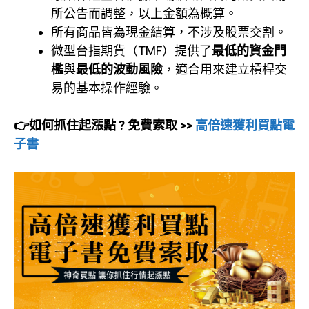
所公告而調整，以上金額為概算。
所有商品皆為現金結算，不涉及股票交割。
微型台指期貨（TMF）提供了
最低的資金門
檻
與
最低的波動風險
，適合用來建立槓桿交
易的基本操作經驗。
👉如何抓住起漲點 ? 免費索取 >>
高倍速獲利買點電
子書