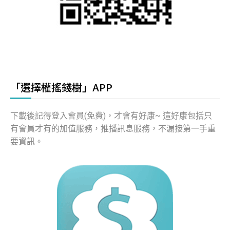
「選擇權搖錢樹」APP
下載後記得登入會員(免費)，才會有好康~ 這好康包括只
有會員才有的加值服務，推播訊息服務，不漏接第一手重
要資訊。