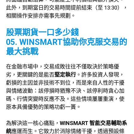
此外，到期當日的交易時間提前結束（至 13:30），
相關操作安排亦需事先規劃。
股票期貨一口多少錢
05. WINSMART協助你克服交易的
最大挑戰
在金融市場中，交易成敗往往不僅取決於策略優
劣，更關鍵的是能否
堅定執行
。許多投資人發現，
虧損的主因並非技術不到位，而是來自人性的干擾
與情緒波動：該停損時猶豫不決、該停利時貪心加
碼、行情突變時反應不及。這些情境屢屢重演，使
原本具備優勢的策略功虧一簣。
為解決這一核心痛點，
WINSMART 智能交易輔助系
統
應運而生。它致力於消除情緒干擾，透過預設條