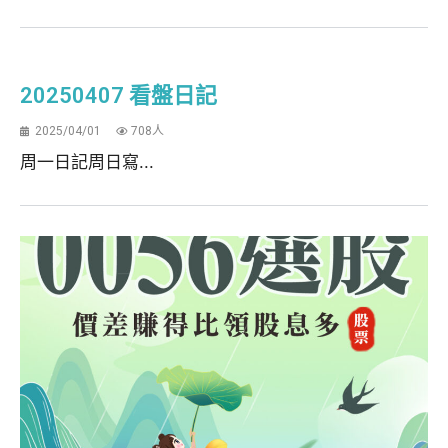
20250407 看盤日記
2025/04/01
708人
周一日記周日寫...