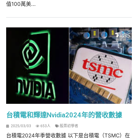
值100萬美...
台積電和輝達Nvidia2024年的營收數據
2025/03/03
653人
股票初學者
台積電2024年季營收數據 以下是台積電（TSMC）在