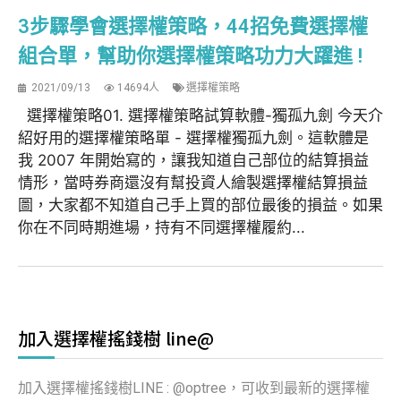
3步驟學會選擇權策略，44招免費選擇權
組合單，幫助你選擇權策略功力大躍進 !
2021/09/13
14694人
選擇權策略
選擇權策略01. 選擇權策略試算軟體-獨孤九劍 今天介
紹好用的選擇權策略單 - 選擇權獨孤九劍。這軟體是
我 2007 年開始寫的，讓我知道自己部位的結算損益
情形，當時券商還沒有幫投資人繪製選擇權結算損益
圖，大家都不知道自己手上買的部位最後的損益。如果
你在不同時期進場，持有不同選擇權履約...
加入選擇權搖錢樹 line@
加入選擇權搖錢樹LINE : @optree，可收到最新的選擇權