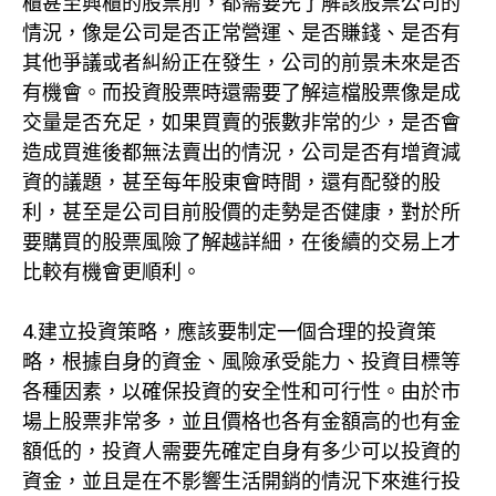
櫃甚至興櫃的股票前，都需要先了解該股票公司的
情況，像是公司是否正常營運、是否賺錢、是否有
其他爭議或者糾紛正在發生，公司的前景未來是否
有機會。而投資股票時還需要了解這檔股票像是成
交量是否充足，如果買賣的張數非常的少，是否會
造成買進後都無法賣出的情況，公司是否有增資減
資的議題，甚至每年股東會時間，還有配發的股
利，甚至是公司目前股價的走勢是否健康，對於所
要購買的股票風險了解越詳細，在後續的交易上才
比較有機會更順利。
4.建立投資策略，應該要制定一個合理的投資策
略，根據自身的資金、風險承受能力、投資目標等
各種因素，以確保投資的安全性和可行性。由於市
場上股票非常多，並且價格也各有金額高的也有金
額低的，投資人需要先確定自身有多少可以投資的
資金，並且是在不影響生活開銷的情況下來進行投