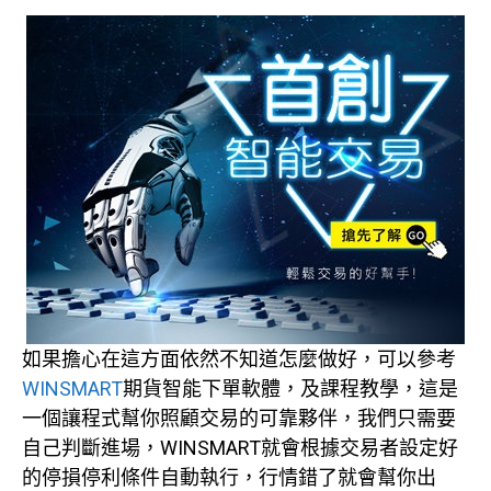
如果擔心在這方面依然不知道怎麼做好，可以參考
WINSMART
期貨智能下單軟體，及課程教學，這是
一個讓程式幫你照顧交易的可靠夥伴，我們只需要
自己判斷進場，WINSMART就會根據交易者設定好
的停損停利條件自動執行，行情錯了就會幫你出