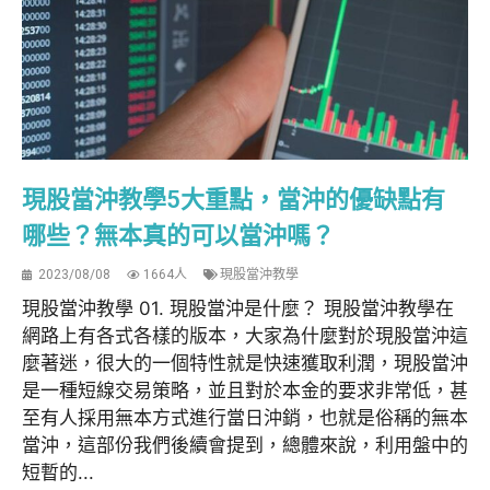
現股當沖教學5大重點，當沖的優缺點有
哪些？無本真的可以當沖嗎？
2023/08/08
1664人
現股當沖教學
現股當沖教學 01. 現股當沖是什麼？ 現股當沖教學在
網路上有各式各樣的版本，大家為什麼對於現股當沖這
麼著迷，很大的一個特性就是快速獲取利潤，現股當沖
是一種短線交易策略，並且對於本金的要求非常低，甚
至有人採用無本方式進行當日沖銷，也就是俗稱的無本
當沖，這部份我們後續會提到，總體來說，利用盤中的
短暫的...