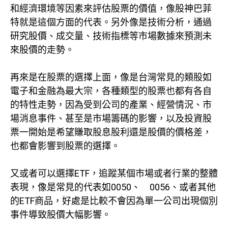
和經濟環境等因素來評估股票的價值，像股神巴菲
特就是這個方面的代表。另外像是技術分析，通過
研究股價、成交量、技術指標等市場數據來預測未
來股價的走勢。
再來是在股票的選擇上面，像是台灣常見的類股如
電子和金融為最大宗，各種類型的股票也都有各自
的特性走勢，因為受到公司的產業、經營情況、市
場消息事件、甚至是市場籌碼的影響，以及投資股
票一開始是希望賺取股息股利還是股價的價格差，
也都會影響到股票的選擇。
又或者可以選擇ETF，追蹤某個市場或者行業的整體
表現，像是常見的代表如0050、 0056、或者其他
的ETF商品，好處是比較不會因為單一公司出現個別
事件導致股價大幅影響。