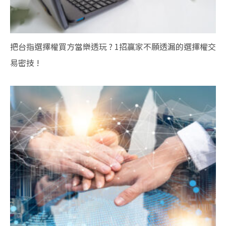
把台指選擇權買方當樂透玩 ? 1招贏家不願透漏的選擇權交
易密技 !