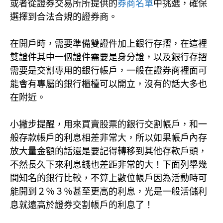
或者從證券交易所所提供的
券商名單
中挑選，確保
選擇到合法合規的證券商。
在開戶時，需要準備雙證件加上銀行存摺，在這裡
雙證件其中一個證件需要是身分證，以及銀行存摺
需要是交割專用的銀行帳戶，一般在證券商裡面可
能會有專屬的銀行櫃檯可以開立，沒有的話大多也
在附近。
小撇步提醒，用來買賣股票的銀行交割帳戶，和一
般存款帳戶的利息相差非常大，所以如果帳戶內存
放大量金額的話還是要記得轉移到其他存款戶頭，
不然長久下來利息錢也差距非常的大！下面列舉幾
間知名的銀行比較，不算上數位帳戶因為活動時可
能開到２％３％甚至更高的利息，光是一般活儲利
息就遠高於證券交割帳戶的利息了！