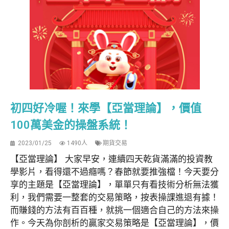
初四好冷喔！來學【亞當理論】，價值
100萬美金的操盤系統！
2023/01/25
1490人
期貨交易
【亞當理論】 大家早安，連續四天乾貨滿滿的投資教
學影片，看得還不過癮嗎？春節就要推強檔！今天要分
享的主題是【亞當理論】，單單只有看技術分析無法獲
利，我們需要一整套的交易策略，按表操課進退有據！
而賺錢的方法有百百種，就挑一個適合自己的方法來操
作。今天為你剖析的贏家交易策略是【亞當理論】，價