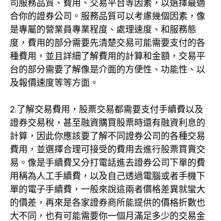
司服務品質、費用、交易平台等因素，以選擇最適
合你的證券公司。服務品質可以考慮幾個因素，像
是專屬的營業員專業程度、處理速度、和服務態
度，費用的部分需要先清楚交易可能需要支付的各
種費用，並且詳細了解費用的計算和金額，交易平
台的部分需要了解像是介面的方便性、功能性、以
及報價速度等等方面。
2.了解交易費用，股票交易都需要支付手續費以及
證券交易稅，甚至融資購買股票時還有融資利息的
計算，因此你應該要了解不同證券公司的各種交易
費用，並選擇合理可接受的費用去進行股票買賣交
易。像是手續費又分打電話進去證券公司下單的費
用稱為人工手續費，以及自己透過電腦或者手機下
單的電子手續費，一般來說這兩者價格差異就蠻大
的價差，再來是各家證券商所能提供的價格折數也
大不同，也有可能需要你一個月滿足多少的交易金