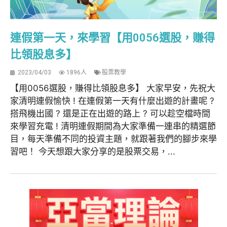
連假第一天，來學習【用0056選股，賺得
比領股息多】
2023/04/03
1896人
股票教學
【用0056選股，賺得比領股息多】 大家早安，先祝大
家清明連假愉快 ! 在連假第一天有什麼出遊的計畫呢 ?
搭飛機出國 ? 還是正在出遊的路上 ? 可以趁空檔時間
來學習充電 ! 清明連假期間為大家準備一連串的精選節
目，每天準備不同的投資主題，就跟著我們的腳步來學
習吧！ 今天想跟大家分享的是股票交易，...