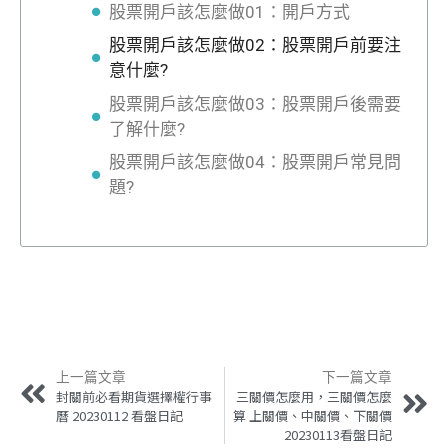
股票開戶該怎麼做01：開戶方式
股票開戶該怎麼做02：股票開戶前要注
意什麼?
股票開戶該怎麼做03：股票開戶後需要
了解什麼?
股票開戶該怎麼做04：股票開戶常見問
題?
上一篇文章
下一篇文章
封關前必看期貨選擇權行事
三關價怎麼用，三關價怎麼
曆 20230112 看盤日記
算 上關價、中關價、下關價
20230113看盤日記