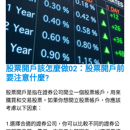
股票開戶該怎麼做02：股票開戶前
要注意什麼?
股票開戶是指在證券公司開立一個股票帳戶，用來
購買和交易股票。如果你想開立股票帳戶，你應該
考慮以下因素：
1.選擇合適的證券公司，你可以比較不同的證券公