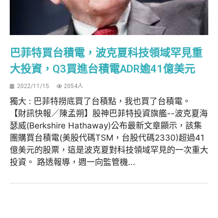
巴菲特買台積電，波克夏科技領域罕見重
大投資，Q3買進台積電ADR逾41億美元
2022/11/15
2054人
獨大 : 巴菲特撈底買了台積點，我也買了台積電。
【財訊快報／陳孟朔】股神巴菲特投資旗艦--波克夏海
瑟威(Berkshire Hathaway)公布最新文章顯示，該集
團購買台積電(美股代碼TSM，台股代碼2330)超過41
億美元的股票，這是波克夏對科技領域罕見的一次重大
投資。 路透報導，週一向監管機...