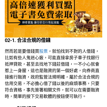
02-1. 合法合規的借錢
然而若是要借錢買
股票
，就怕找到不對的人借錢，
比如有些人鬼迷心竅，可能直接拿房子車子找銀行
抵押貸款，甚至去找地下錢莊借錢，一不小心就會
惹上一身腥，這也是融資的第一個好處，向券商直
接進行融資，政府監管法規明確，屬於合法合規的
信用交易，不必擔心借了錢以後的麻煩事務，只要
符合資格，事先簽署相關文件，就可以在需要融資
時，簡單的按下交易軟體的按鈕便可執行。