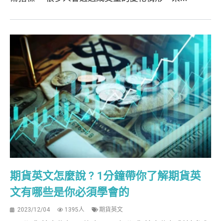
期貨英文怎麼說 ? 1分鐘帶你了解期貨英
文有哪些是你必須學會的
2023/12/04
1395人
期貨英文