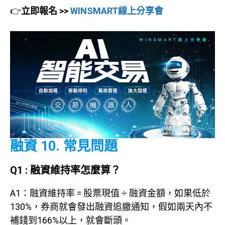
👉
立即報名 >>
WINSMART線上分享會
融資 10. 常見問題
Q1 : 融資維持率怎麼算？
A1：融資維持率 = 股票現值 ÷ 融資金額，如果低於
130%，券商就會發出融資追繳通知，假如兩天內不
補錢到166%以上，就會斷頭。