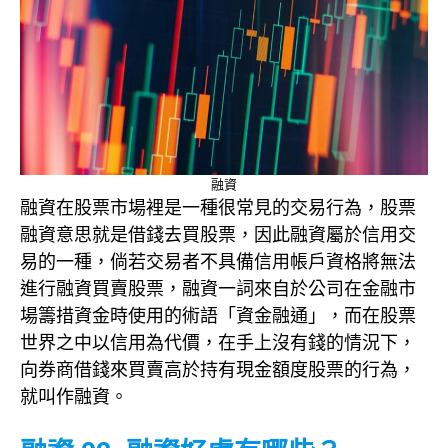
融資
融資在股票市場裡是一種很常見的交易行為，股票
融資意思就是借錢去買股票，因此融資屬於信用交
易的一種，倘若交易者不具備信用帳戶資格將無法
進行融資買賣股票，融資一詞來自於公司在金融市
場籌措資金時使用的術語「資金融通」，而在股票
世界之中以信用為代價，在手上沒有錢的情況下，
向券商借錢來買賣高於持有現金額度股票的行為，
就叫作融資。