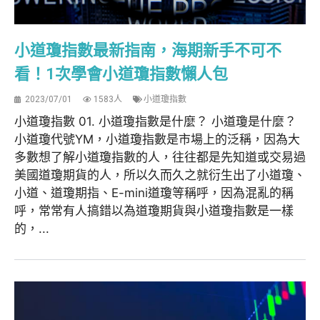
小道瓊指數最新指南，海期新手不可不
看！1次學會小道瓊指數懶人包
2023/07/01
1583人
小道瓊指數
小道瓊指數 01. 小道瓊指數是什麼？ 小道瓊是什麼？
小道瓊代號YM，小道瓊指數是市場上的泛稱，因為大
多數想了解小道瓊指數的人，往往都是先知道或交易過
美國道瓊期貨的人，所以久而久之就衍生出了小道瓊、
小道、道瓊期指、E-mini道瓊等稱呼，因為混亂的稱
呼，常常有人搞錯以為道瓊期貨與小道瓊指數是一樣
的，...