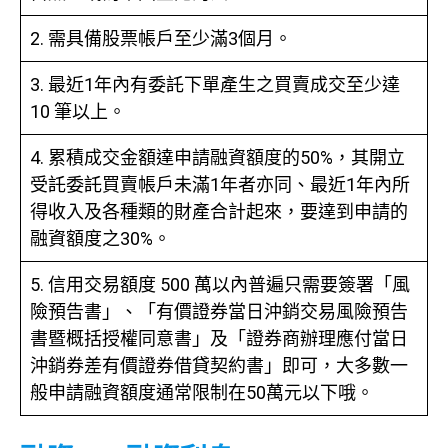
2. 需具備股票帳戶至少滿3個月。
3. 最近1年內有委託下單產生之買賣成交至少達
10 筆以上。
4. 累積成交金額達申請融資額度的50%，其開立
受託委託買賣帳戶未滿1年者亦同、最近1年內所
得收入及各種類的財產合計起來，要達到申請的
融資額度之30%。
5. 信用交易額度 500 萬以內普遍只需要簽署「風
險預告書」、「有價證券當日沖銷交易風險預告
書暨概括授權同意書」及「證券商辦理應付當日
沖銷券差有價證券借貸契約書」即可，大多數一
般申請融資額度通常限制在50萬元以下哦。