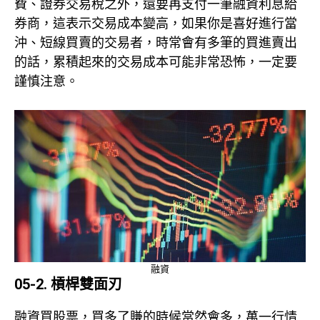
費、證券交易稅之外，還要再支付一筆融資利息給
券商，這表示交易成本變高，如果你是喜好進行當
沖、短線買賣的交易者，時常會有多筆的買進賣出
的話，累積起來的交易成本可能非常恐怖，一定要
謹慎注意。
融資
05-2. 槓桿雙面刃
融資買股票，買多了賺的時候當然會多，萬一行情