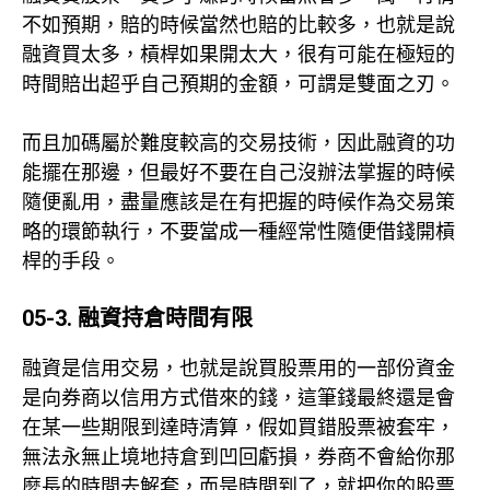
不如預期，賠的時候當然也賠的比較多，也就是說
融資買太多，槓桿如果開太大，很有可能在極短的
時間賠出超乎自己預期的金額，可謂是雙面之刃。
而且加碼屬於難度較高的交易技術，因此融資的功
能擺在那邊，但最好不要在自己沒辦法掌握的時候
隨便亂用，盡量應該是在有把握的時候作為交易策
略的環節執行，不要當成一種經常性隨便借錢開槓
桿的手段。
05-3. 融資持倉時間有限
融資是信用交易，也就是說買股票用的一部份資金
是向券商以信用方式借來的錢，這筆錢最終還是會
在某一些期限到達時清算，假如買錯股票被套牢，
無法永無止境地持倉到凹回虧損，券商不會給你那
麼長的時間去解套，而是時間到了，就把你的股票