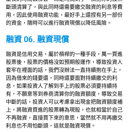
斷頭清算了，與此同時還需要繳交融資的利息等費
用，因此使用融資功能，最好手上還捏有另一部份
的資金，隨時可以進行融資現償以降低風險。
融資 06. 融資現償
融資是信用交易，屬於槓桿的一種手段，萬一買進
股票後，股票的價格沒如預期般運作，導致投資人
套牢在裡面的話，我們沒辦法一直持續抱在手上，
因為借來的錢要還，同時還要面對持續繳交的利
息，如果投資人了解到手上的股票必須要持續持
有，不願意等到券商清算你的融資額度，導致交易
中斷的話，投資人可以考慮拿出現金把融資額度補
上，將融資買進的股票轉為現股，也就相當於自己
不再融資，直接買下來的意思，當然就不用再繳交
利息也不用怕斷頭，這就是融資現償。