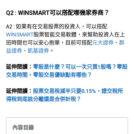
Q2 : WINSMART可以搭配哪幾家券商？
A2 : 如果有在交易股票的投資人，可以搭配
WINSMART
股票智能交易軟體，來幫助投資人在上
班時間也可以安心抱單，目前可搭配
元大證券
、
群
益證券
、
凱基證券
。
延伸閱讀：
零股是什麼？可以一次只買1股嗎？零股
交易時間，零股交易優缺點有哪些？
延伸閱讀：
股票交易稅減半只要0.15%，證交稅所
得稅到底該分離還是合併計稅？
內容目錄