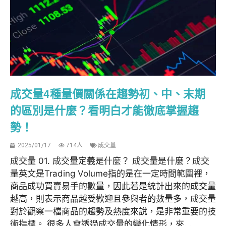
成交量4種量價關係在趨勢初、中、末期
的區別是什麼？看明白才能徹底掌握趨
勢！
2025/01/17
714人
成交量
成交量 01. 成交量定義是什麼？ 成交量是什麼？成交
量英文是Trading Volume指的是在一定時間範圍裡，
商品成功買賣易手的數量，因此若是統計出來的成交量
越高，則表示商品越受歡迎且參與者的數量多，成交量
對於觀察一檔商品的趨勢及熱度來說，是非常重要的技
術指標。 很多人會透過成交量的變化情形，來...