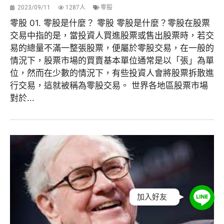
2023/09/11
1287人
零股
零股 01. 零股是什麼？ 零股 零股是什麼？零股在股票
交易中指的是，當投資人買進股票或售出股票時，若交
易的總量不滿一整張股票，便屬於零股交易，在一般的
情況下，股票市場的買賣基本單位通常是以「張」為單
位，然而在少數的情況下，有些投資人會將股票拆散進
行交易，這就被稱為零股交易。 世界各地區股票市場
對於...
加入好友