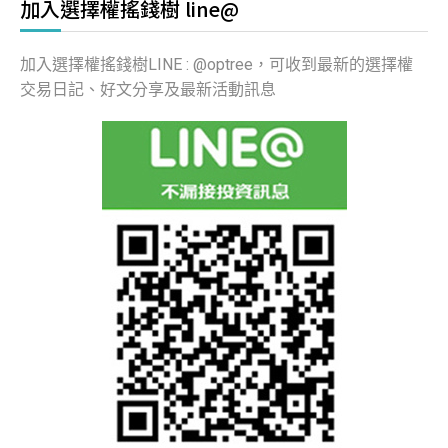
加入選擇權搖錢樹 line@
加入選擇權搖錢樹LINE : @optree，可收到最新的選擇權
交易日記、好文分享及最新活動訊息