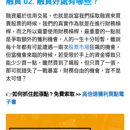
融資 02. 融資好處有哪些？
融資屬於信用交易，也就是說當我們採取融資來買
賣股票的時候，我們的真實作為就是在進行財務槓
桿，而之所以需要使用財務槓桿，最重要的一點就
是爭取額外的獲利機會，人的一生十分短暫，雖說
每十年都有可能遭遇一兩次
股票市場
狂飆的機會，
但當機會來臨的時候，若受限於手上的資金導致只
能少少買一點，雖然買到了飆股，但只買了一張，
那可就錯失了一戰暴富，財務自由的機會，豈不是
太可惜？
👉
如何抓住起漲點 ? 免費索取 >>
高倍速獲利買點電
子書