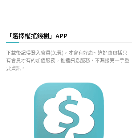
「選擇權搖錢樹」APP
下載後記得登入會員(免費)，才會有好康~ 這好康包括只
有會員才有的加值服務，推播訊息服務，不漏接第一手重
要資訊。