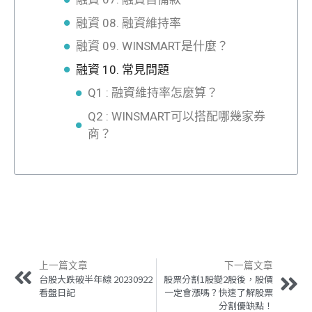
融資 08. 融資維持率
融資 09. WINSMART是什麼？
融資 10. 常見問題
Q1 : 融資維持率怎麼算？
Q2 : WINSMART可以搭配哪幾家券
商？
上一篇文章
下一篇文章
台股大跌破半年線 20230922
股票分割1股變2股後，股價
看盤日記
一定會漲嗎？快速了解股票
分割優缺點！