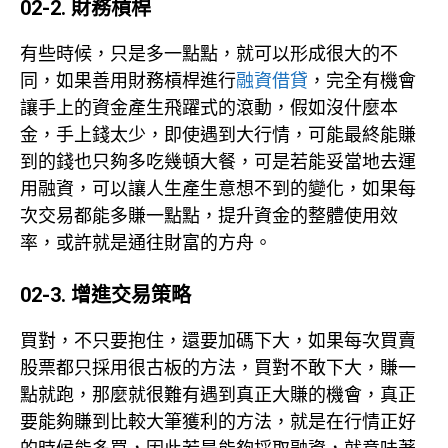
02-2. 財務槓桿
有些時候，只是多一點點，就可以形成很大的不
同，如果善用財務槓桿進行
融資借貸
，完全有機會
讓手上的資金產生飛躍式的滾動，假如沒什麼本
金，手上錢太少，即使遇到大行情，可能最終能賺
到的錢也只夠多吃幾頓大餐，可是若能妥當地去運
用融資，可以讓人生產生意想不到的變化，如果每
次交易都能多賺一點點，提升資金的整體使用效
率，或許就是通往財富的方舟。
02-3. 增進交易策略
買對，不只要抱住，還要加碼下大，如果每次買賣
股票都只採用很古板的方法，買對不敢下大，賺一
點就跑，那麼就很難有遇到真正大賺的機會，真正
要能夠賺到比較大筆獲利的方法，就是在行情正好