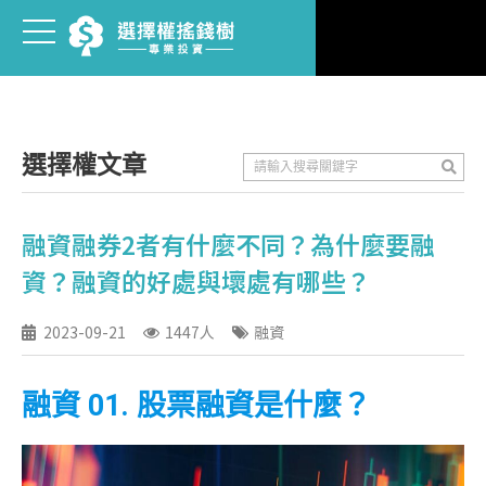
選擇權文章
融資融券2者有什麼不同？為什麼要融
資？融資的好處與壞處有哪些？
2023-09-21
1447人
融資
融資 01. 股票融資是什麼？