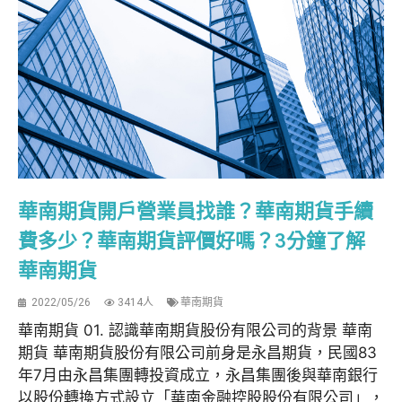
華南期貨開戶營業員找誰？華南期貨手續
費多少？華南期貨評價好嗎？3分鐘了解
華南期貨
2022/05/26
3414人
華南期貨
華南期貨 01. 認識華南期貨股份有限公司的背景 華南
期貨 華南期貨股份有限公司前身是永昌期貨，民國83
年7月由永昌集團轉投資成立，永昌集團後與華南銀行
以股份轉換方式設立「華南金融控股股份有限公司」，