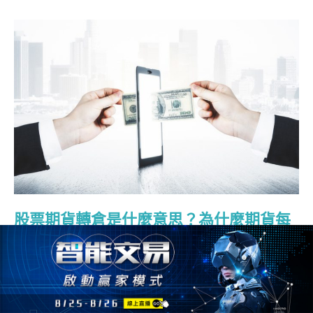
股票期貨轉倉是什麼意思？為什麼期貨每
1個月都會結算？股票期貨有什麼優勢？
2024/11/06
760人
股票期貨轉倉
股票期貨轉倉 01. 股票期貨轉倉是什麼？ 股票期貨轉
倉是什麼意思？股票期貨轉倉是在期貨交易裡面的一種