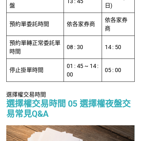
13 : 45
盤
日)
依各家券
預約單委託時間
依各家券商
商
預約單轉正常委託單
08 : 30
14 : 50
時間
01 : 45 ~ 14 :
停止掛單時間
05 : 00
00
選擇權交易時間
選擇權交易時間 05
選擇權夜盤交
易常見Q&A