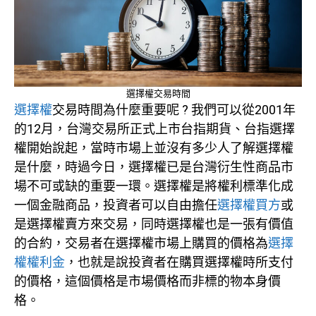
選擇權交易時間
選擇權
交易時間為什麼重要呢 ? 我們可以從2001年
的12月，台灣交易所正式上市台指期貨、台指選擇
權開始說起，當時市場上並沒有多少人了解選擇權
是什麼，時過今日，選擇權已是台灣衍生性商品市
場不可或缺的重要一環。選擇權是將權利標準化成
一個金融商品，投資者可以自由擔任
選擇權買方
或
是選擇權賣方來交易，同時選擇權也是一張有價值
的合約，交易者在選擇權市場上購買的價格為
選擇
權權利金
，也就是說投資者在購買選擇權時所支付
的價格，這個價格是市場價格而非標的物本身價
格。