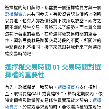
選擇權的每口契約，都需要一個選擇權買方與一個
選擇權賣方
來共同參與。有投資者認為價格上漲所
以買進，也有人認為價格將下跌所以放空。兩方之
間不斷的發生交易，最終形成了趨勢。而本篇文章
這次所著重的要點，在於選擇權交易時間的重要
性，顧名思義就是隨著交易時段的不同，所關注的
重點自然也不相同，接下來就跟著我們來了解選擇
權交易時間吧 !
選擇權交易時間 01 交易時間對選
擇權的重要性
首先，選擇權是一種契約，
選擇權買方
支付權利
金，取得買權CALL 或賣權PUT，於特定期間內，依
特定價格及數量等交易條件買賣現貨之契約；
選擇
權賣方
，於買方要求履約時，要依選擇權約定履行