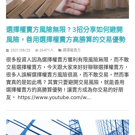
選擇權賣方風險無限 ? 3招分享如何避開
風險，善用選擇權賣方高勝算的交易優勢
2021/08/25
26471人
選擇權賣方
很多投資人因為選擇權賣方獲利有限風險無限，而不敢
交易選擇權賣方，今天跟大家來好好聊聊選擇權賣方，
很多人誤解選擇權賣方風險很高，而不敢交易，然而事
實真的是如此嗎 ? 其實只要避開交易風險，就能善用
選擇權賣方的高勝算優勢 ! 讓賣方成為你交易的好朋
友。 https://www.youtube.com/w...