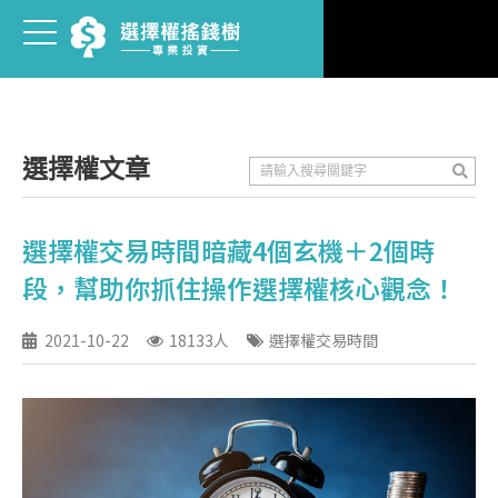
選擇權文章
選擇權交易時間暗藏4個玄機＋2個時
段，幫助你抓住操作選擇權核心觀念！
2021-10-22
18133人
選擇權交易時間