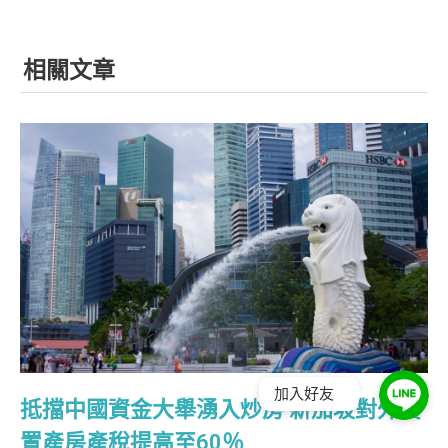
相關文章
加入好友
抵擋中國資金大舉湧入炒房 新加坡對外資
置產房產稅提高至60％