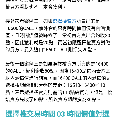
權買方看對也不一定會獲利。
接著來看案例二，如果
選擇權賣方
所賣出的是
16600的CALL，價外合約只有時間價值沒有內涵價
值，且時間價值被歸零了，當初賣方賣出合約收20
點，因此獲利就是20點，而當初跟選擇權賣方對做
的買方，買入這口16600 CALL則損失20點。
最後一個案例三是如果選擇權賣方所賣的是16400
的CALL，權利金收80點，因為16400是價內合約需
以內涵價值進行結算，而16400 CALL的內涵價值是
選擇權履約價跟大盤的差距：16510-16400=110
點。表示選擇權賣方則需賠110點給買方，但是一開
始賣方先收了80點，所以賣方總虧損為30點。
選擇權交易時間 03
時間價值對選