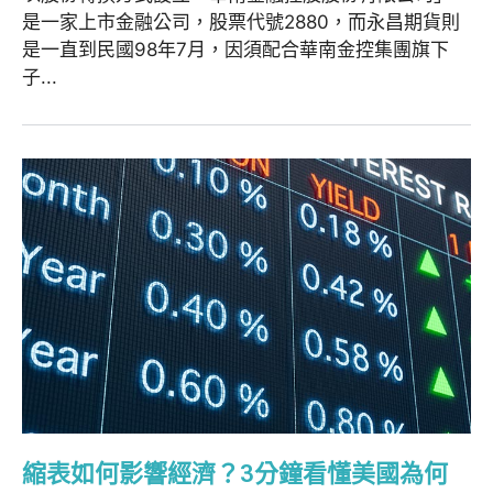
是一家上市金融公司，股票代號2880，而永昌期貨則
是一直到民國98年7月，因須配合華南金控集團旗下
子...
縮表如何影響經濟？3分鐘看懂美國為何