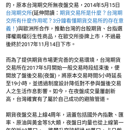
的，原本台灣期交所無夜盤交易，2014年5月15日
台灣期交所
(延伸閱讀：
期貨交易所是什麼？台灣期
交所有什麼作用呢？3分鐘看懂期貨交易所的存在意
義！
)與歐洲所合作，推動台灣的台股期貨、台指選
擇權兩檔衍生性商品，在歐交所掛牌上市，不過最
後終於2017年11月14日下市。
而為了提供期貨市場更完善的交易環境，台灣期貨
交易所在2017年5月開始一般交易時段結束後，便
開放了盤後交易(夜盤)，將原本交易時間5小時延長
至19小時，並透過制度設計降低對不參與盤後交易
人之生活作息影響。如今，在夜盤成交量屢創新
高，台灣確實有了屬於自己成功的避險管道。
期貨夜盤交易上線4周年，涵蓋包括國外內指數、匯
率、原油與黃金等5大類，夜盤日均量也從上線第一