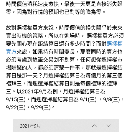
時間價值消耗速度愈快，最後一天更是直接消失歸
零，因為對行情的預期也已對等的降為零。
故對選擇權買方來說，時間價值的損失關乎於未來
賣出時機的策略，所以在進場時， 選擇權買方必須
要先關心現在距結算日還有多少時間？而對
選擇權
賣方
來說，如果持有時間變長，那麼同時的賣方也
必須考慮到這筆交易划不划算，任何想從選擇權市
場賺錢的人，都必須清楚一件事，那就是選擇權結
算日是那一天？月選擇權結算日為每個月的第三個
禮拜三，而週選擇權結算日則是每個禮拜的禮拜
三。以2021年9月為例，月選擇權結算日為
9/15(三)，而週選擇權結算日為 9/1(三) ，9/8(三)，
9/22(三)，9/29(三)。