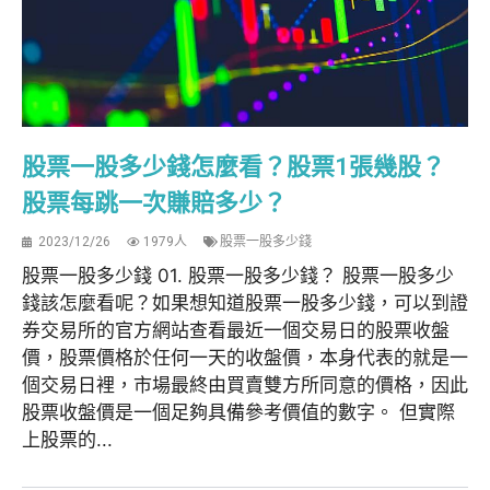
股票一股多少錢怎麼看？股票1張幾股？
股票每跳一次賺賠多少？
2023/12/26
1979人
股票一股多少錢
股票一股多少錢 01. 股票一股多少錢？ 股票一股多少
錢該怎麼看呢？如果想知道股票一股多少錢，可以到證
券交易所的官方網站查看最近一個交易日的股票收盤
價，股票價格於任何一天的收盤價，本身代表的就是一
個交易日裡，市場最終由買賣雙方所同意的價格，因此
股票收盤價是一個足夠具備參考價值的數字。 但實際
上股票的...