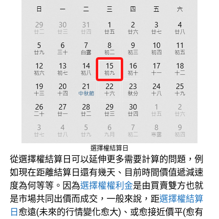
選擇權結算日
從選擇權結算日可以延伸更多需要計算的問題，例
如現在距離結算日還有幾天、目前時間價值遞減速
度為何等等。因為
選擇權權利金
是由買賣雙方也就
是市場共同出價而成交，一般來說，距
選擇權結算
日
愈遠(未來的行情變化愈大)、或愈接近價平(愈有