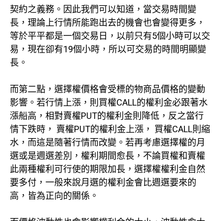
契約之義務。因此我們可以知道，當交易時間變
長，理論上行情所能跑出去的機會也會變得更多，
等於平平都是一個交易日，以前只有5個小時可以交
易，現在卻有19個小時，所以可交易的時間明顯變
長。
而第二點，選擇權價格會受標的物商品價格的變動
影響。若行情上漲，則買權CALL的權利金必跟著水
漲船高，相對賣權PUT的權利金則降低，反之當行
情下跌時， 賣權PUT的權利金上漲， 買權CALL則縮
水，而這是隨著行情而改變。若再考慮選擇權的月
選或是週選差別，權利期間愈長，不論買權和賣權
此兩種權利可行使的期限加長，選擇權權利金自然
要多付，一般來說月選的權利金會比週選要來的
高，皆為正向的關係。