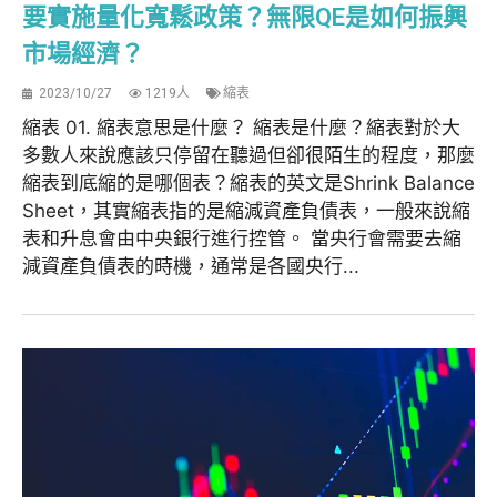
要實施量化寬鬆政策？無限QE是如何振興
市場經濟？
2023/10/27
1219人
縮表
縮表 01. 縮表意思是什麼？ 縮表是什麼？縮表對於大
多數人來說應該只停留在聽過但卻很陌生的程度，那麼
縮表到底縮的是哪個表？縮表的英文是Shrink Balance
Sheet，其實縮表指的是縮減資產負債表，一般來說縮
表和升息會由中央銀行進行控管。 當央行會需要去縮
減資產負債表的時機，通常是各國央行...