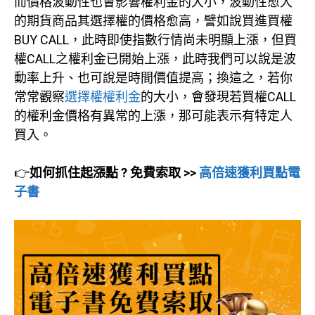
而價格波動性也會影響權利金的大小，波動性愈大
的期貨商品其選擇權的價格愈高，譬如說買進買權
BUY CALL，此時即使指數行情尚未明顯上漲，但買
權CALL之權利金已開始上漲，此時我們可以說是波
動率上升、也可說是時間價值提高；換這之，若你
常常觀察
選擇權權利金
的大小，會發現若買權CALL
的權利金價格有異常的上漲，那可能表示有特定人
買入。
👉
如何抓住起漲點 ? 免費索取 >>
高倍速獲利買點電
子書