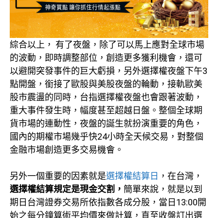
綜合以上， 有了夜盤，除了可以馬上應對全球市場
的波動，即時調整部位，創造更多獲利機會，還可
以避開突發事件的巨大虧損，另外選擇權夜盤下午3
點開盤，銜接了歐股與美股夜盤的輪動，接軌歐美
股市震盪的同時，台指選擇權夜盤也會跟著波動，
重大事件發生時，幅度甚至超越日盤。整個全球期
貨市場的連動性，夜盤的誕生就扮演重要的角色，
國內的期權市場幾乎快24小時全天候交易，對整個
金融市場創造更多交易機會。
另外一個重要的因素就是
選擇權結算日
，在台灣，
選擇權結算規定是現金交割，
簡單來說，就是以到
期日台灣證券交易所依指數各成分股，當日13:00開
始之每分鐘算術平均價來做計算，直至收盤訂出選