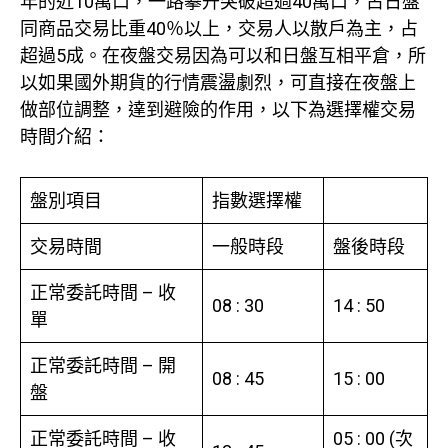
年的近10萬口，一路攀升突破超過40萬口，占日盤
同商品交易比重40％以上，交易人以散戶為主，占
超過5成。在夜盤交易因為可以和日盤互相平倉，所
以如果國外期貨的行情震盪劇烈，可直接在夜盤上
做部位調整，達到避險的作用，以下為選擇權交易
時間介紹：
盤別項目
指數選擇權
交易時間
一般時段
盤後時段
正常委託時間 – 收
08 : 30
14 : 50
單
正常委託時間 – 開
08 : 45
15 : 00
盤
正常委託時間 – 收
05 : 00 (次