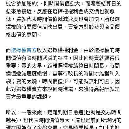
機會參加履約)，則時間價值愈大，而隨著結算日的
愈來愈接近，反應在選擇權權利金成交價也就愈
低，這就代表時間價值遞減速度也會加快，所以選
擇權的時間價值反映出買、賣雙方對於參與商品價
格出價的意願。
而
選擇權賣方
收入選擇權權利金，由於選擇權的時
間價值有隨時間遞減的特性，因此何時賣就顯得很
重要；賣的太早，距離選擇權結算日時間長，時間
價值遞減速度緩慢，需等待較長的時間才能獲利入
袋；賣的太晚，時間價值少，可能就無利可圖；因
此對選擇權賣方來說何時進場，來獲得高報酬就是
賣方最重要的課題。
所以，一般來說，距離到期日愈遠(也就是交易時間
越長)，也代表時間價值愈大，這也是前面所說明的
現在因為有了夜盤交易，交易時間增長，如此的好