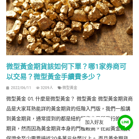
微型黃金期貨該如何下單？哪1家券商可
以交易？微型黃金手續費多少？
2022/06/11
3209人
微型黃金
微型黃金 01. 什麼是微型黃金？ 微型黃金 微型黃金期貨商
品是大家耳熟能詳的黃金期貨的低階入門版，我們一般講
到黃金期貨，通常提到的都是紐約期貨交易所發行的黃金
加入好友
期貨，然而因為黃金期貨本身的門檻較高，比如黃金期貨
保證金至少需要接近20多萬元台幣以上。 而且黃金期貨