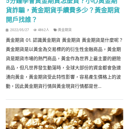
5分鐘學會黃金期貨怎麼買？小心黃金期
貨詐騙，黃金期貨手續費多少？黃金期貨
開戶找誰？
2022/05/27
4862人
黃金期貨
黃金期貨 01. 認識黃金期貨 黃金期貨 黃金期貨是什麼呢？
黃金期貨是以黃金為交易標的的衍生性金融商品，黃金期
貨是期貨市場的熱門商品，黃金作為世界上最主要的避險
商品，但凡世界發生動蕩時，全球大部份的資金都會急速
湧向黃金，黃金期貨受此特性影響，容易產生價格上的波
動，因此黃金期貨行情與黃金現貨行情都是世...