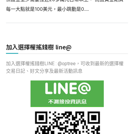
每一大點就是100美元，最小跳動是0....
加入選擇權搖錢樹 line@
加入選擇權搖錢樹LINE : @optree，可收到最新的選擇權
交易日記、好文分享及最新活動訊息