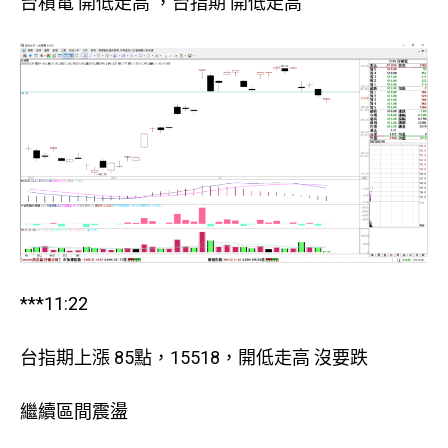
台積電 開低走高 ，台指期 開低走高
***11:22
台指期上漲 85點，15518，開低走高 沒要跌
繼續區間震盪