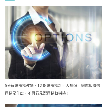
5分鐘選擇權教學，12 份選擇權新手大補帖，讓你知道選
擇權是什麼，不再看見選擇權就糊塗！