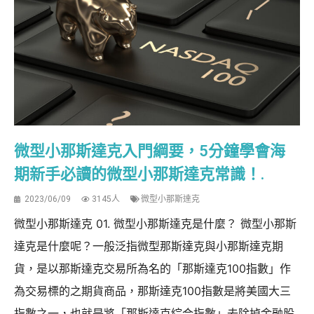
微型小那斯達克入門綱要，5分鐘學會海
期新手必讀的微型小那斯達克常識！.
2023/06/09
3145人
微型小那斯達克
微型小那斯達克 01. 微型小那斯達克是什麼？ 微型小那斯
達克是什麼呢？一般泛指微型那斯達克與小那斯達克期
貨，是以那斯達克交易所為名的「那斯達克100指數」作
為交易標的之期貨商品，那斯達克100指數是將美國大三
指數之一，也就是將「那斯達克綜合指數」去除掉金融股