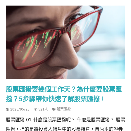
股票匯撥要幾個工作天？為什麼要股票匯
撥？5步驟帶你快速了解股票匯撥 !
2025/05/23
521人
股票匯撥
股票匯撥 01. 什麼是股票匯撥呢？ 什麼是股票匯撥？ 股票
匯撥，指的是將投資人帳戶中的股票持倉，自原本的證券