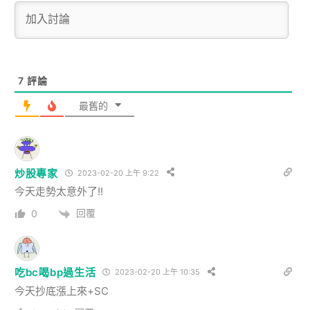
7
評論
最舊的
炒股專家
2023-02-20 上午 9:22
今天走勢太意外了!!
回覆
0
吃bc喝bp過生活
2023-02-20 上午 10:35
今天抄底漲上來+SC