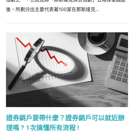
後，所劃分出主要代表著100家在那斯達克...
證券銷戶要帶什麼？證券銷戶可以就近辦
理嗎 ? 1次搞懂所有流程 !