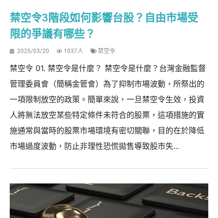
禁空令3階段如何影響台股？自由市場受
限的爭議有哪些？
2025/03/20
1037人
禁空令
禁空令 01. 禁空令是什麼？ 禁空令是什麼？台灣金融監督
管理委員會（簡稱金管會）為了抑制市場波動，所祭出的
一項限制放空的政策。簡單來說，一旦禁空令生效，投資
人將無法放空某些特定條件未符合的股票，這項措施的實
施通常與當時的股票市場環境有密切關聯，目的在於降低
市場過度波動，防止非理性恐慌拋售導致股市失...