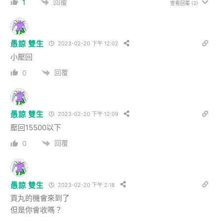
回覆
1
查看回覆
(2)
愚諒 雙生
2023-02-20 下午 12:02
小壓回
回覆
0
愚諒 雙生
2023-02-20 下午 12:09
壓回15500以下
回覆
0
愚諒 雙生
2023-02-20 下午 2:18
貢丸的機會來到了
但是你會收嗎？