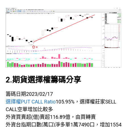
2.期貨選擇權籌碼分享
籌碼日期2023/02/17
選擇權PUT CALL Ratio
105.95%，選擇權莊家SELL
CALL空單增加比較多
外資買賣超(億)賣超116.89億，由買轉賣
外資台指期口數(萬口)淨多單1萬7490口，增加1554