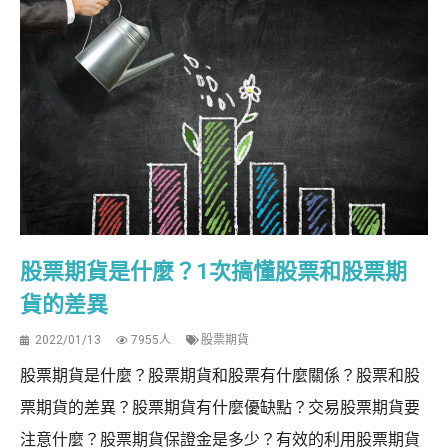
股票期貨是什麼？1次搞懂股票和股票期
貨的差異
2022/01/13
7955人
股票期貨
股票期貨是什麼？股票期貨和股票有什麼關係？股票和股
票期貨的差異？股票期貨有什麼優缺點？交易股票期貨要
注意什麼？股票期貨保證金是多少？有效的利用股票期貨