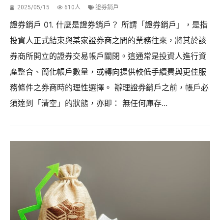
2025/05/15
610人
證券銷戶
證券銷戶 01. 什麼是證券銷戶？ 所謂「證券銷戶」，是指
投資人正式結束與某家證券商之間的業務往來，將其於該
券商所開立的證券交易帳戶關閉。這通常是投資人進行資
產整合、簡化帳戶數量，或轉向提供較低手續費與更佳服
務條件之券商時的理性選擇。 辦理證券銷戶之前，帳戶必
須達到「清空」的狀態，亦即： 無任何庫存...