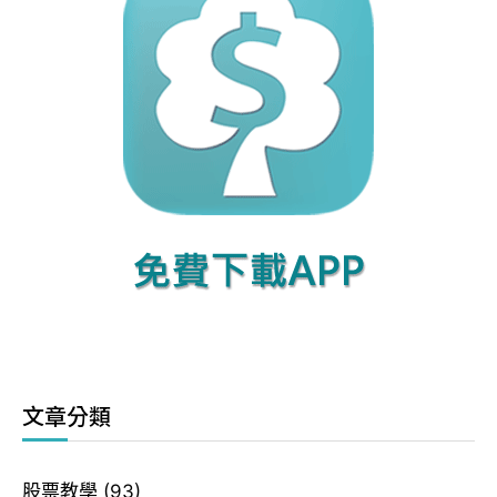
文章分類
股票教學
(93)