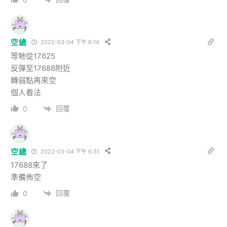
空總
2022-03-04 下午 6:14
等牠從17625
反彈至17688附近
轉弱點再來空
個人看法
回覆
0
空總
2022-03-04 下午 6:31
17688來了
準備佈空
回覆
0