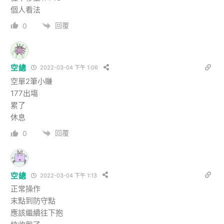
個人看法
回覆
0
空總
2022-03-04 下午 1:06
空單2筆小賺
177出塲
累了
休息
回覆
0
空總
2022-03-04 下午 1:13
正常操作
末點到防守點
應該繼續往下抱