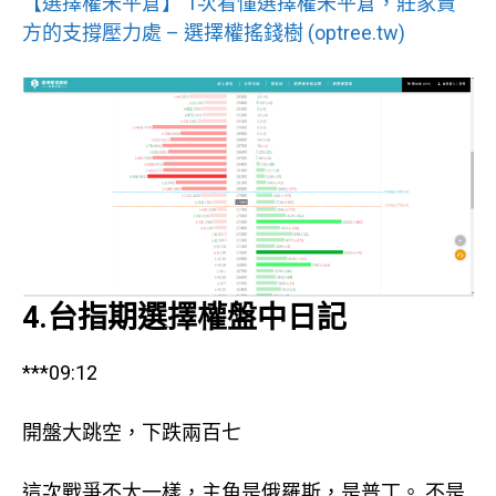
【選擇權未平倉】 1次看懂選擇權未平倉，莊家賣
方的支撐壓力處 – 選擇權搖錢樹 (optree.tw)
4.台指期選擇權盤中日記
***09:12
開盤大跳空，下跌兩百七
這次戰爭不太一樣，主角是俄羅斯，是普丁。 不是