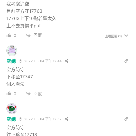
我考慮追空
目前空方守17763
17763上下10點若盤太久
上不去買價平put
回覆
0
查看回覆
(1)
空總
2022-03-04 下午 12:44
空方防守
下移至17747
個人看法
回覆
0
空總
2022-03-04 下午 12:52
空方防守
往下移至17718