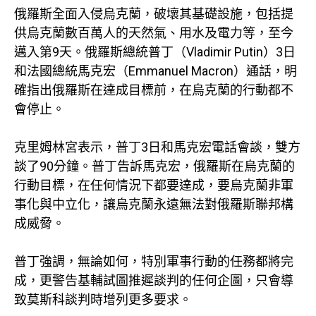
俄羅斯全面入侵烏克蘭，破壞其基礎設施，包括提
供烏克蘭數百萬人的天然氣、用水及電力等，至今
邁入第9天。俄羅斯總統普丁（Vladimir Putin）3日
和法國總統馬克宏（Emmanuel Macron）通話，明
確指出俄羅斯在達成目標前，在烏克蘭的行動都不
會停止。
克里姆林宮表示，普丁3日和馬克宏電話會談，雙方
談了90分鐘。普丁告訴馬克宏，俄羅斯在烏克蘭的
行動目標，在任何情況下都要達成，要烏克蘭非軍
事化與中立化，讓烏克蘭永遠無法對俄羅斯聯邦構
成威脅。
普丁強調，無論如何，特別軍事行動的任務都將完
成，更警告基輔試圖推遲談判的任何企圖，只會導
致莫斯科談判時增列更多要求。