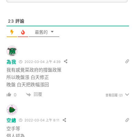
23
評論
最舊的
為我
2022-03-04 上午 4:39
我有感覺菜政府的撐盤政策
所以晚盤漲 白天修正
晚盤 白天把跌幅漲回
回覆
0
查看回覆
(2)
空總
2022-03-04 上午 8:11
空手等
個人認為