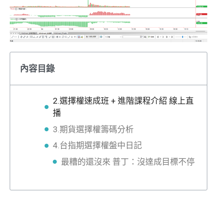
內容目錄
2.選擇權速成班 + 進階課程介紹 線上直
播
3.期貨選擇權籌碼分析
4.台指期選擇權盤中日記
最糟的還沒來 普丁：沒達成目標不停