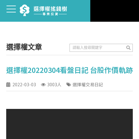
選擇權文章
選擇權20220304看盤日記 台股作價軌跡
2022-03-03
3003人
選擇權交易日記