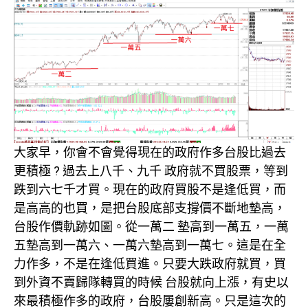
大家早，你會不會覺得現在的政府作多台股比過去
更積極 ? 過去上八千、九千 政府就不買股票，等到
跌到六七千才買。現在的政府買股不是逢低買，而
是高高的也買，是把台股底部支撐價不斷地墊高，
台股作價軌跡如圖。從一萬二 墊高到一萬五，一萬
五墊高到一萬六、一萬六墊高到一萬七。這是在全
力作多，不是在逢低買進。只要大跌政府就買，買
到外資不賣歸隊轉買的時候 台股就向上漲，有史以
來最積極作多的政府，台股屢創新高。只是這次的