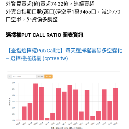
外資買賣超(億)賣超74.32億，連續賣超
外資台指期口數(萬口)淨空單1萬9465口，減少770
口空單，外資偏多調整
選擇權PUT CALL RATIO 圖表資訊
【臺指選擇權Put/Call比】每天選擇權籌碼多空變化
– 選擇權搖錢樹 (optree.tw)