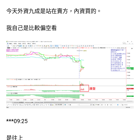
今天外資九成是站在賣方，內資買的。
我自己是比較偏空看
***09:25
是往上