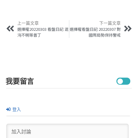
上一篇文章
下一篇文章
選擇權20220303 看盤日記 混
選擇權看盤日記 20220307 對
沌不明等普丁
國際局勢保持警戒
我要留言
登入