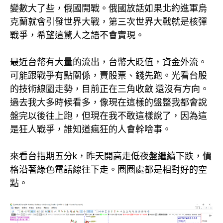
變數大了些，俄國開戰。俄國放話如果北約進軍烏
克蘭就會引發世界大戰，第三次世界大戰就是核彈
戰爭，希望這驚人之語不會實現。
最近台幣有大量的流出，台幣大貶值，資金外流。
可能跟戰爭有點關係，賣股票、錢先跑。光看台股
的技術線圖走勢，目前正在三角收斂 還沒有方向。
過去我大多時候看多，像現在這樣的盤整我都會說
盤完以後往上跑，但現在我不敢這樣說了，因為這
是狂人戰爭，誰知道瘋狂的人會幹啥事。
來看台指期五分k，昨天開高走低夜盤繼續下跌，價
格沿著綠色電話線往下走。圈圈處都是相對好的空
點。