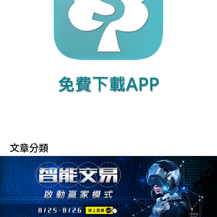
文章分類
股票教學
(93)
選擇權交易日記
(1,190)