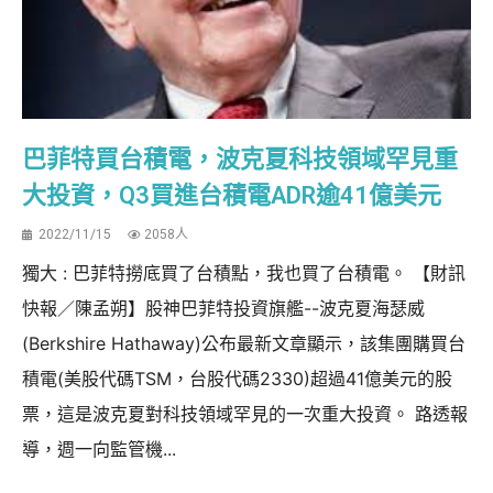
巴菲特買台積電，波克夏科技領域罕見重
大投資，Q3買進台積電ADR逾41億美元
2022/11/15
2058人
獨大 : 巴菲特撈底買了台積點，我也買了台積電。 【財訊
快報／陳孟朔】股神巴菲特投資旗艦--波克夏海瑟威
(Berkshire Hathaway)公布最新文章顯示，該集團購買台
積電(美股代碼TSM，台股代碼2330)超過41億美元的股
票，這是波克夏對科技領域罕見的一次重大投資。 路透報
導，週一向監管機...