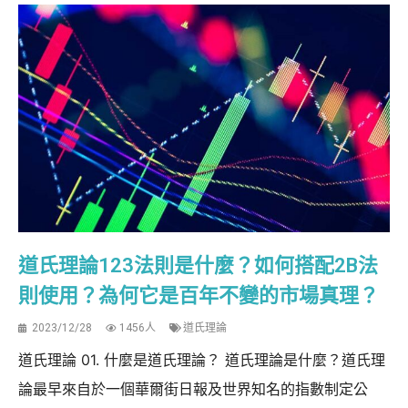
道氏理論123法則是什麼？如何搭配2B法
則使用？為何它是百年不變的市場真理？
2023/12/28
1456人
道氏理論
道氏理論 01. 什麼是道氏理論？ 道氏理論是什麼？道氏理
論最早來自於一個華爾街日報及世界知名的指數制定公