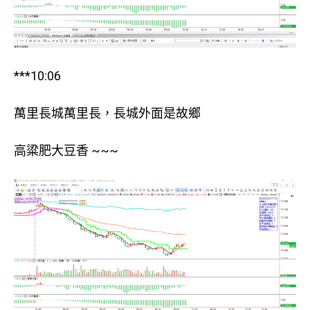
***10:06
萬里長城萬里長，長城外面是故鄉
高粱肥大豆香 ~~~