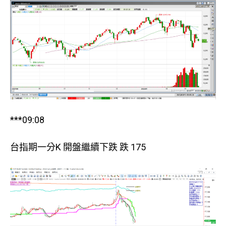
***09:08
台指期一分K 開盤繼續下跌 跌 175