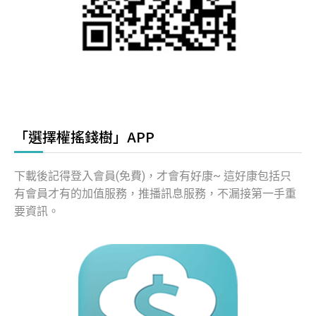
「選擇權搖錢樹」APP
下載後記得登入會員(免費)，才會有好康~ 這好康包括只
有會員才有的加值服務，推播訊息服務，不漏接第一手重
要資訊。