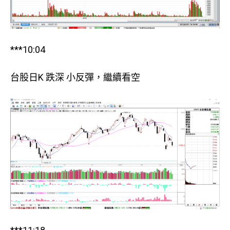
***10:04
台股日K 跌深 小反彈，繼續看空