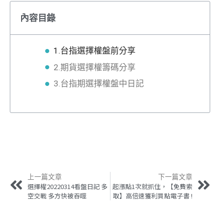
內容目錄
1.台指選擇權盤前分享
2.期貨選擇權籌碼分享
3.台指期選擇權盤中日記
上一篇文章
下一篇文章
選擇權20220314看盤日記 多
起漲點1次就抓住，【免費索
空交戰 多方快被吞噬
取】高倍速獲利買點電子書 !