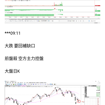
***09:11
大跌 要回補缺口
前盤殺 空方主力控盤
大盤日K