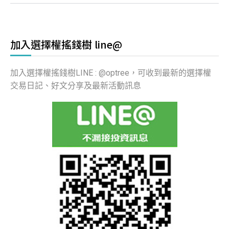
加入選擇權搖錢樹 line@
加入選擇權搖錢樹LINE : @optree，可收到最新的選擇權
交易日記、好文分享及最新活動訊息