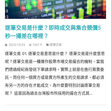
逐筆交易是什麼？即時成交與集合競價5
秒一撮差在哪裡？
2023/10/23
1567人
逐筆交易
逐筆交易 01. 逐筆交易意思是什麼？ 逐筆交易是什麼意思
呢？逐筆交易是一種運作股票市場交易撮合的機制，當我
們透過經紀商發送下單請求時，實際上就是在進行買賣委
託，而任何一個買方或是賣方所產生的交易請求，都必須
有另一方的存在才能成交，為什麼要特別討論逐筆交易
呢？ 這是因為過去台灣股市所採用的撮合方式其...