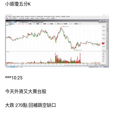
小道瓊五分K
***10:25
今天外資又大賣台股
大跌 270點 回補跳空缺口