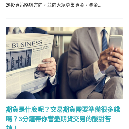
定投資策略與方向，並向大眾募集資金。資金...
期貨是什麼呢？交易期貨需要準備很多錢
嗎？3分鐘帶你嘗盡期貨交易的酸甜苦
辣！