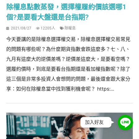
除權息點數蒸發，選擇權履約價該選哪1
個?是要看大盤還是台指期?
2021/08/27
12205人
除權息
今天要講的是除權息選擇權交易，除權息選擇權交易常見
的問題有哪些呢？為什麼期貨指數會跌這麼多？七、八、
九月有這麼大的逆價差嗎？逆價差這麼大，是要看空嗎？
選履約價時，到底是要看台指期還是看加權指數呢？除了
這三個是非常多投資人會想問的問題，最後還會跟大家分
享：如何在除權息當中找到獲利機會呢？ https:...
加入好友