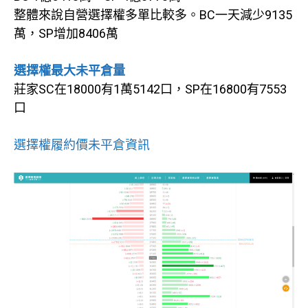
整體來說自營選擇權多單比較多。BC一天減少9135
萬，SP增加8406萬
選擇權最大未平倉量
莊家SC在18000有1萬5142口，SP在16800有7553
口
選擇權履約價未平倉資訊