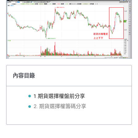
內容目錄
1.期貨選擇權盤前分享
2. 期貨選擇權籌碼分享