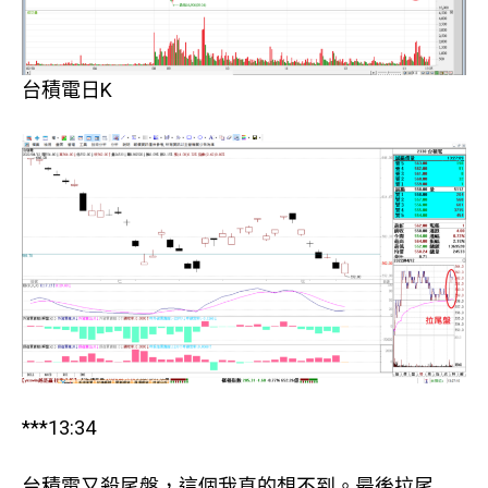
台積電日K
***13:34
台積電又殺尾盤，這個我真的想不到。最後拉尾