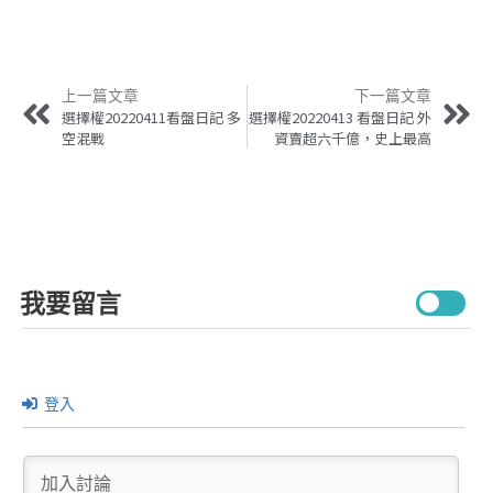
上一篇文章
下一篇文章
選擇權20220411看盤日記 多
選擇權20220413 看盤日記 外
空混戰
資賣超六千億，史上最高
我要留言
登入