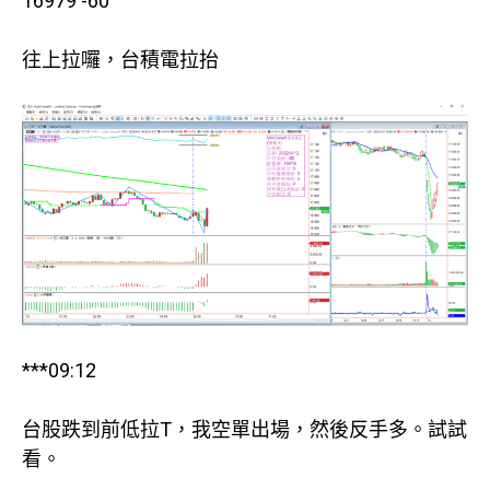
16979 -60
往上拉囉，台積電拉抬
***09:12
台股跌到前低拉T，我空單出場，然後反手多。試試
看。