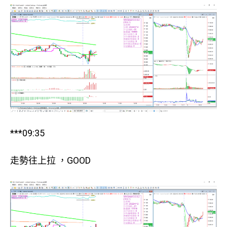
***09:35
走勢往上拉 ，GOOD