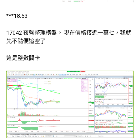
***18:53
17042 夜盤整理橫盤。 現在價格接近一萬七，我就
先不隨便追空了
這是整數關卡