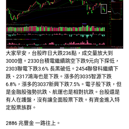
大家早安，台股昨日大跌236點，成交量放大到
3000億。2330台積電繼續跳空下跌9元向下探低，
2303聯電下跌3.6% 長黑破低。2454聯發科繼續下
跌、2317鴻海也是下跌。漲多的3035智源下跌
6.8%，漲多的3037新興下跌7.5%。電子股下跌，但
是金融股強勢抗跌、航運也是相對抗跌。台股還是
有人在護盤，沒有讓全面股票下跌。有資金進入特
定股票族群。
2886 兆豐金 一路往上。