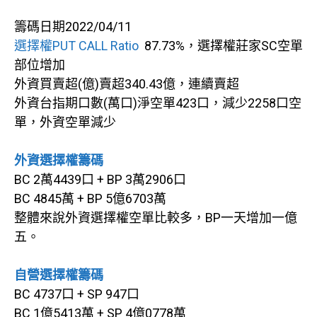
籌碼日期2022/04/11
選擇權PUT CALL Ratio
87.73%，選擇權莊家SC空單
部位增加
外資買賣超(億)賣超340.43億，連續賣超
外資台指期口數(萬口)淨空單423口，減少2258口空
單，外資空單減少
外資選擇權籌碼
BC 2萬4439口 + BP 3萬2906口
BC 4845萬 + BP 5億6703萬
整體來說外資選擇權空單比較多，BP一天增加一億
五。
自營選擇權籌碼
BC 4737口 + SP 947口
BC 1億5413萬 + SP 4億0778萬