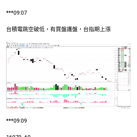
***09:07
台積電跳空破低，有買盤護盤，台指期上漲
***09:09