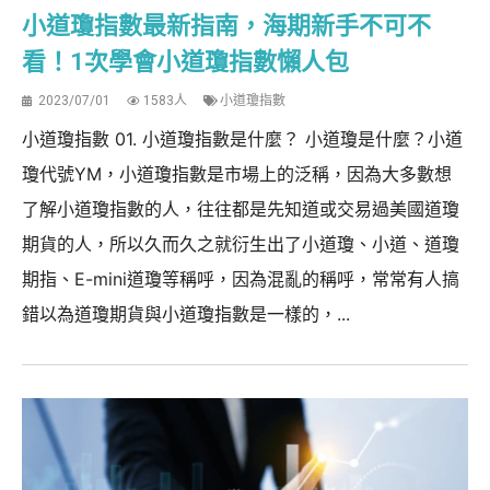
小道瓊指數最新指南，海期新手不可不
看！1次學會小道瓊指數懶人包
2023/07/01
1583人
小道瓊指數
小道瓊指數 01. 小道瓊指數是什麼？ 小道瓊是什麼？小道
瓊代號YM，小道瓊指數是市場上的泛稱，因為大多數想
了解小道瓊指數的人，往往都是先知道或交易過美國道瓊
期貨的人，所以久而久之就衍生出了小道瓊、小道、道瓊
期指、E-mini道瓊等稱呼，因為混亂的稱呼，常常有人搞
錯以為道瓊期貨與小道瓊指數是一樣的，...