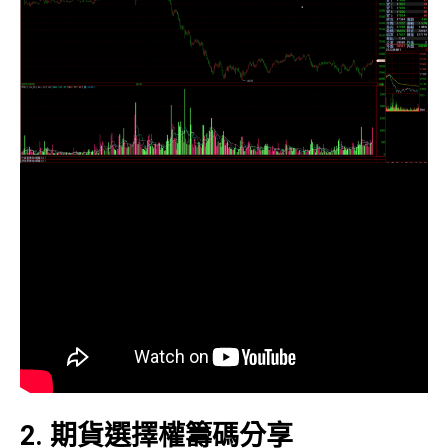
2. 期貨選擇權籌碼分享