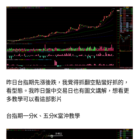
昨日台指期先漲後跌，我覺得抓翻空點蠻好抓的，
看型態。我昨日盤中交易日也有圖文講解，想看更
多教學可以看這部影片
台指期一分K、五分K當沖教學