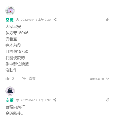
空總
2022-04-12 上午 9:30
大家早安
多方守16946
仍看空
這才前段
目標價15750
我隨便説的
手中部位續抱
沒動作
回覆
0
查看回覆
(1)
空董
2022-04-12 上午 9:37
台積向前行
金融隨後走