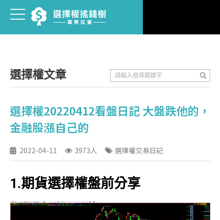
選擇權文章
選擇權20220412看盤日記 大盤跌他的，
金融股漲自己的
2022-04-11
3973人
選擇權交易日記
1.期貨選擇權盤前分享