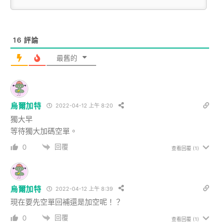
16
評論
最舊的
烏爾加特
2022-04-12 上午 8:20
獨大早
等待獨大加碼空單。
回覆
0
查看回覆
(1)
烏爾加特
2022-04-12 上午 8:39
現在要先空單回補還是加空呢！？
回覆
0
查看回覆
(1)