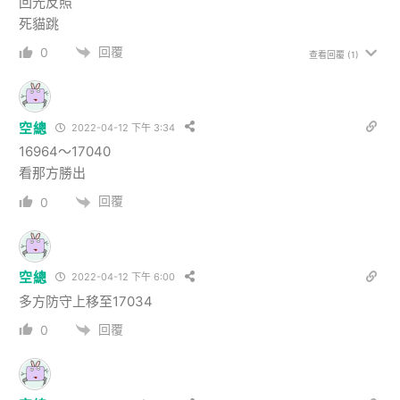
回光反照
死貓跳
回覆
0
查看回覆
(1)
空總
2022-04-12 下午 3:34
16964～17040
看那方勝出
回覆
0
空總
2022-04-12 下午 6:00
多方防守上移至17034
回覆
0