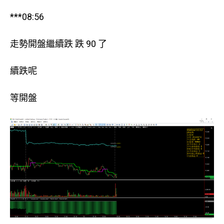
***08:56
走勢開盤繼續跌 跌 90 了
續跌呢
等開盤