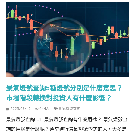
景氣燈號查詢5種燈號分別是什麼意思？
市場階段轉換對投資人有什麼影響？
2025/03/19
644人
景氣燈號查詢
景氣燈號查詢 01. 景氣燈號查詢有什麼用途？ 景氣燈號查
詢的用途是什麼呢？通常進行景氣燈號查詢的人，大多是