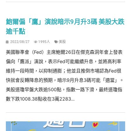
鮑爾偏「鷹」演說暗示9月升3碼 美股大跌
逾千點
2022/08/27
1995人
美股
美國聯準會（Fed）主席鮑爾26日在傑克森洞年會上發表
偏向「鷹派」演說，表示Fed可能繼續升息，並將高利率
維持一段時間，以抑制通膨；他並且推倒市場認為Fed很
快就會反轉降息的預期，暗示9月升息3碼可能「適當」。
美股道瓊早盤大跌逾500點，指數一路下滑，最終道瓊指
數下跌1008.38點收在3萬2283...