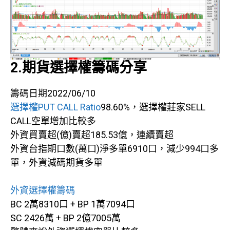
2.期貨選擇權籌碼分享
籌碼日期2022/06/10
選擇權PUT CALL Ratio
98.60%，選擇權莊家SELL
CALL空單增加比較多
外資買賣超(億)賣超185.53億，連續賣超
外資台指期口數(萬口)淨多單6910口，減少994口多
單，外資減碼期貨多單
外資選擇權籌碼
BC 2萬8310口 + BP 1萬7094口
SC 2426萬 + BP 2億7005萬