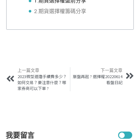
1.期貨選擇權盤前分享
2.期貨選擇權籌碼分享
上一篇文章
下一篇文章
2023微型道瓊手續費多少？
崩盤再起 ? 選擇權20220614
如何交易？要注意什麼？哪
看盤日記
家券商可以下單 ?
我要留言