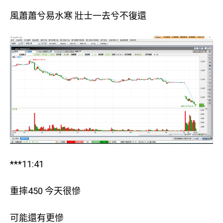
風蕭蕭兮易水寒 壯士一去兮不復還
***11:41
重摔450 今天很慘
可能還有更慘