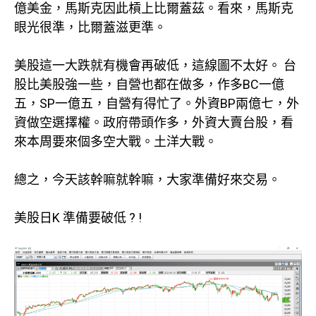
億美金，馬斯克因此槓上比爾蓋茲。看來，馬斯克
眼光很準，比爾蓋滋更準。
美股這一大跌就有機會再破低，這線圖不太好。 台
股比美股強一些，自營也都在做多，作多BC一億
五，SP一億五，自營有得忙了。外資BP兩億七，外
資做空選擇權。政府帶頭作多，外資大賣台股，看
來本周要來個多空大戰。土洋大戰。
總之，今天該幹嘛就幹嘛，大家準備好來交易。
美股日K 準備要破低 ? !