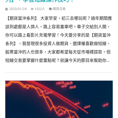
2023/01/24
1522人
期貨交易
【期貨當沖系列】 大家早安，初三去哪玩呢？過年期間應
該到處都是人擠人，路上容易塞車吧。車子交給別人開，
你可以路上看影片充電學習！今天要分享的是【期貨當沖
系列】，我發現很多投資人做期貨、選擇權喜歡做短線，
股票當沖的人也很多，大家都希望每天從市場裡提款，但
短線交易要掌握什麼重點呢？就讓今天的節目來幫助你...