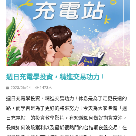
週日充電學投資，精進交易功力 !
2023/06/04
1473人
週日充電學投資，精進交易功力 ! 休息是為了走更長遠的
路，而學習是為了更好的將來努力 ! 今天為大家準備「週
日充電站」的投資教學影片，有短線如何做好期貨當沖，
長線如何波段獲利以及最近很熱門的台指期夜盤交易 ! 在