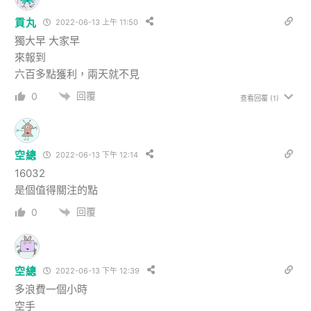
貢丸
2022-06-13 上午 11:50
獨大早 大家早
來報到
六百多點獲利，兩天就不見
回覆
0
查看回覆
(1)
空總
2022-06-13 下午 12:14
16032
是個值得關注的點
回覆
0
空總
2022-06-13 下午 12:39
多浪費一個小時
空手