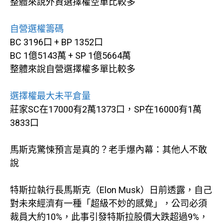
整體來說外資選擇權空單比較多
自營選權籌碼
BC 3196口 + BP 1352口
BC 1億5143萬 + SP 1億5664萬
整體來說自營選擇權多單比較多
選擇權最大未平倉量
莊家SC在17000有2萬1373口，SP在16000有1萬
3833口
馬斯克驚悚預言是真的？老手爆內幕：其他人不敢
說
特斯拉執行長馬斯克（Elon Musk）日前透露，自己
對未來經濟有一種「超級不妙的感覺」，公司必須
裁員大約10%，此事引發特斯拉股價大跌超過9%，