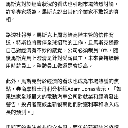
馬斯克對於經濟狀況的看法也引起市場熱烈討論，
許多專家認為，馬斯克說出其他企業家不敢說的真
相。
路透社報導，馬斯克上周寄給高階主管的信件寫
道，特斯拉將暫停全球招聘的工作，且馬斯克透露
自己對經濟有不妙的感覺，公司必須裁員10%，隨
後馬斯克馬上澄清是針對受薪員工，未來會持續聘
用時薪員工，整體員工數還是會提高。
此外，馬斯克對於經濟的看法也成為市場熱議的焦
點，券商摩根士丹利分析師Adam Jonas表示，「如
果這家全球最大的電動汽車公司對就業和經濟發出
警告，投資者應該重新觀察他們對獲利率和收入成
長的預測。」
馬斯克的看法並非空穴來風，兩年前新冠肺炎疫情