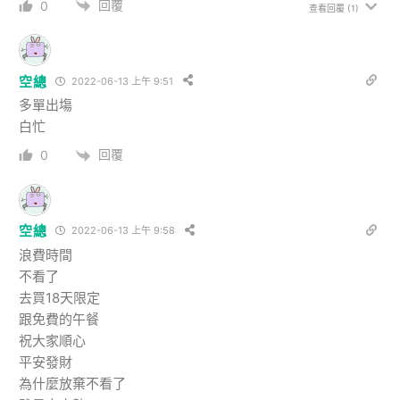
回覆
0
查看回覆
(1)
空總
2022-06-13 上午 9:51
多單出塲
白忙
回覆
0
空總
2022-06-13 上午 9:58
浪費時間
不看了
去買18天限定
跟免費的午餐
祝大家順心
平安發財
為什麼放棄不看了