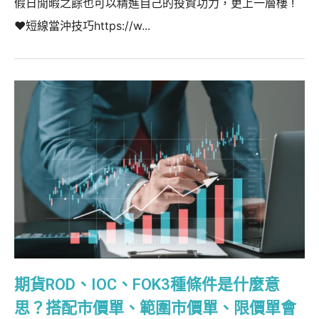
假日閒暇之餘也可以精進自己的投資功力，更上一層樓 !
❤️短線當沖技巧https://w...
期貨ROD、IOC、FOK3種條件是什麼意
思？搭配市價單、範圍市價單、限價單會