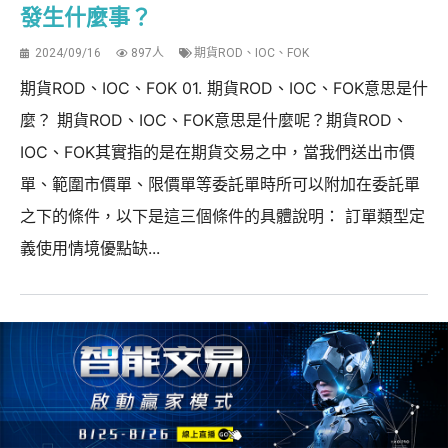
發生什麼事？
2024/09/16
897人
期貨ROD、IOC、FOK
期貨ROD、IOC、FOK 01. 期貨ROD、IOC、FOK意思是什
麼？ 期貨ROD、IOC、FOK意思是什麼呢？期貨ROD、
IOC、FOK其實指的是在期貨交易之中，當我們送出市價
單、範圍市價單、限價單等委託單時所可以附加在委託單
之下的條件，以下是這三個條件的具體說明： 訂單類型定
義使用情境優點缺...
加入選擇權搖錢樹 line@
加入選擇權搖錢樹LINE : @optree，可收到最新的選擇權