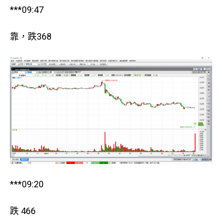
***09:47
靠，跌368
***09:20
跌 466