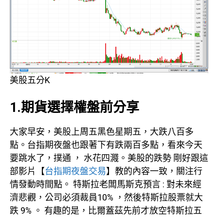
美股五分K
1.期貨選擇權盤前分享
大家早安，美股上周五黑色星期五，大跌八百多
點。台指期夜盤也跟著下有跌兩百多點，看來今天
要跳水了，撲通 ， 水花四濺。美股的跌勢 剛好跟這
部影片【
台指期夜盤交易
】教的內容一致，關注行
情發動時間點。 特斯拉老闆馬斯克預言 : 對未來經
濟悲觀，公司必須裁員10% ，然後特斯拉股票就大
跌 9% 。 有趣的是，比爾蓋茲先前才放空特斯拉五