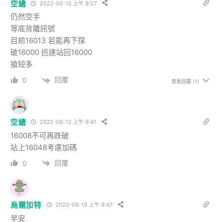
空總
2022-06-13 上午 9:27
仍然空手
等底背離訊號
目前16013 若能再下探
破16000 迅速站回16000
搶短多
回覆
0
查看回覆
(1)
空總
2022-06-13 上午 9:41
16008不可再跌破
站上16048考慮加碼
回覆
0
烏爾加特
2022-06-13 上午 9:47
早安