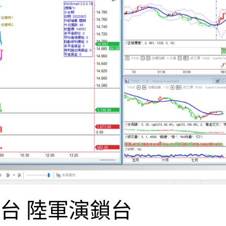
台 陸軍演鎖台