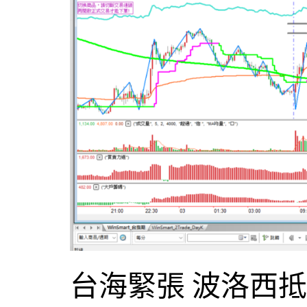
台海緊張 波洛西抵