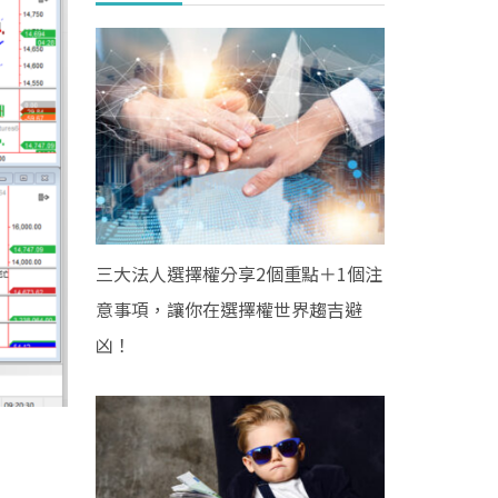
三大法人選擇權分享2個重點＋1個注
意事項，讓你在選擇權世界趨吉避
凶！