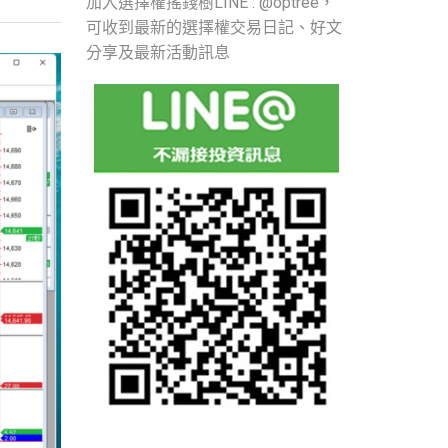
加入選擇權搖錢樹LINE : @optree，
可收到最新的選擇權交易日記、好文
分享及最新活動訊息