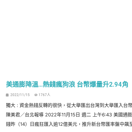
美通膨降溫…熱錢瘋狗浪 台幣爆量升2.94角
2022/11/15
1767人
獨大 : 資金熱錢反轉的很快，從大舉匯出台灣到大舉匯入台幣 
陳美君／台北報導 2022年11月15日 週二 上午6:43 
錢昨（14）日瘋狂匯入逾12億美元，推升新台幣匯率盤中飆至31.