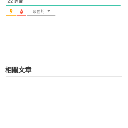
22
評論
最舊的
相關文章