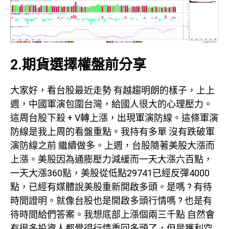
2.期貨選擇權盤前分享
大家好，看台股最近走勢 有越趨明朗的樣子，上上
週，中國軍演包圍台灣，給國人很大的心理壓力。
這周台股下殺 + V轉上漲，出現軍演防線。這條軍演
防線是我上周的看盤重點。我持有多單 沒有跌破軍
演防線之前 繼續做多。上週，台股隨著美股大漲而
上漲。美股因為通膨壓力減緩而一天大漲六百點，
一天大漲360點，美股從低點29741已經反彈4000
點，已經有媒體說美股重新開啟多頭。是嗎 ? 有待
時間證明。就像台股也是開啟多頭行情嗎 ? 也是有
待時間給們答案。我想底部上漲個兩三千點 自然會
有很多投資人都覺得行情重回多頭了，但是獲利空