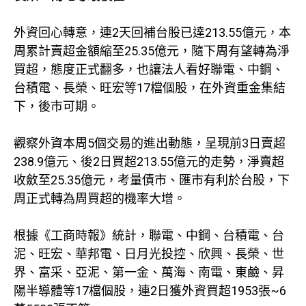
外資回心轉意，連2天回補台股已達213.55億元，本
周累計賣超金額縮至25.35億元，隨下周有望轉為淨
買超，態度正式翻多，也讓法人看好聯電、中鋼、
台積電、長榮、旺宏等17檔個股，在外資重金集結
下，後市可期。
觀察外資本周5個交易的進出動態，呈現前3日賣超
238.9億元、後2日買超213.55億元的走勢，淨賣超
收斂至25.35億元，考量債市、匯市有利於台股，下
周正式轉為周買超的機率大增。
根據《工商時報》統計，聯電、中鋼、台積電、台
泥、旺宏、華邦電、日月光投控、欣興、長榮、世
界、富采、亞泥、第一金、萬海、南電、東鹼、昇
陽半導體等17檔個股，連2日獲外資買超1953張~6