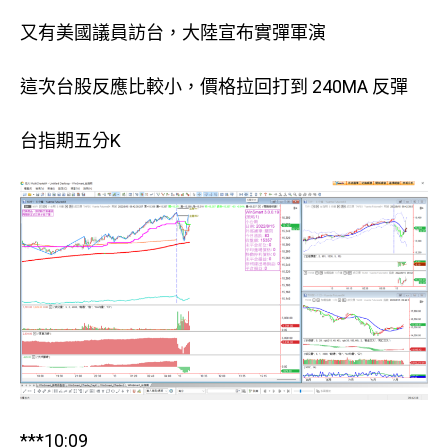
又有美國議員訪台，大陸宣布實彈軍演
這次台股反應比較小，價格拉回打到 240MA 反彈
台指期五分K
***10:09