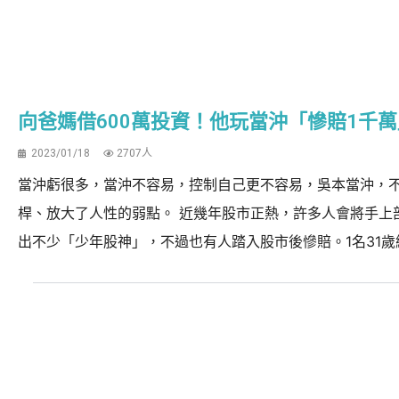
向爸媽借600萬投資！他玩當沖「慘賠1千萬
2023/01/18
2707人
當沖虧很多，當沖不容易，控制自己更不容易，吳本當沖，
桿、放大了人性的弱點。 近幾年股市正熱，許多人會將手上
出不少「少年股神」，不過也有人踏入股市後慘賠。1名31歲網