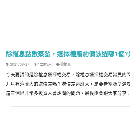
除權息點數蒸發，選擇權履約價該選哪1個?
2021/08/27
12205人
除權息
今天要講的是除權息選擇權交易，除權息選擇權交易常見的
九月有這麼大的逆價差嗎？逆價差這麼大，是要看空嗎？選
這三個是非常多投資人會想問的問題，最後還會跟大家分享：如何在