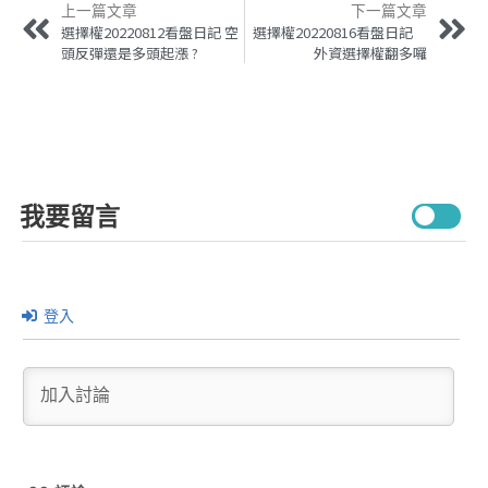
上一篇文章
下一篇文章
選擇權20220812看盤日記 空
選擇權20220816看盤日記
頭反彈還是多頭起漲 ?
外資選擇權翻多囉
我要留言
登入