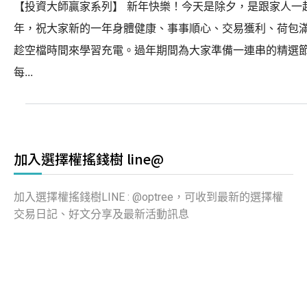
【投資大師贏家系列】 新年快樂！今天是除夕，是跟家人一
年，祝大家新的一年身體健康、事事順心、交易獲利、荷包滿
趁空檔時間來學習充電。過年期間為大家準備一連串的精選
每...
加入選擇權搖錢樹 line@
加入選擇權搖錢樹LINE : @optree，可收到最新的選擇權
交易日記、好文分享及最新活動訊息