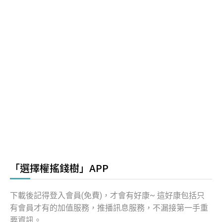
「選擇權搖錢樹」APP
下載後記得登入會員(免費)，才會有好康~ 這好康包括只
有會員才有的加值服務，推播訊息服務，不漏接第一手重
要資訊。