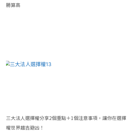
勝算高
三大法人選擇權分享2個重點＋1個注意事項，讓你在選擇
權世界趨吉避凶！