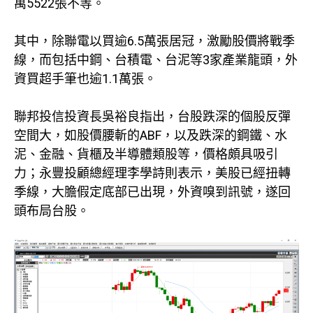
萬5522張不等。
其中，除聯電以買逾6.5萬張居冠，激勵股價將戰季
線，而包括中鋼、台積電、台泥等3家產業龍頭，外
資買超手筆也逾1.1萬張。
聯邦投信投資長吳裕良指出，台股跌深的個股反彈
空間大，如股價腰斬的ABF，以及跌深的鋼鐵、水
泥、金融、貨櫃及半導體類股等，價格頗具吸引
力；永豐投顧總經理李學詩則表示，美股已經扭轉
季線，大膽假定底部已出現，外資嗅到訊號，遂回
頭布局台股。