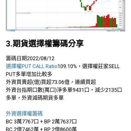
3.期貨選擇權籌碼分享
籌碼日期2022/08/12
選擇權PUT CALL Ratio
109.10%，選擇權莊家SELL
PUT多單增加比較多
外資買賣超(億)買超73.06億，連續買超
外資台指期口數(萬口)淨多單9431口，減少2135口
多單，外資減碼期貨多單
外資選擇權籌碼
BC 3萬7767口 + BP 2萬7637口
BC 2億7462萬 + BP 2億8600萬