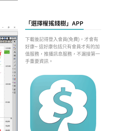
「選擇權搖錢樹」APP
下載後記得登入會員(免費)，才會有
好康~ 這好康包括只有會員才有的加
值服務，推播訊息服務，不漏接第一
手重要資訊。