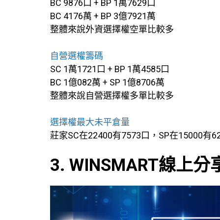
BC 9876口 + BP 1萬7629口
BC 4176萬 + BP 3億7921萬
整體來說外資選擇權空單比較多
自營選權籌碼
SC 1萬1721口 + BP 1萬4585口
BC 1億082萬 + SP 1億8706萬
整體來說自營選擇權多單比較多
選擇權最大未平倉量
莊家SC在22400有7573口，SP在15000有6
3. WINSMART線上