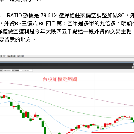
 RATIO 數據是 78.61% 選擇權莊家偏空調整加碼SC
外資BP三億八 BC四千萬，空單是多單的九倍多。明顯
選擇權做空獲利是今年大跌四五千點這一段外資的交易主軸
要留意的地方。