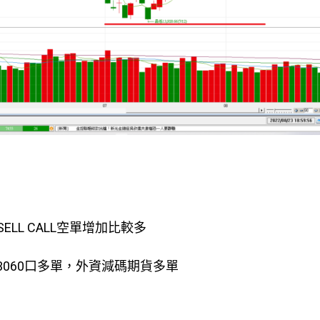
SELL CALL空單增加比較多
3060口多單，外資減碼期貨多單