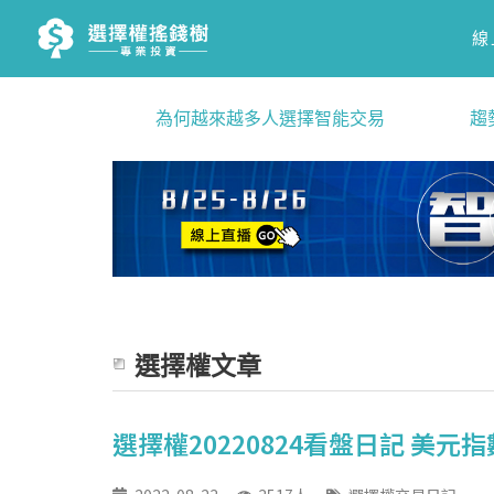
線
為何越來越多人選擇智能交易
趨
選擇權文章
選擇權20220824看盤日記 美元