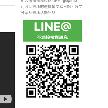
加入選擇權搖錢樹LINE : @optree，
可收到最新的選擇權交易日記、好文
分享及最新活動訊息