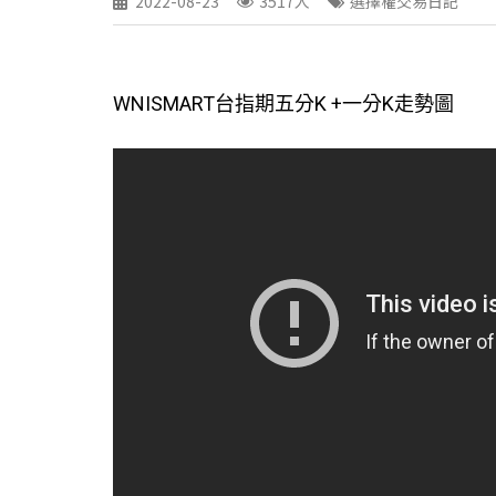
2022-08-23
3517人
選擇權交易日記
WNISMART台指期五分K +一分K走勢圖