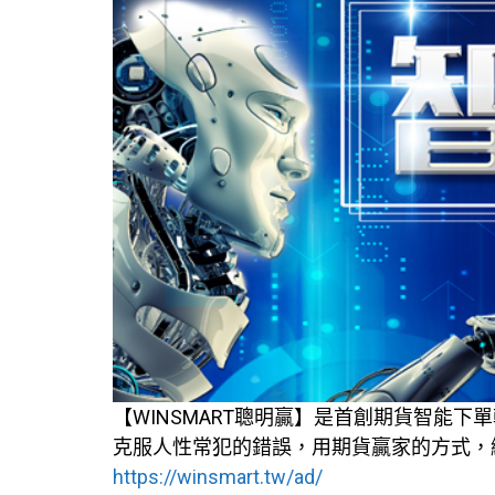
【WINSMART聰明贏】是首創期貨智能
克服人性常犯的錯誤，用期貨贏家的方式，縮
https://winsmart.tw/ad/