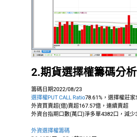
2.期貨選擇權籌碼分析
籌碼日期2022/08/23
選擇權PUT CALL Ratio
78.61%，選擇權莊家
外資買賣超(億)賣超167.57億，連續賣超
外資台指期口數(萬口)淨多單4382口，減少
外資選擇權籌碼