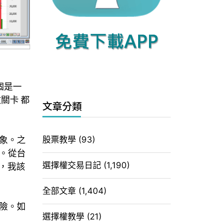
個是一
關卡 都
文章分類
股票教學
(93)
象。之
。從台
選擇權交易日記
(1,190)
，我該
全部文章
(1,404)
險。如
選擇權教學
(21)