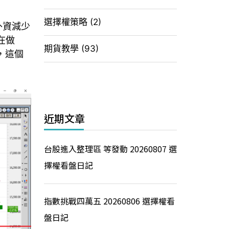
選擇權策略
(2)
，外資減少
在做
期貨教學
(93)
，這個
近期文章
台股進入整理區 等發動 20260807 選
擇權看盤日記
指數挑戰四萬五 20260806 選擇權看
盤日記