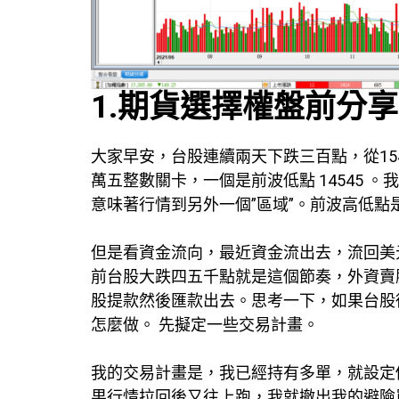
1.期貨選擇權盤前分享
大家早安，台股連續兩天下跌三百點，從154
萬五整數關卡，一個是前波低點 14545 
意味著行情到另外一個”區域”。前波高低
但是看資金流向，最近資金流出去，流回美
前台股大跌四五千點就是這個節奏，外資賣
股提款然後匯款出去。思考一下，如果台股從
怎麼做。 先擬定一些交易計畫。
我的交易計畫是，我已經持有多單，就設定
果行情拉回後又往上跑，我就撤出我的避險