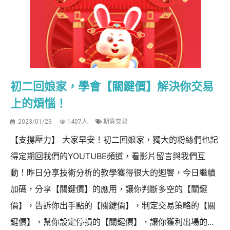
初二回娘家，學會【關鍵價】解決你交易
上的煩惱！
2023/01/23
1407人
期貨交易
【支撐壓力】 大家早安！初二回娘家，獨大的粉絲們也記
得定期回我們的YOUTUBE頻道，看影片留言與我們互
動！昨日分享技術分析的教學獲得很大的迴響，今日繼續
加碼，分享【關鍵價】的應用，讓你判斷多空的【關鍵
價】，告訴你出手點的【關鍵價】，制定交易策略的【關
鍵價】，幫你設定停損的【關鍵價】，讓你獲利出場的...