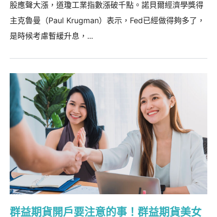
股應聲大漲，道瓊工業指數漲破千點。諾貝爾經濟學獎得
主克魯曼（Paul Krugman）表示，Fed已經做得夠多了，
是時候考慮暫緩升息，...
群益期貨開戶要注意的事！群益期貨美女