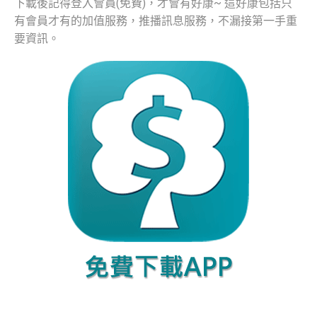
下載後記得登入會員(免費)，才會有好康~ 這好康包括只
有會員才有的加值服務，推播訊息服務，不漏接第一手重
要資訊。