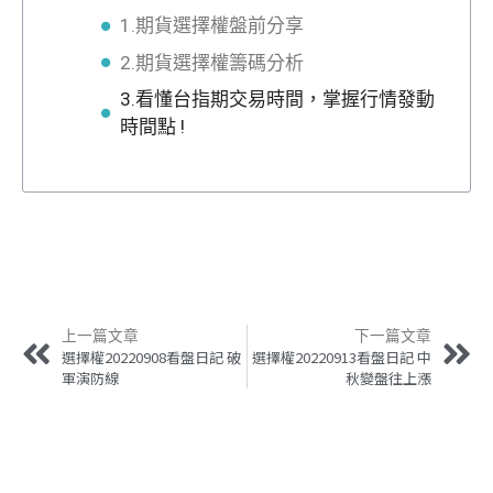
1.期貨選擇權盤前分享
2.期貨選擇權籌碼分析
3.看懂台指期交易時間，掌握行情發動
時間點 !
上一篇文章
下一篇文章
選擇權20220908看盤日記 破
選擇權20220913看盤日記 中
軍演防線
秋變盤往上漲