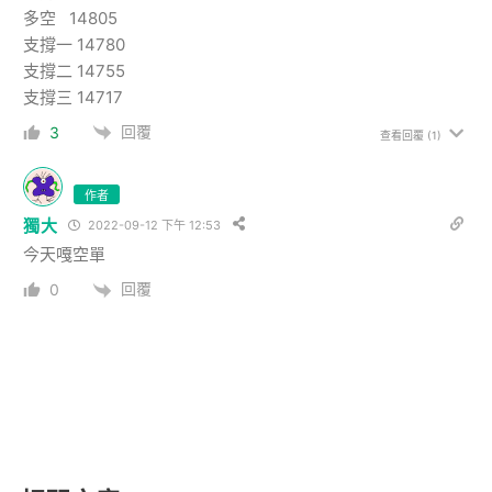
多空 14805
支撐一 14780
支撐二 14755
支撐三 14717
回覆
3
查看回覆
(1)
作者
獨大
2022-09-12 下午 12:53
今天嘎空單
回覆
0