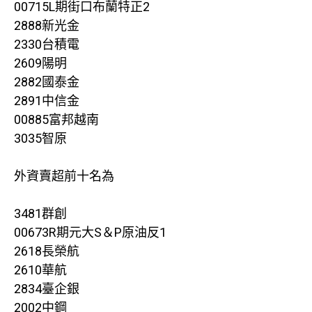
00715L期街口布蘭特正2
2888新光金
2330台積電
2609陽明
2882國泰金
2891中信金
00885富邦越南
3035智原
外資賣超前十名為
3481群創
00673R期元大S＆P原油反1
2618長榮航
2610華航
2834臺企銀
2002中鋼