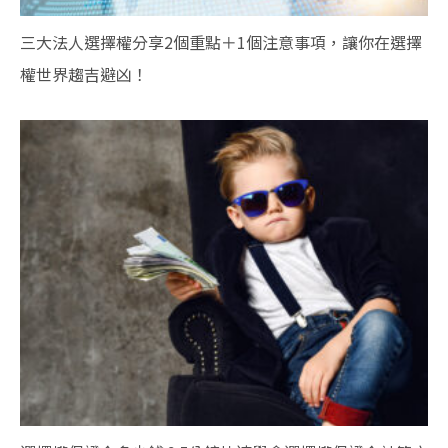
三大法人選擇權分享2個重點＋1個注意事項，讓你在選擇
權世界趨吉避凶！