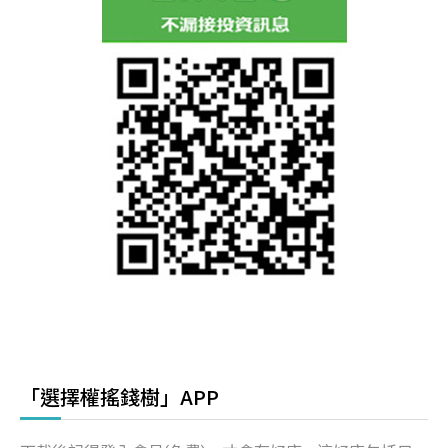
「選擇權搖錢樹」APP