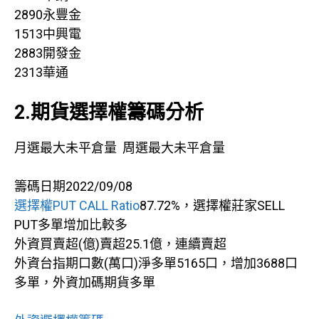
2890永豐金
1513中興電
2883開發金
2313華通
2.期貨選擇權籌碼分析
月選最大未平倉量 周選最大未平倉量
籌碼日期2022/09/08
選擇權PUT CALL Ratio
87.72%，選擇權莊家SELL
PUT多單增加比較多
外資買賣超(億)賣超25.1億，連續賣超
外資台指期口數(萬口)淨多單5165口，增加3688口
多單，外資加碼期貨多單