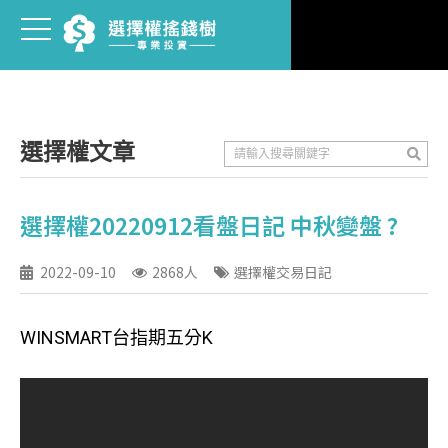
選擇權文章
選擇權20220912看盤日記 中秋變盤 ?
2022-09-10
2868人
選擇權交易日記
WINSMART台指期五分K