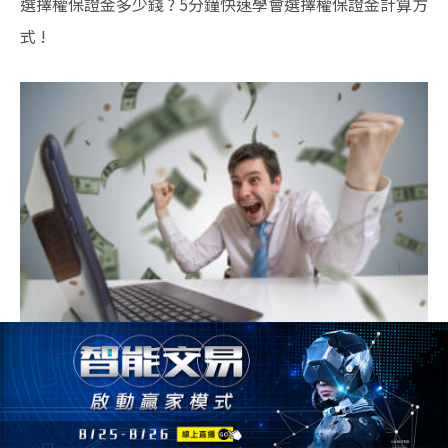
選擇權保證金多少錢 ? 5分鐘快速學會選擇權保證金計算方
式 !
把台指選擇權買方當樂透玩 ? 1招贏家不願透漏的選擇權交
易密技 !