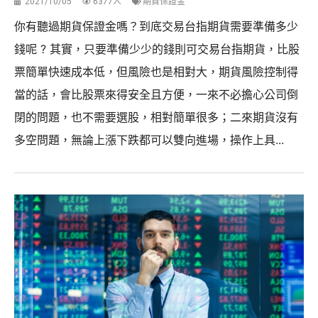
2021/10/05
6377人
期貨保證金
你有聽過期貨保證金嗎？到底交易台指期貨需要準備多少
錢呢 ? 其實，只要準備少少的錢則可交易台指期貨，比股
票簡單快速成本低，但風險也是相對大，期貨風險控制得
當的話，會比股票來得安全且方便，一來不必擔心公司倒
閉的問題，也不需要選股，相對簡單很多；二來期貨沒有
多空問題，無論上漲下跌都可以雙向進場，操作上具...