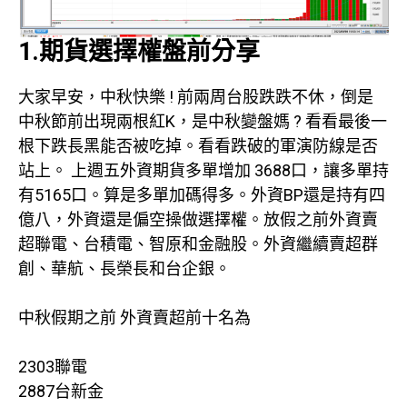
1.期貨選擇權盤前分享
大家早安，中秋快樂 ! 前兩周台股跌跌不休，倒是
中秋節前出現兩根紅K，是中秋變盤媽 ? 看看最後一
根下跌長黑能否被吃掉。看看跌破的軍演防線是否
站上。 上週五外資期貨多單增加 3688口，讓多單持
有5165口。算是多單加碼得多。外資BP還是持有四
億八，外資還是偏空操做選擇權。放假之前外資賣
超聯電、台積電、智原和金融股。外資繼續賣超群
創、華航、長榮長和台企銀。
中秋假期之前 外資賣超前十名為
2303聯電
2887台新金