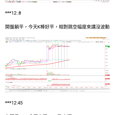
***12:.8
開盤躺平，今天K棒好平，相對跳空幅度來講沒波動
***12:45