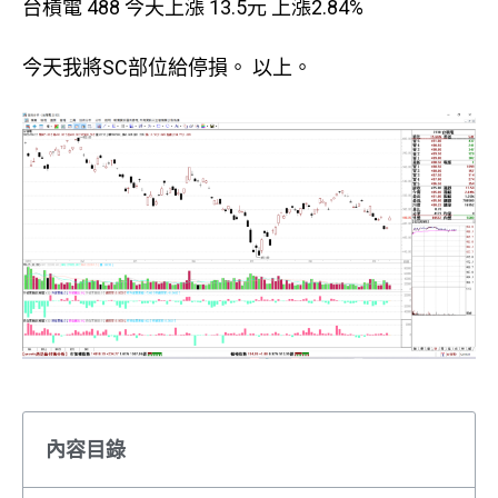
台積電 488 今天上漲 13.5元 上漲2.84%
今天我將SC部位給停損。 以上。
內容目錄