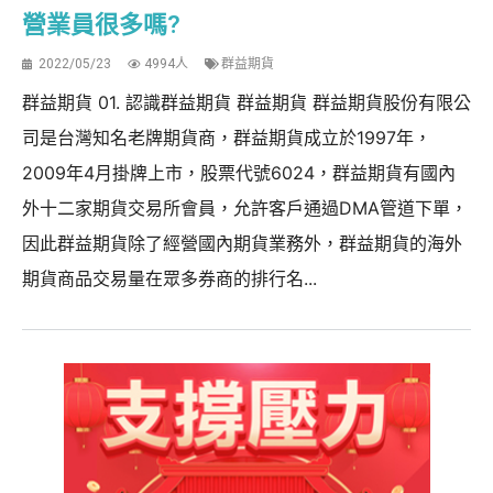
營業員很多嗎?
2022/05/23
4994人
群益期貨
群益期貨 01. 認識群益期貨 群益期貨 群益期貨股份有限公
司是台灣知名老牌期貨商，群益期貨成立於1997年，
2009年4月掛牌上市，股票代號6024，群益期貨有國內
外十二家期貨交易所會員，允許客戶通過DMA管道下單，
因此群益期貨除了經營國內期貨業務外，群益期貨的海外
期貨商品交易量在眾多券商的排行名...