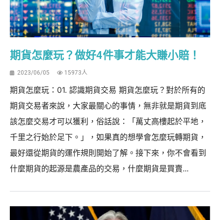
期貨怎麼玩？做好4件事才能大賺小賠！
2023/06/05
15973人
期貨怎麼玩：01. 認識期貨交易 期貨怎麼玩？對於所有的
期貨交易者來說，大家最關心的事情，無非就是期貨到底
該怎麼交易才可以獲利，俗話說：「萬丈高樓起於平地，
千里之行始於足下。」，如果真的想學會怎麼玩轉期貨，
最好還從期貨的運作規則開始了解。接下來，你不會看到
什麼期貨的起源是農產品的交易，什麼期貨是買賣...