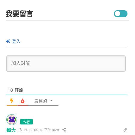
我要留言
登入
18
評論
最舊的
作者
獨大
2022-09-10 下午 8:29