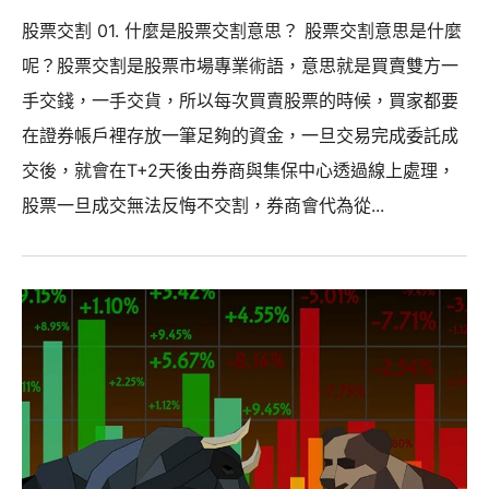
股票交割 01. 什麼是股票交割意思？ 股票交割意思是什麼
呢？股票交割是股票市場專業術語，意思就是買賣雙方一
手交錢，一手交貨，所以每次買賣股票的時候，買家都要
在證券帳戶裡存放一筆足夠的資金，一旦交易完成委託成
交後，就會在T+2天後由券商與集保中心透過線上處理，
股票一旦成交無法反悔不交割，券商會代為從...