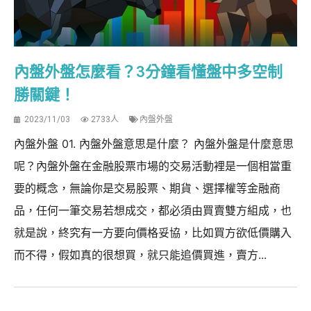
內盤外盤怎麼看？3分鐘看懂盤中多空制
勝關鍵！
2023/11/03
2733人
內盤外盤
內盤外盤 01. 內盤外盤意思是什麼？ 內盤外盤是什麼意思
呢？內盤外盤在金融股票市場的交易活動裡是一個相當重
要的概念，無論你是交易股票、期貨、選擇權等金融商
品，任何一筆交易若想成交，都必須由買賣雙方組成，也
就是說，終究有一方要向價格妥協，比如買方欲低價購入
而不得，假如真的很想買，就只能追價買進，賣方...