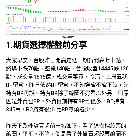
選擇權
1.期貨選擇權盤前分享
大家早安，台股昨日開高走低，期貨開高七十點，
終場下跌70點，整段140點，台股收盤14445 跌136
點，成交量1616億，成交量萎縮，冷清。上周五我
BP留倉，昨日依然BP留倉，不知道會不會下跌，先
持有BP再說。持有BP除了線圖不好看以外另一個原
因是外資也BP。外資目前持有BP七億多，BC持有
345萬，BC持有很少 比BP零頭還少。
昨天下跌外資買超前十名如下，看了這幾檔股票的
線圖，平平。不強。倒是看了外資賣超股票線圖不