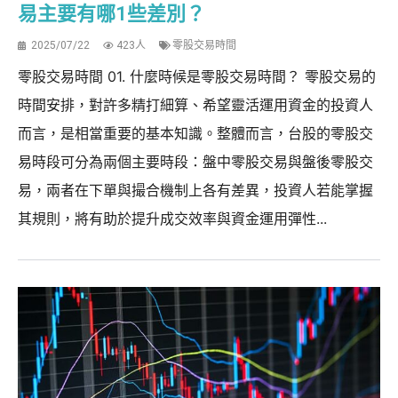
易主要有哪1些差別？
2025/07/22
423人
零股交易時間
零股交易時間 01. 什麼時候是零股交易時間？ 零股交易的
時間安排，對許多精打細算、希望靈活運用資金的投資人
而言，是相當重要的基本知識。整體而言，台股的零股交
易時段可分為兩個主要時段：盤中零股交易與盤後零股交
易，兩者在下單與撮合機制上各有差異，投資人若能掌握
其規則，將有助於提升成交效率與資金運用彈性...