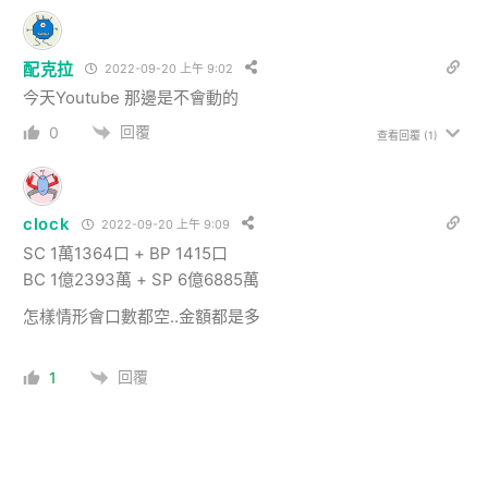
配克拉
2022-09-20 上午 9:02
今天Youtube 那邊是不會動的
回覆
0
查看回覆
(1)
clock
2022-09-20 上午 9:09
SC 1萬1364口 + BP 1415口
BC 1億2393萬 + SP 6億6885萬
怎樣情形會口數都空..金額都是多
回覆
1