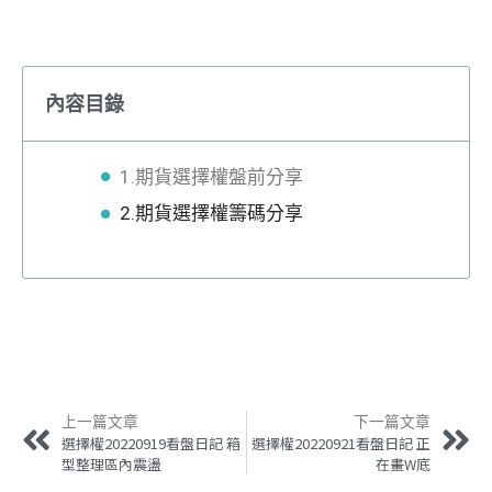
內容目錄
1.期貨選擇權盤前分享
2.期貨選擇權籌碼分享
上一篇文章
下一篇文章
選擇權20220919看盤日記 箱
選擇權20220921看盤日記 正
型整理區內震盪
在畫W底