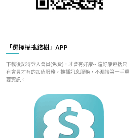
「選擇權搖錢樹」APP
下載後記得登入會員(免費)，才會有好康~ 這好康包括只
有會員才有的加值服務，推播訊息服務，不漏接第一手重
要資訊。