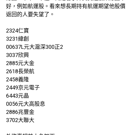
好，例如航運股。看來想長期持有航運期望他股價
返回的人要失望了。
2324仁寶
3231緯創
00637L元大滬深300正2
3037欣興
2885元大金
2618長榮航
2458義隆
2449京元電子
6443元晶
0056元大高股息
2886兆豐金
3702大聯大