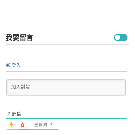
我要留言
登入
3
評論
最舊的