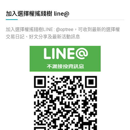
加入選擇權搖錢樹 line@
加入選擇權搖錢樹LINE : @optree，可收到最新的選擇權
交易日記、好文分享及最新活動訊息