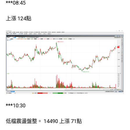
***08:45
上漲 124點
***10:30
低檔震盪盤整。 14490 上漲 71點