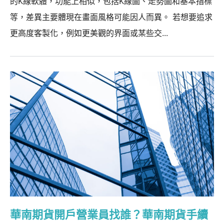
的K線軟體，功能上相似，包括K線圖、走勢圖和基本指標
等，差異主要體現在畫面風格可能因人而異。 若想要追求
更高度客製化，例如更美觀的界面或某些交...
華南期貨開戶營業員找誰？華南期貨手續