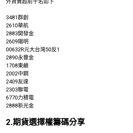
外資賣超前十名如下
3481群創
2610華航
2883開發金
2609陽明
00632R元大台灣50反1
2890永豐金
1708東鹼
2002中鋼
2409友達
2303聯電
6770力積電
2888新光金
2.期貨選擇權籌碼分享