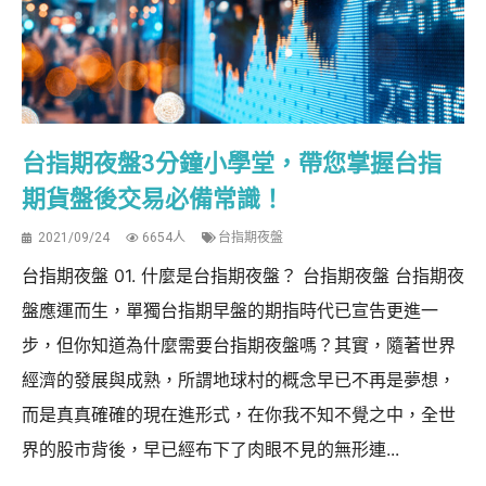
台指期夜盤3分鐘小學堂，帶您掌握台指
期貨盤後交易必備常識！
2021/09/24
6654人
台指期夜盤
台指期夜盤 01. 什麼是台指期夜盤？ 台指期夜盤 台指期夜
盤應運而生，單獨台指期早盤的期指時代已宣告更進一
步，但你知道為什麼需要台指期夜盤嗎？其實，隨著世界
經濟的發展與成熟，所謂地球村的概念早已不再是夢想，
而是真真確確的現在進形式，在你我不知不覺之中，全世
界的股市背後，早已經布下了肉眼不見的無形連...