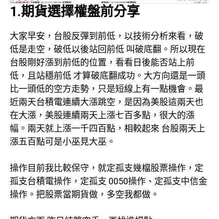
1.期貨選擇權盤前分享
大家早安，台股反彈到前低，以技術分析來看，破
低是走空，破低以後站回前低 叫破底翻。所以現在
台股剛好漲到前低的位置，看看日後能否站上前
低，且站穩前低 才算破底翻成功。大方向還是一頭
比一頭低的空方走勢，只是短線上有一點機會。最
近兩天台積電連續大漲跳空，是因為美股這兩天也
在大漲，美股連續兩天上漲七百多點，很大的漲
幅。兩天就上漲一千四百點，相較起來 台股兩天上
漲五百點可是小巫見大巫。
操作目前我比較保守，就定孤支幾檔股票操作，定
孤支台積電操作，定孤支 0050操作、定孤支中信金
操作。把股票當期貨做，多空我都做。