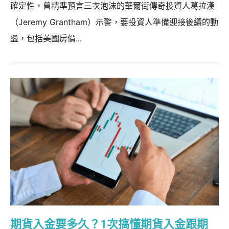
確定性，曾精準預言三次泡沫的華爾街傳奇投資人葛拉漢
（Jeremy Grantham）示警，要投資人準備迎接後續的動
盪，包括美國房價...
期貨入金要多久？1次搞懂期貨入金跟期