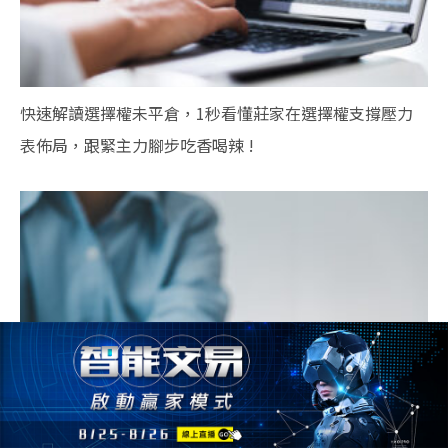
快速解讀選擇權未平倉，1秒看懂莊家在選擇權支撐壓力
表佈局，跟緊主力腳步吃香喝辣 !