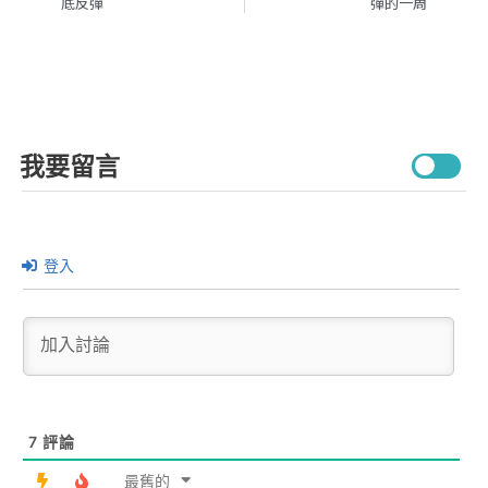
底反彈
彈的一周
我要留言
登入
7
評論
最舊的