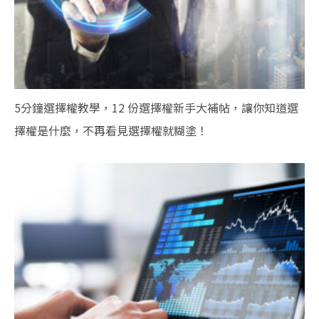
5分鐘選擇權教學，12 份選擇權新手大補帖，讓你知道選
擇權是什麼，不再看見選擇權就糊塗！