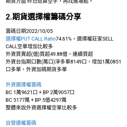
期貨方面 昨日結算空手，再找進場點。
2.期貨選擇權籌碼分享
籌碼日期2022/10/05
選擇權PUT CALL Ratio
74.61%，選擇權莊家SELL
CALL空單增加比較多
外資買賣超(億)買超49.88億，連續買超
外資台指期口數(萬口)淨多單8149口，增加1萬0851
口多單，外資加碼期貨多單
外資選擇權籌碼
BC 1萬9621口 + BP 2萬9057口
BC 5177萬 + BP 5億4297萬
整體來說外資選擇權空單比較多
自營選權籌碼