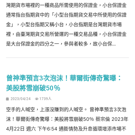
灣期貨市場裡的一種商品所需使用的保證金，小台保證金
通常指台指期貨中的「小型台指期貨交易中所使用的保證
金」，小型台指期又稱小台，小台指期是台灣期貨市場
裡，由臺灣期貨交易所營運的一種交易品種，小台保證金
是大台保證金的四分之一，參與者較多，故小台保...
曾神準預言3次泡沫！華爾街傳奇驚曝：
美股將雪崩破50％
2023/04/24
1739人
空手的人喊空，上漲沒賺到的人喊空。 曾神準預言3次泡
沫！華爾街傳奇驚曝：美股將雪崩破50％ 蔡宗倫 2023年
4月22日 週六 下午6:54 通膨情勢及升息循環增添市場不