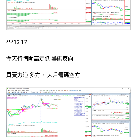
***12:17
今天行情開高走低 籌碼反向
買賣力道 多方， 大戶籌碼空方