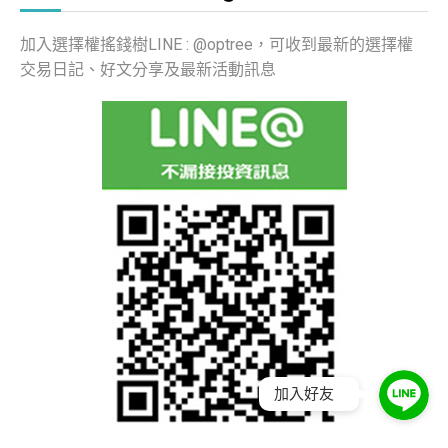
加入選擇權搖錢樹LINE : @optree，可收到最新的選擇權
交易日記、好文分享及最新活動訊息
加入好友