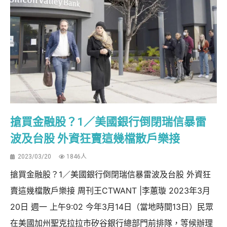
搶買金融股？1／美國銀行倒閉瑞信暴雷
波及台股 外資狂賣這幾檔散戶樂接
2023/03/20
1846人
搶買金融股？1／美國銀行倒閉瑞信暴雷波及台股 外資狂
賣這幾檔散戶樂接 周刊王CTWANT |李蕙璇 2023年3月
20日 週一 上午9:02 今年3月14日（當地時間13日）民眾
在美國加州聖克拉拉市矽谷銀行總部門前排隊，等候辦理