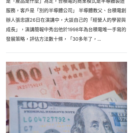
是「產品是什麼」為定，台積電的商業模式是半導體製造
服務，客戶是「別的半導體公司」 半導體教父、台積電創
辦人張忠謀26日在演講中，大談自己的「經營人的學習與
成長」，演講簡報中秀出他於1998年為台積電唯一手寫的
發展策略，評估方法數十條，「30多年了，...