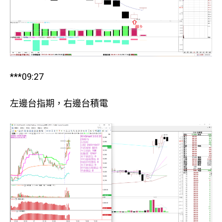
***09:27
左邊台指期，右邊台積電