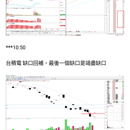
***10:50
台積電 缺口回補，最後一個缺口是竭盡缺口