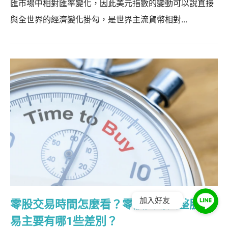
匯市場中相對匯率變化，因此美元指數的變動可以說直接
與全世界的經濟變化掛勾，是世界主流貨幣相對...
加入好友
零股交易時間怎麼看？零股交易與整股交
易主要有哪1些差別？