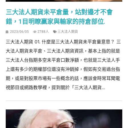
三大法人期貨未平倉量，站對邊才不會
錯，1目明瞭贏家與輸家的持倉部位.
2023/06/05
2788人
三大法人期貨
三大法人期貨 01. 什麼是三大法人期貨未平倉量意思？ 三
大法人期貨未平倉、三大法人期貨資訊，基本上指的就是
三大法人台指期多空未平倉口數淨額，也就是三大法人手
上還有多少的期權部位還沒有沖銷掉，假如有交易過台指
期，或是對股票市場有一些概念的話，應該會時常耳聞電
視節目或網路教學裡，提到關於「三大法人期貨...