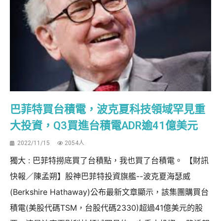
巴菲特買台積電，波克夏科技領域罕見重
大投資，Q3買進台積電ADR逾41億美元
2022/11/15
2054人
獨大 : 巴菲特撈底買了台積點，我也買了台積電。 【財訊
快報／陳孟朔】股神巴菲特投資旗艦--波克夏海瑟威
(Berkshire Hathaway)公布最新文章顯示，該集團購買台
積電(美股代碼TSM，台股代碼2330)超過41億美元的股