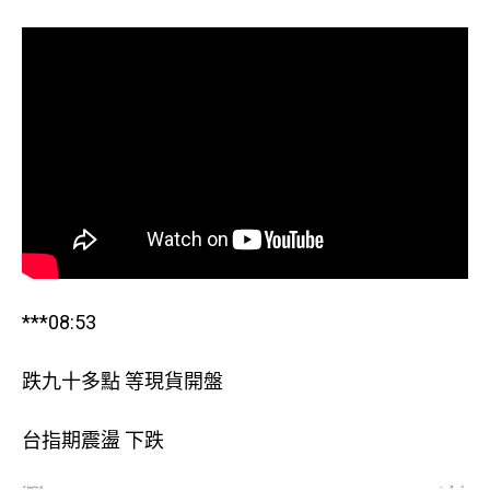
***08:53
跌九十多點 等現貨開盤
台指期震盪 下跌