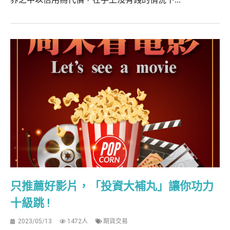
只推薦好影片，「投資大補丸」讓你功力
十級跳 !
2023/05/13
1472人
期貨交易