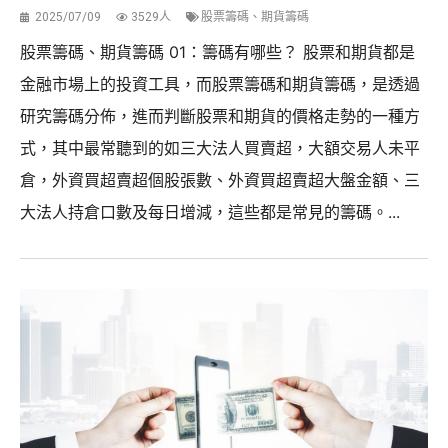
2025/07/09
3529人
股票籌碼、期貨籌碼
股票籌碼、期貨籌碼 01：籌碼有哪些？ 股票和期貨都是
金融市場上的投資工具，而股票籌碼和期貨籌碼，是透過
研究籌碼分佈，進而判斷股票和期貨的價格走勢的一種方
式，其中最常聽到的如三大法人買賣超，大額交易人未平
倉，外資買超賣超個股張數、外資買超賣超大盤金額、三
大法人持倉口數及每日增減，這些都是常見的籌碼。...