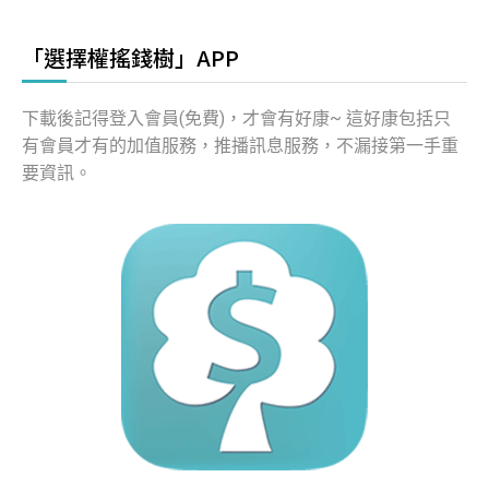
「選擇權搖錢樹」APP
下載後記得登入會員(免費)，才會有好康~ 這好康包括只
有會員才有的加值服務，推播訊息服務，不漏接第一手重
要資訊。