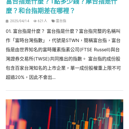
富台指是什麼？1點多少錢？摩台指是什
麼？和台指期差在哪裡？
2025/04/14
621人
富台指
01. 富台指是什麼？ 富台指是什麼？富台指完整的名稱叫
作「富時台灣指數」，代號是STWN，簡稱富台指，富台
指是由世界知名的富時羅素指素公司(FTSE Russell)與台
灣證券交易所(TWSE)共同推出的指數。 富台指的成份股
包含百家台灣知名的上市企業，單一成份股權重上限不可
超過20%，因此不會出...