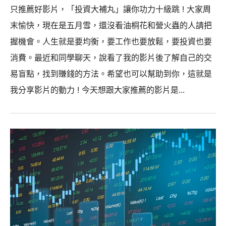
只推薦好影片，「投資大補丸」讓你功力十級跳 ! 大家周
末愉快，現在是五月雪，還沒看油桐花和營火蟲的人請把
握機會。人生就是要均衡，要工作也要放鬆，要投資也要
消費。最近和同學聊天，說看了我的影片後了解自己的交
易盲點，找到賺錢的方法。希望也可以幫助到你，這就是
我分享影片的動力 ! 今天想跟大家推薦的影片是...