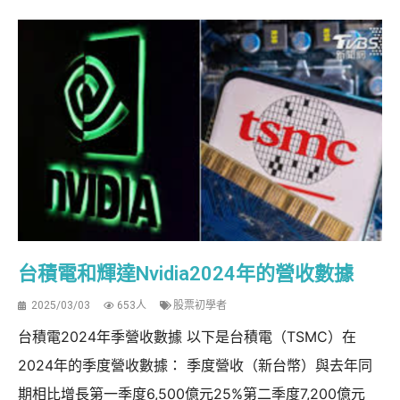
台積電和輝達Nvidia2024年的營收數據
2025/03/03
653人
股票初學者
台積電2024年季營收數據 以下是台積電（TSMC）在
2024年的季度營收數據： 季度營收（新台幣）與去年同
期相比增長第一季度6,500億元25%第二季度7,200億元