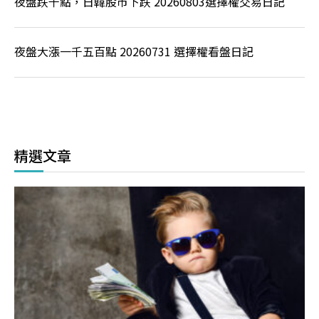
夜盤跌千點，日韓股市下跌 20260803選擇權交易日記
夜盤大漲一千五百點 20260731 選擇權看盤日記
精選文章