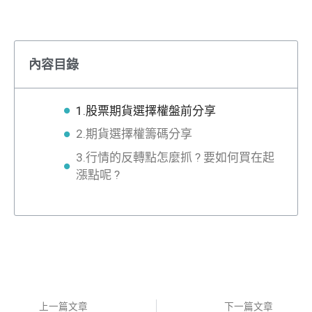
內容目錄
1.股票期貨選擇權盤前分享
2.期貨選擇權籌碼分享
3.行情的反轉點怎麼抓 ? 要如何買在起
漲點呢 ?
上一篇文章
下一篇文章