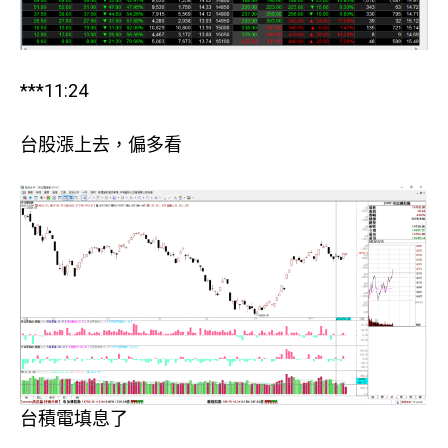
***11:24
台股漲上去，偏多看
台積電填息了