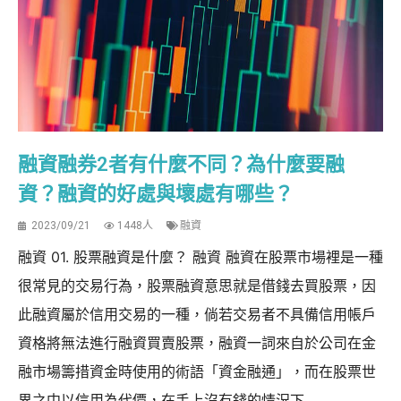
融資融券2者有什麼不同？為什麼要融
資？融資的好處與壞處有哪些？
2023/09/21
1448人
融資
融資 01. 股票融資是什麼？ 融資 融資在股票市場裡是一種
很常見的交易行為，股票融資意思就是借錢去買股票，因
此融資屬於信用交易的一種，倘若交易者不具備信用帳戶
資格將無法進行融資買賣股票，融資一詞來自於公司在金
融市場籌措資金時使用的術語「資金融通」，而在股票世
界之中以信用為代價，在手上沒有錢的情況下...