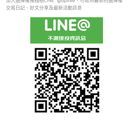
加入選擇權搖錢樹LINE : @optree，可收到最新的選擇權
交易日記、好文分享及最新活動訊息