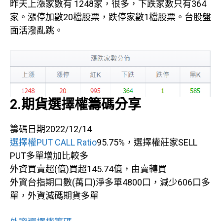
昨天上漲家數有 1248家，很多，下跌家數只有364
家。漲停加數20檔股票，跌停家數1檔股票。台股盤
面活潑亂跳。
2.期貨選擇權籌碼分享
籌碼日期2022/12/14
選擇權PUT CALL Ratio
95.75%，選擇權莊家SELL
PUT多單增加比較多
外資買賣超(億)買超145.74億，由賣轉買
外資台指期口數(萬口)淨多單4800口，減少606口多
單，外資減碼期貨多單