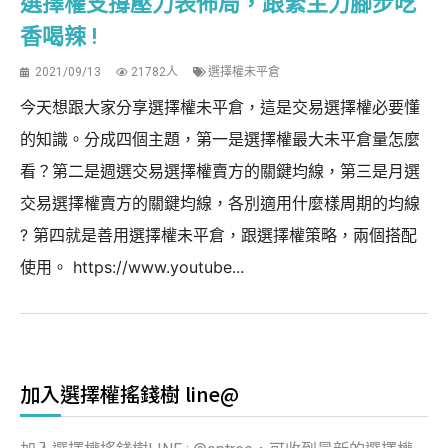
選擇權支撐壓力表佈局，跟緊主力腳步吃
香喝辣 !
2021/09/13
21782人
選擇權未平倉
今天想跟大家分享選擇權未平倉，這是交易選擇權必要懂
的知識。分成四個主題，第一是選擇權最大未平倉量怎麼
看？第二是週選交易選擇權賣方的關鍵均線，第三是月選
交易選擇權賣方的關鍵均線，各別適用什麼樣周期的均線
? 第四就是善用選擇權未平倉，跟選擇權策略，兩個搭配
使用。 https://www.youtube...
加入選擇權搖錢樹 line@