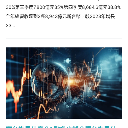
30%第三季度7,800億元35%第四季度8,684.6億元38.8%
全年總營收達到2兆8,943億元新台幣，較2023年增長
33...