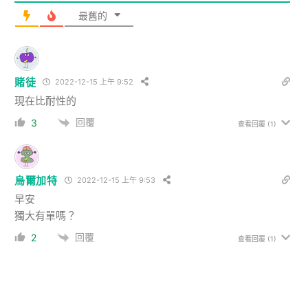
最舊的
賭徒
2022-12-15 上午 9:52
現在比耐性的
回覆
3
查看回覆
(1)
烏爾加特
2022-12-15 上午 9:53
早安
獨大有單嗎？
回覆
2
查看回覆
(1)