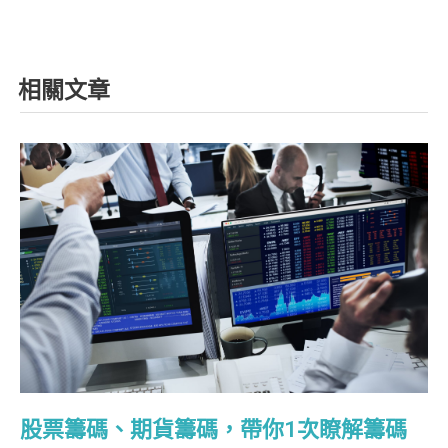
相關文章
股票籌碼、期貨籌碼，帶你1次瞭解籌碼