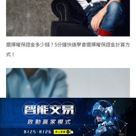
選擇權保證金多少錢 ? 5分鐘快速學會選擇權保證金計算方
式 !