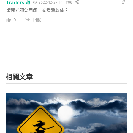
Traders 趙
2022-12-27 下午 1:06
請問老師您用哪ㄧ家看盤軟体？
回覆
0
相關文章