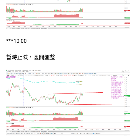
***10:00
暫時止跌，區間盤整