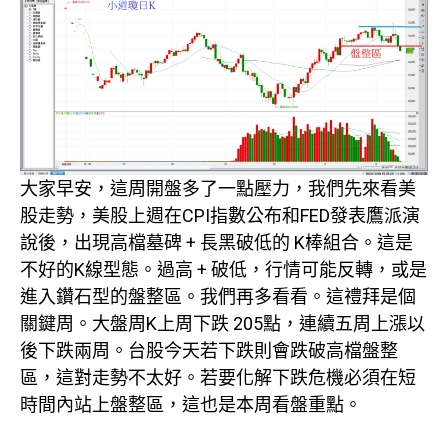
大家早安，這周開盤多了一點壓力，我們先來看美
股走勢，美股上週在CPI指數公布和FED發表鷹派演
說後，出現高檔墓碑 + 長黑破低的 K棒組合。這是
不好的K線型態。過高 + 破低，行情可能反轉，或是
進入鑽石型的盤整區。我們再多看看。這禮拜是個
關鍵周。大盤周K上周下跌 205點，連續五周上漲以
後下跌兩周。台股今天若下跌則會跌破高檔盤整
區，這對走勢不太好。若要化解下跌危機必須在短
時間內站上盤整區，這也是本周看盤重點。