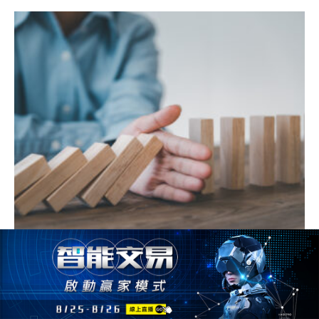
選擇權賣方風險無限 ? 3招分享如何避開風險，善用選擇權
賣方高勝算的交易優勢