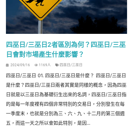
四巫日/三巫日2者區別為何？四巫日/三巫
日會對市場產生什麼影響？
2024/09/16
1169人
四巫日/三巫日
四巫日/三巫日 01. 四巫日/三巫日是什麼？ 四巫日/三巫日
是什麼？四巫日/三巫日兩者其實是同樣的概念，因為四巫
日就是以三巫日為基礎衍生出來的名詞，四巫日/三巫日指
的是每一年度裡有四個非常特別的交易日，分別發生在每
一季度末，也就是分別為三、六、九、十二月的第三個週
五，而這一天之所以會如此特別，是因...