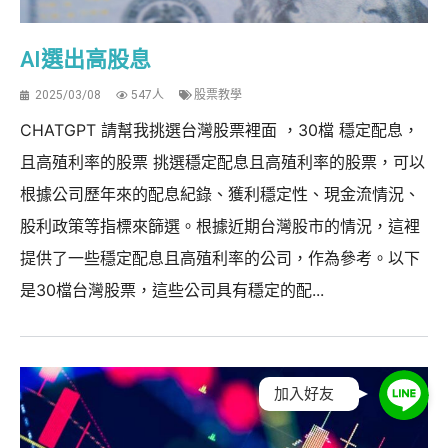
AI選出高股息
2025/03/08
547人
股票教學
CHATGPT 請幫我挑選台灣股票裡面 ，30檔 穩定配息，
且高殖利率的股票 挑選穩定配息且高殖利率的股票，可以
根據公司歷年來的配息紀錄、獲利穩定性、現金流情況、
股利政策等指標來篩選。根據近期台灣股市的情況，這裡
提供了一些穩定配息且高殖利率的公司，作為參考。以下
是30檔台灣股票，這些公司具有穩定的配...
加入好友