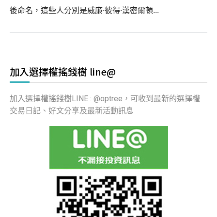
後命名，這些人分別是威廉·彼得·漢密爾頓...
加入選擇權搖錢樹 line@
加入選擇權搖錢樹LINE : @optree，可收到最新的選擇權
交易日記、好文分享及最新活動訊息