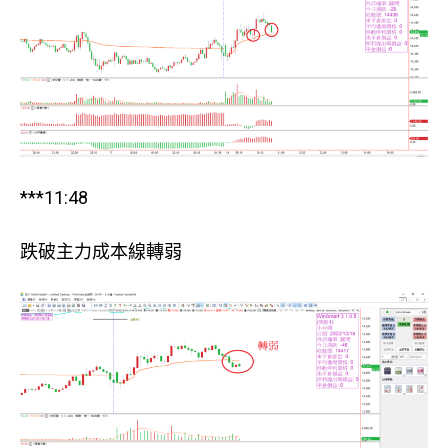
***11:48
跌破主力成本線轉弱