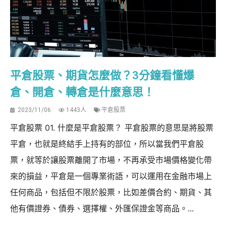
平倉股票、期貨怎麼做？3分鐘看懂爆
倉、開倉、轉倉是什麼意思！
2023/11/06
1443人
平倉股票
平倉股票 01. 什麼是平倉股票？ 平倉股票的意思是將股票
平倉，也就是終結手上持有的部位，所以當我們平倉股
票，就等於讓股票離開了市場，不再承受市場價格變化帶
來的損益，平倉是一個專業術語，可以運用在金融市場上
任何商品，包括但不限於股票，比如差價合約、期貨、其
他有價證券、債券、選擇權、外匯保證金等商品。...