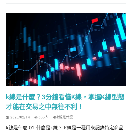
k線是什麼？3分鐘看懂K線，掌握K線型態
才能在交易之中無往不利！
2025/02/14
655人
k線是什麼
k線是什麼 01. 什麼是k線？ K線是一種用來記錄特定商品