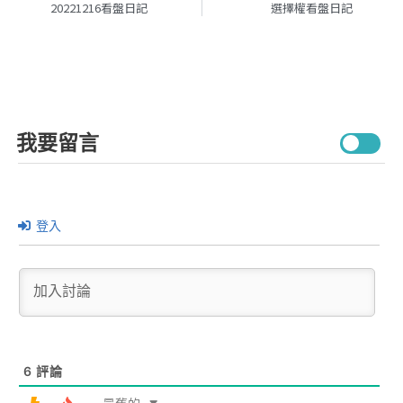
20221216看盤日記
選擇權看盤日記
我要留言
登入
6
評論