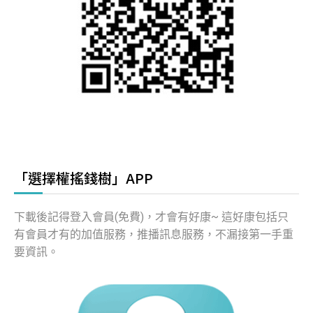
「選擇權搖錢樹」APP
下載後記得登入會員(免費)，才會有好康~ 這好康包括只
有會員才有的加值服務，推播訊息服務，不漏接第一手重
要資訊。