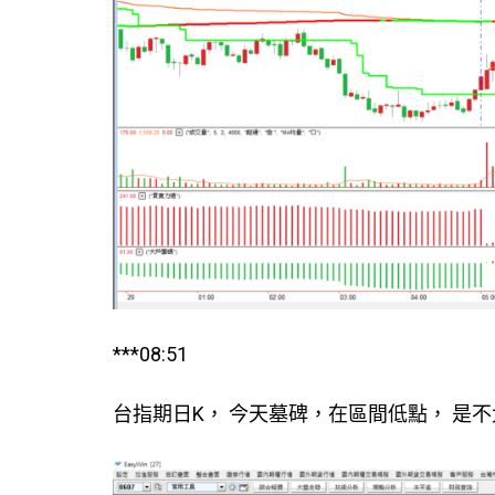
***08:51
台指期日K， 今天墓碑，在區間低點， 是