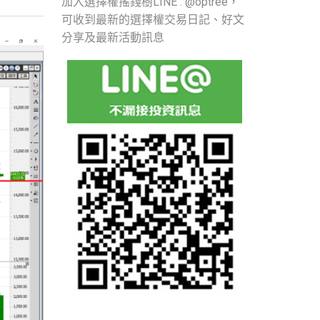
加入選擇權搖錢樹LINE : @optree，
可收到最新的選擇權交易日記、好文
分享及最新活動訊息