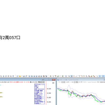
有2萬057口