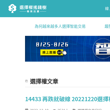
線
為何越來越多人選擇智能交易
趨
選擇權文章
14433 再跌就破線 20221220