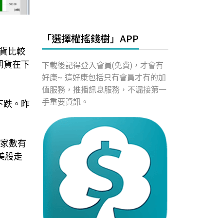
「選擇權搖錢樹」APP
貨比較
期貨在下
下載後記得登入會員(免費)，才會有
好康~ 這好康包括只有會員才有的加
值服務，推播訊息服務，不漏接第一
手重要資訊。
下跌。昨
停家數有
美股走