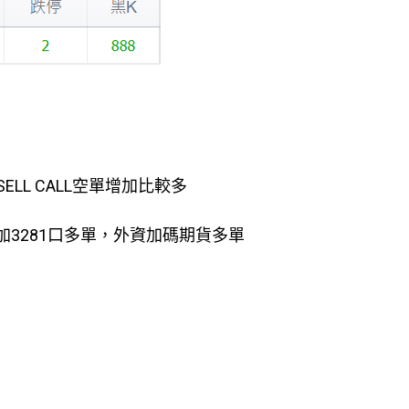
SELL CALL空單增加比較多
增加3281口多單，外資加碼期貨多單