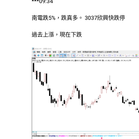
***09:34
南電跌5%，跌真多。 3037欣興快跌停
過去上漲，現在下跌