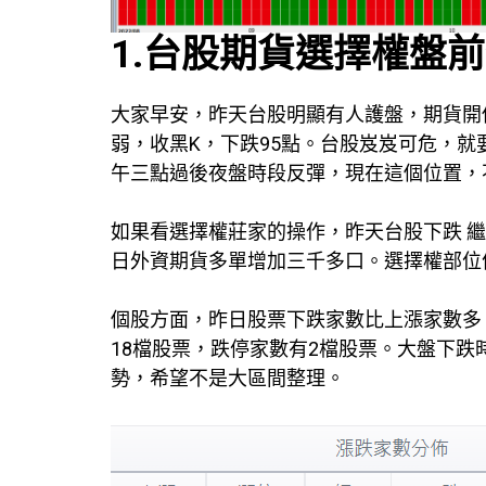
1.台股期貨選擇權盤
大家早安，昨天台股明顯有人護盤，期貨開
弱，收黑K，下跌95點。台股岌岌可危，就
午三點過後夜盤時段反彈，現在這個位置，
如果看選擇權莊家的操作，昨天台股下跌 
日外資期貨多單增加三千多口。選擇權部位
個股方面，昨日股票下跌家數比上漲家數多，
18檔股票，跌停家數有2檔股票。大盤下
勢，希望不是大區間整理。