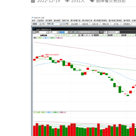
2022-12-19
2531人
選擇權交易日記