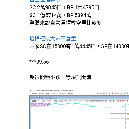
SC 2萬9845口 + BP 1萬4795口
SC 1億5714萬 + BP 5394萬
整體來說自營選擇權空單比較多
選擇權最大未平倉量
莊家SC在15000有1萬4445口，SP在14000
***09:56
期貨開盤小跌，等現貨開盤