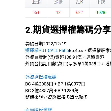
2.期貨選擇權籌碼分享
籌碼日期2022/12/19
選擇權PUT CALL Ratio
85.45%，選擇權莊家
外資買賣超(億)賣超138.91億，連續賣超
外資台指期口數(萬口)淨多單1萬038口，
外資選擇權籌碼
BC 4萬2008口 + BP 1萬0377口
BC 3億4857萬 + BP 1289萬
整體來說外資選擇權多單比較多
自營選權籌碼