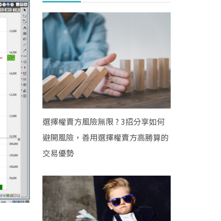
選擇權賣方風險無限 ? 3招分享如何
避開風險，善用選擇權賣方高勝算的
交易優勢