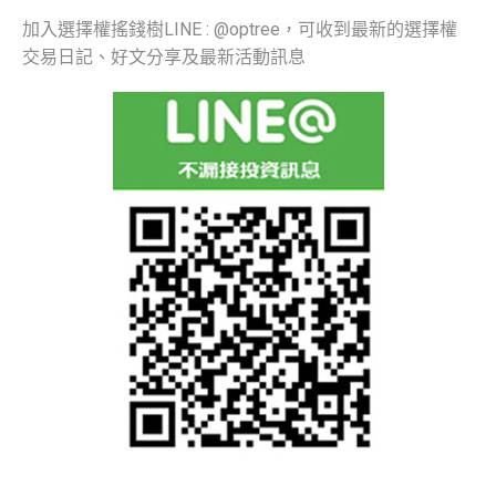
加入選擇權搖錢樹LINE : @optree，可收到最新的選擇權
交易日記、好文分享及最新活動訊息