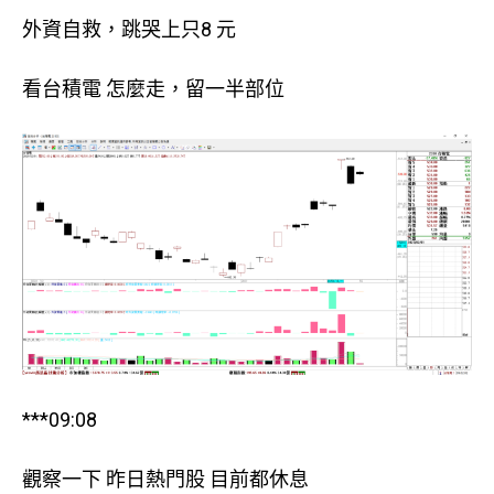
外資自救，跳哭上只8 元
看台積電 怎麼走，留一半部位
***09:08
觀察一下 昨日熱門股 目前都休息