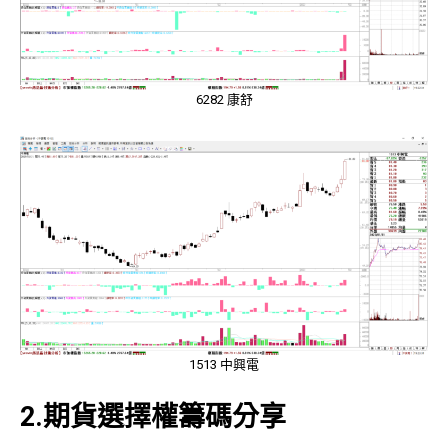
6282 康舒
1513 中興電
2.期貨選擇權籌碼分享