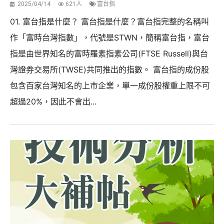
2025/04/14
621人
富台指
01. 富台指是什麼？ 富台指是什麼？富台指完整的名稱叫
作「富時台灣指數」，代號是STWN，簡稱富台指，富台
指是由世界知名的富時羅素指素公司(FTSE Russell)與台
灣證券交易所(TWSE)共同推出的指數。 富台指的成份股
包含百家台灣知名的上市企業，單一成份股權重上限不可
超過20%，因此不會出...