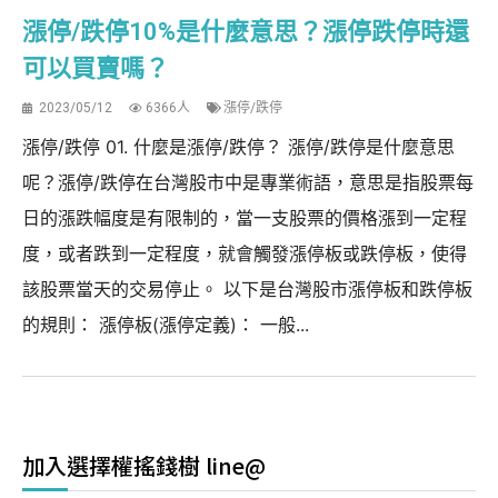
漲停/跌停10%是什麼意思？漲停跌停時還
可以買賣嗎？
2023/05/12
6366人
漲停/跌停
漲停/跌停 01. 什麼是漲停/跌停？ 漲停/跌停是什麼意思
呢？漲停/跌停在台灣股市中是專業術語，意思是指股票每
日的漲跌幅度是有限制的，當一支股票的價格漲到一定程
度，或者跌到一定程度，就會觸發漲停板或跌停板，使得
該股票當天的交易停止。 以下是台灣股市漲停板和跌停板
的規則： 漲停板(漲停定義)： 一般...
加入選擇權搖錢樹 line@