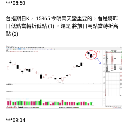
***08:50
台指期日K， 15365 今明兩天蠻重要的，看是將昨
日低點當轉折低點 (1) ，還是 將前日高點當轉折高
點 (2)
***09:04