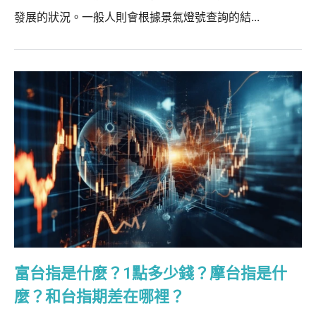
發展的狀況。一般人則會根據景氣燈號查詢的結...
富台指是什麼？1點多少錢？摩台指是什
麼？和台指期差在哪裡？