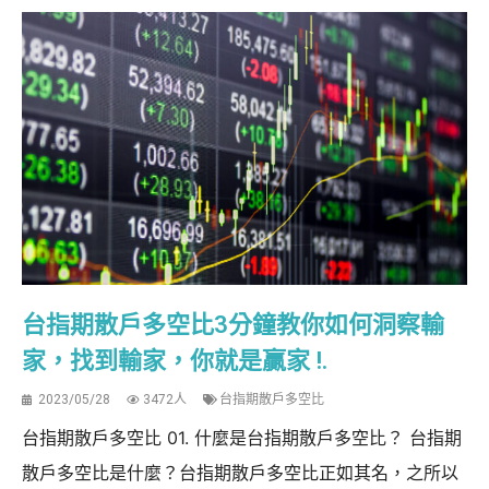
台指期散戶多空比3分鐘教你如何洞察輸
家，找到輸家，你就是贏家 !.
2023/05/28
3472人
台指期散戶多空比
台指期散戶多空比 01. 什麼是台指期散戶多空比？ 台指期
散戶多空比是什麼？台指期散戶多空比正如其名，之所以