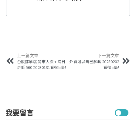
上一篇文章
下一篇文章
台股撐竿跳 開市大漲 + 隔日
外資可以自己解套 20230202
走低 560 20230131看盤日記
看盤日記
我要留言