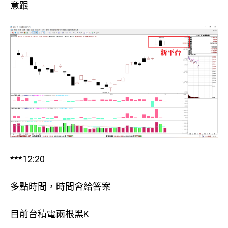
意跟
***12:20
多點時間，時間會給答案
目前台積電兩根黑K