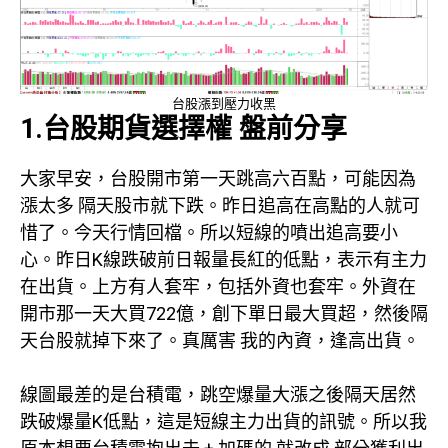
台股漲到壓力收黑
1.台股期貨選擇權 盤前分享
大家早安，台股開市第一天跳高六百點，可能因為
漲太多 隔天股市就下跌。昨日追高在高點的人就可
惜了。今天行情回檔。所以短線的噴出追高要小
心。昨日K線跌破前日報量長紅的低點，表示有主力
在出貨。上方有人套牢，包括外資也套牢。外資在
開市那一天大買722億，創下單日最大買超，然後隔
天台股就掉下來了。真厲害 我的內資，逢高出貨。
線圖最差的是台積電，跳空爆量大漲之後隔天居然
跌破爆量K低點，這是短線主力出貨的訊號。所以我