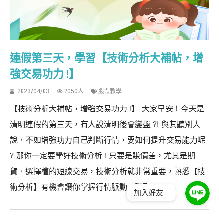
連假第三天，學習【技術分析大補帖，增
強交易功力 !】
2023/04/03
2050人
股票教學
【技術分析大補帖，增強交易功力 !】 大家早安！今天是
清明連假的第三天，有人說清明後會變盤 ?! 與其聽別人
說，不如增強功力自己判斷行情，要如何提升交易能力呢
? 那你一定要學好技術分析 ! 只要是賺價差，尤其是期
貨、選擇權的短線交易，技術分析就非常重要，熟悉【技
術分析】有機會讓你掌握行情脈動、賺取...
加入好友