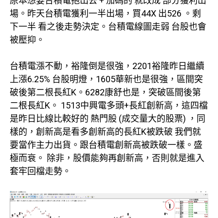
原本想要台積電抱出去 + 加碼的 就改成 部分獲利出
場。昨天台積電獲利一半出場，買44X 出526 。剩
下一半 看之後走勢決定。台積電線圖走弱 台股也會
被壓抑。
台積電漲不動，裕隆倒是很強，2201裕隆昨日繼續
上漲6.25% 台股明燈，1605華新也是很強，區間突
破後第二根長紅K。6282康舒也是，突破區間後第
二根長紅K。 1513中興電多頭+長紅創新高，這四檔
是昨日比線比較好的 熱門股 (成交量大的股票) ，同
樣的，創新高是看多創新高的長紅K被跌破 我們就
要當作主力出貨。跟台積電創新高被跌破一樣。盛
極而衰。 除非，股價能夠再創新高，否則就是進入
套牢回檔走勢。