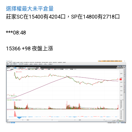
選擇權最大未平倉量
莊家SC在15400有4204口，SP在14800有2718口
***08:48
15366 +98 夜盤上漲