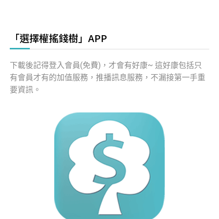
「選擇權搖錢樹」APP
下載後記得登入會員(免費)，才會有好康~ 這好康包括只
有會員才有的加值服務，推播訊息服務，不漏接第一手重
要資訊。