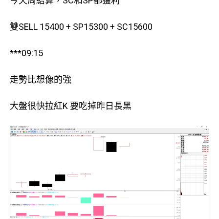
今天周結算，SC和SP都獲利
雙SELL 15400 + SP15300 + SC15600
***09:15
走勢比想像的強
大盤很快拉紅K 要吃掉昨日長黑