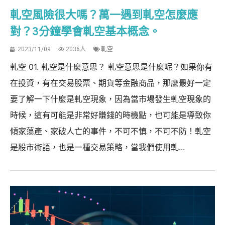
軋空風險很大嗎？萬一遇到軋空怎麼應
對？3分鐘學會軋空基本概念。
2023/11/09
2036人
軋空
軋空 01. 軋空是什麼意思？ 軋空意思是什麼呢？如果你有
在投資，有在交易股票、期貨等金融商品，那麼最好一定
要了解一下什麼是軋空現象，因為當市場發生軋空現象的
時候，這有可能是非常好賺錢的時機點，也可能是導致你
傾家蕩產、家破人亡的事件，不可不慎，不可不防！軋空
是股市術語，也是一種交易策略，當我們使用軋...