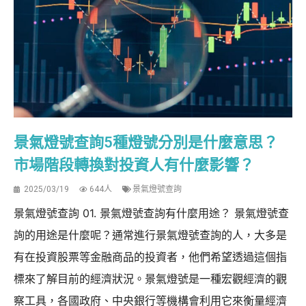
景氣燈號查詢5種燈號分別是什麼意思？
市場階段轉換對投資人有什麼影響？
2025/03/19
644人
景氣燈號查詢
景氣燈號查詢 01. 景氣燈號查詢有什麼用途？ 景氣燈號查
詢的用途是什麼呢？通常進行景氣燈號查詢的人，大多是
有在投資股票等金融商品的投資者，他們希望透過這個指
標來了解目前的經濟狀況。景氣燈號是一種宏觀經濟的觀
察工具，各國政府、中央銀行等機構會利用它來衡量經濟