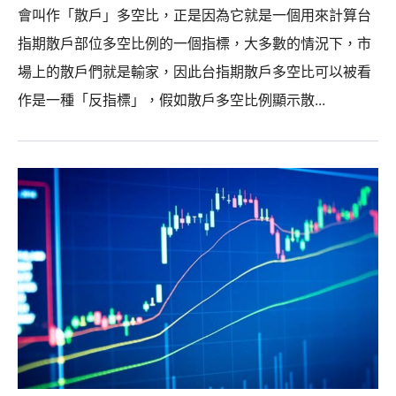
會叫作「散戶」多空比，正是因為它就是一個用來計算台
指期散戶部位多空比例的一個指標，大多數的情況下，市
場上的散戶們就是輸家，因此台指期散戶多空比可以被看
作是一種「反指標」，假如散戶多空比例顯示散...