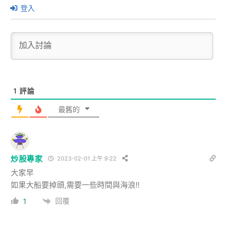
登入
1
評論
最舊的
炒股專家
2023-02-01 上午 9:22
大家早
如果大船要掉頭,需要一些時間與海浪!!
回覆
1