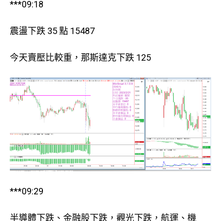
***09:18
震盪下跌 35 點 15487
今天賣壓比較重，那斯達克下跌 125
***09:29
半導體下跌、金融股下跌，觀光下跌，航運、機