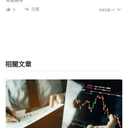
有破轉多
回覆
0
查看回覆
(1)
相關文章