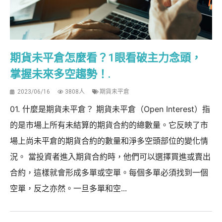
期貨未平倉怎麼看？1眼看破主力念頭，
掌握未來多空趨勢！.
2023/06/16
3808人
期貨未平倉
01. 什麼是期貨未平倉？ 期貨未平倉（Open Interest）指
的是市場上所有未結算的期貨合約的總數量。它反映了市
場上尚未平倉的期貨合約的數量和淨多空頭部位的變化情
況。 當投資者進入期貨合約時，他們可以選擇買進或賣出
合約，這樣就會形成多單或空單。每個多單必須找到一個
空單，反之亦然。一旦多單和空...