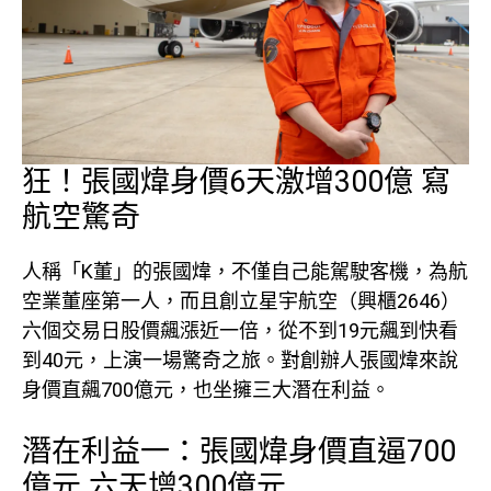
狂！張國煒身價6天激增300億 寫
航空驚奇
人稱「K董」的張國煒，不僅自己能駕駛客機，為航
空業董座第一人，而且創立星宇航空（興櫃2646）
六個交易日股價飆漲近一倍，從不到19元飆到快看
到40元，上演一場驚奇之旅。對創辦人張國煒來說
身價直飆700億元，也坐擁三大潛在利益。
潛在利益一：張國煒身價直逼700
億元 六天增300億元