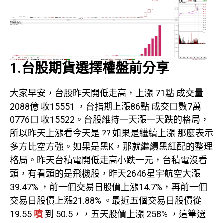
1.台股期貨選擇權盤前分享
大家早安，台股昨天開低走高，上漲 71點 成交量
2088億 收15551 ，台指期上漲86點 成交口數7萬
0776口 收15522。台股維持一天漲一天跌的格局，
所以昨天上漲看今天是 ?? 如果是繼續上漲 那麼表示
多方比空方強。如果是黑K，那就繼續黑紅配的整理
格局。昨天台積電開低走高小跌一元，台積電沒看
頭，有看頭的是飛機股，昨天2646星宇航空大漲
39.47% ，前一個交易日股價上漲14.7%，再前一個
交易日股價上漲21.88% 。最近五個交易日股價從
19.55
噴
到 50.5，，五天股價上漲 258% ，這筆選