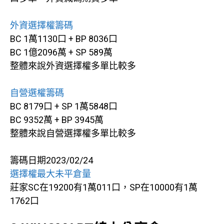
外資選擇權籌碼
BC 1萬1130口 + BP 8036口
BC 1億2096萬 + SP 589萬
整體來說外資選擇權多單比較多
自營選權籌碼
BC 8179口 + SP 1萬5848口
BC 9352萬 + BP 3945萬
整體來說自營選擇權多單比較多
籌碼日期2023/02/24
選擇權最大未平倉量
莊家SC在19200有1萬011口，SP在10000有1萬
1762口