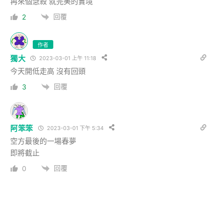
再來個急殺 就完美的實境
回覆
2
作者
獨大
2023-03-01 上午 11:18
今天開低走高 沒有回頭
回覆
3
阿笨笨
2023-03-01 下午 5:34
空方最後的一場春夢
即將截止
回覆
0