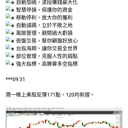
自動加碼，波段賺錢最大化
智慧停損，保護你的資金
移動停利，放大你的獲利
自動減碼，立於不敗之地
風險管理，避開過大虧損
夜盤交易，幫你顧盤好放心
台指海期，讓你交易全世界
部位管理，克服人性的弱點
強大指標，高勝算多空指標
***09:31
周一晚上美股反彈171點，120均有撐。