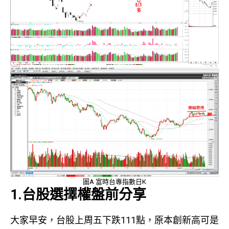
圖A 富時台專指數日K
1.台股選擇權盤前分享
大家早安，台股上周五下跌111點，原本創新高可是