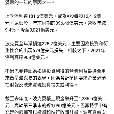
滿意的一年的原因之一。
上季淨利達181.6億美元，或為A股每股12,412美
元，遠低於一年前同期的396.46億美元。營收年減
9.4％，降至3,021億美元。
波克夏全年淨損達228.2億美元，主要因為投資和衍
生性合約出現679億美元損失。相較之下，2021年
淨利高達908億美元。
不過巴菲特認為扣除投資利得的營業利益最適合用
來衡量波克夏的表現，因為會計準則要求企業必須
在財報反映未實現投資損失或利得。
截至去年底，波克夏帳上現金攀升至1,286.5億美
元，高於第三季末的近1,090億美元。巴菲特手中有
充足的銀彈可以投資和進行收購計畫。波克夏前次