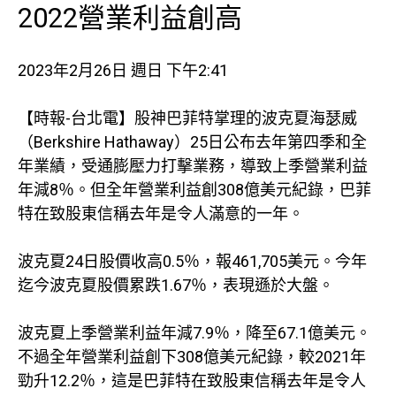
2022營業利益創高
2023年2月26日 週日 下午2:41
【時報-台北電】股神巴菲特掌理的波克夏海瑟威
（Berkshire Hathaway）25日公布去年第四季和全
年業績，受通膨壓力打擊業務，導致上季營業利益
年減8％。但全年營業利益創308億美元紀錄，巴菲
特在致股東信稱去年是令人滿意的一年。
波克夏24日股價收高0.5％，報461,705美元。今年
迄今波克夏股價累跌1.67％，表現遜於大盤。
波克夏上季營業利益年減7.9％，降至67.1億美元。
不過全年營業利益創下308億美元紀錄，較2021年
勁升12.2％，這是巴菲特在致股東信稱去年是令人