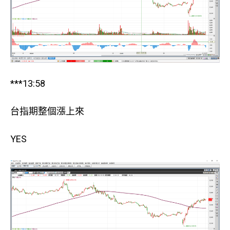
***13:58
台指期整個漲上來
YES