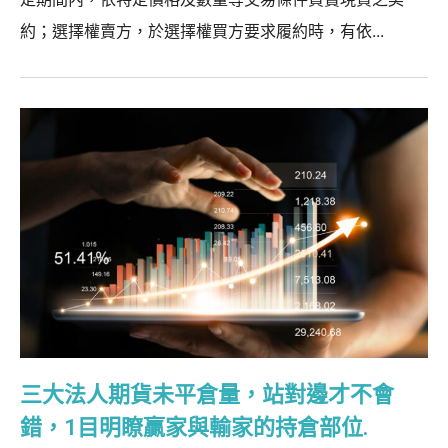
約；選擇權賣方，於選擇權買方要求履約時，有依...
三大法人期貨未平倉量，站對邊才不會
錯，1目明瞭贏家與輸家的持倉部位.