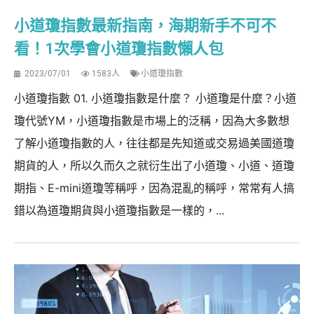
小道瓊指數最新指南，海期新手不可不
看！1次學會小道瓊指數懶人包
2023/07/01
1583人
小道瓊指數
小道瓊指數 01. 小道瓊指數是什麼？ 小道瓊是什麼？小道
瓊代號YM，小道瓊指數是市場上的泛稱，因為大多數想
了解小道瓊指數的人，往往都是先知道或交易過美國道瓊
期貨的人，所以久而久之就衍生出了小道瓊、小道、道瓊
期指、E-mini道瓊等稱呼，因為混亂的稱呼，常常有人搞
錯以為道瓊期貨與小道瓊指數是一樣的，...