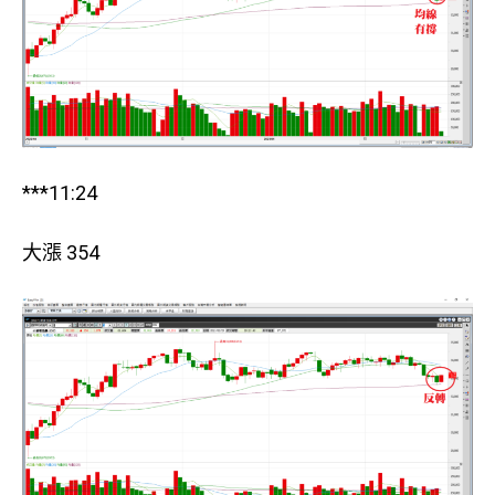
***11:24
大漲 354