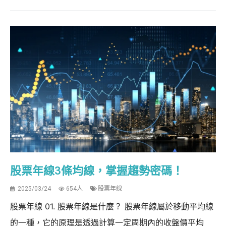
股票年線3條均線，掌握趨勢密碼！
2025/03/24
654人
股票年線
股票年線 01. 股票年線是什麼？ 股票年線屬於移動平均線
的一種，它的原理是透過計算一定周期內的收盤價平均