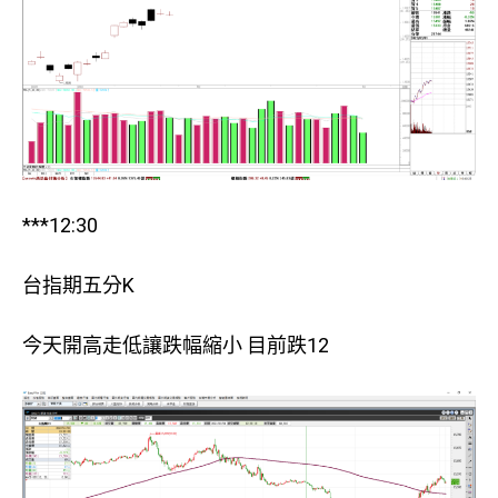
***12:30
台指期五分K
今天開高走低讓跌幅縮小 目前跌12