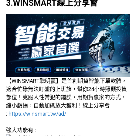
3.WINSMART線上分享會
【WINSMART聰明贏】是首創期貨智能下單軟體，
適合忙碌無法盯盤的上班族，幫你24小時照顧投資
部位！克服人性常犯的錯誤，用期貨贏家的方式，
縮小虧損，自動加碼放大獲利！線上分享會
:
https://winsmart.tw/ad/
強大功能有 :