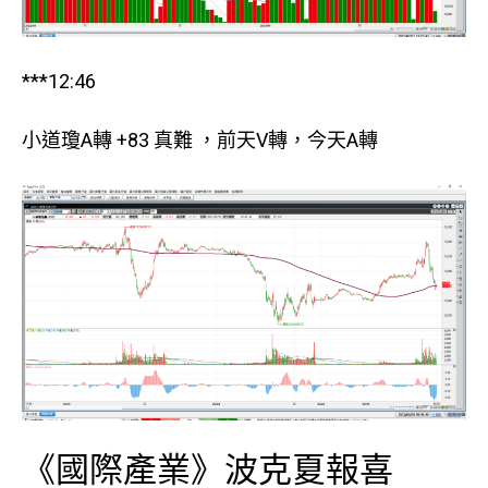
***12:46
小道瓊A轉 +83 真難 ，前天V轉，今天A轉
《國際產業》波克夏報喜