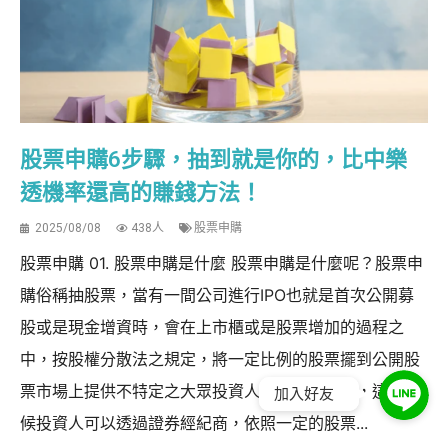
股票申購6步驟，抽到就是你的，比中樂
透機率還高的賺錢方法！
2025/08/08
438人
股票申購
股票申購 01. 股票申購是什麼 股票申購是什麼呢？股票申
購俗稱抽股票，當有一間公司進行IPO也就是首次公開募
股或是現金增資時，會在上市櫃或是股票增加的過程之
中，按股權分散法之規定，將一定比例的股票擺到公開股
票市場上提供不特定之大眾投資人進行股票申購，這個時
加入好友
候投資人可以透過證券經紀商，依照一定的股票...