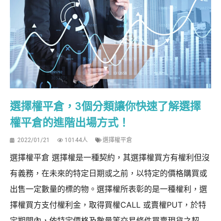
選擇權平倉，3個分類讓你快速了解選擇
權平倉的進階出場方式！
2022/01/21
10144人
選擇權平倉
選擇權平倉 選擇權是一種契約，其選擇權買方有權利但沒
有義務，在未來的特定日期或之前，以特定的價格購買或
出售一定數量的標的物。選擇權所表彰的是一種權利，選
擇權買方支付權利金，取得買權CALL 或賣權PUT，於特
定期間內，依特定價格及數量等交易條件買賣現貨之契