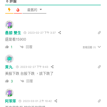
6
評論
最舊的
愚諒 雙生
2023-02-27 下午 3:37
還是看15900
回覆
1
查看回覆
(1)
貢丸.
2023-02-27 下午 9:43
美股下跌 台股下跌 ，該下跌了
回覆
3
阿笨笨
2023-03-01 上午 10:42