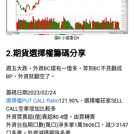
圖B 小道瓊日K
2.期貨選擇權籌碼分享
週五大跌，外資BC還有一億多，等到BC不見翻成
BP，外資就翻空了。
籌碼日期2023/02/24
選擇權PUT CALL Ratio
121.90%，選擇權莊家SELL
CALL空單增加比較多
外資買賣超(億)賣超80.4億，由買轉賣
外資台指期口數(萬口)淨多單1萬5606口，減少3147
口多單，外資減碼期貨多單