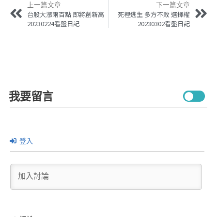
上一篇文章
下一篇文章
台股大漲兩百點 即將創新高
死裡逃生 多方不敗 選擇權
20230224看盤日記
20230302看盤日記
我要留言
登入