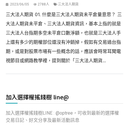
2023/06/05
2788人
三大法人期貨
三大法人期貨 01. 什麼是三大法人期貨未平倉量意思？ 三
大法人期貨未平倉、三大法人期貨資訊，基本上指的就是
三大法人台指期多空未平倉口數淨額，也就是三大法人手
上還有多少的期權部位還沒有沖銷掉，假如有交易過台指
期，或是對股票市場有一些概念的話，應該會時常耳聞電
視節目或網路教學裡，提到關於「三大法人期貨...
加入選擇權搖錢樹 line@
加入選擇權搖錢樹LINE : @optree，可收到最新的選擇權
交易日記、好文分享及最新活動訊息