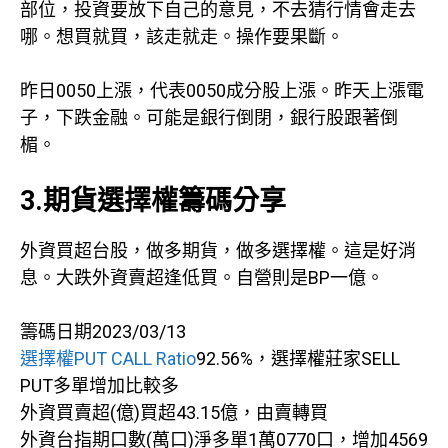
部位，投資要放下自己的意見，不去猜行情會走去
哪。想買就買，該走就走。操作要果斷。
昨日0050上漲，代表0050成分股上漲。昨天上漲電
子，下跌金融。可能是銀行倒閉，銀行股跟著倒
楣。
3.期貨選擇權籌碼分享
外資買超台股，做多期貨，做多選擇權。這是好消
息。大跌外資賣超逢低買。自營則是BP一億。
籌碼日期2023/03/13
選擇權PUT CALL Ratio
92.56%，選擇權莊家SELL
PUT多單增加比較多
外資買賣超(億)買超43.15億，由賣轉買
外資台指期口數(萬口)淨多單1萬0770口，增加4569