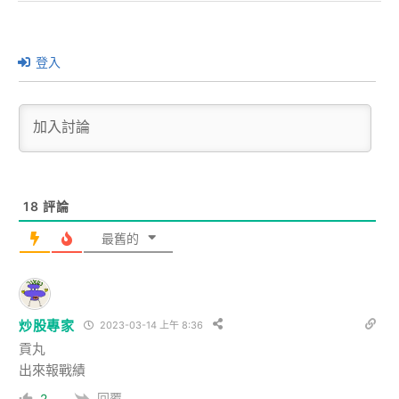
登入
18
評論
最舊的
炒股專家
2023-03-14 上午 8:36
貢丸
出來報戰績
回覆
2