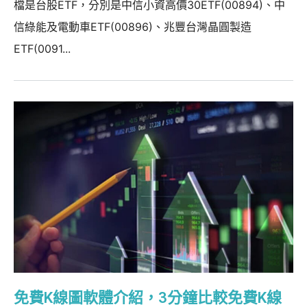
檔是台股ETF，分別是中信小資高價30ETF(00894)、中
信綠能及電動車ETF(00896)、兆豐台灣晶圓製造
ETF(0091...
免費K線圖軟體介紹，3分鐘比較免費K線