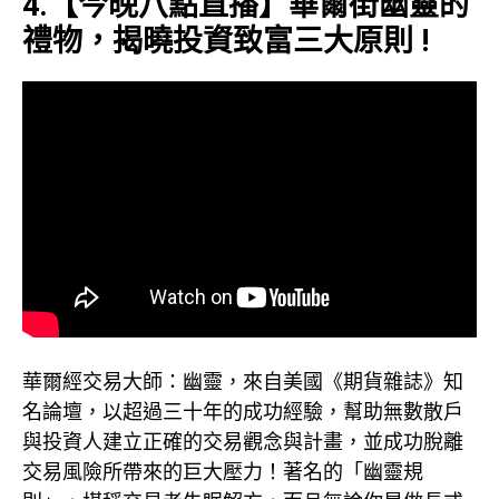
4.【今晚八點直播】華爾街幽靈的
禮物，揭曉投資致富三大原則 !
華爾經交易大師：幽靈，來自美國《期貨雜誌》知
名論壇，以超過三十年的成功經驗，幫助無數散戶
與投資人建立正確的交易觀念與計畫，並成功脫離
交易風險所帶來的巨大壓力！著名的「幽靈規