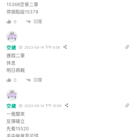
15368空單二筆
停損點設15378
回覆
0
空總
2023-03-14 下午 6:58
連錯二筆
休息
明日再戰
回覆
0
空總
2023-03-14 下午 10:06
一覺醒來
反彈確立
先看15520
手中無單真可惜