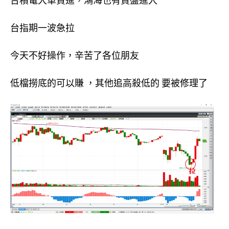
台積電大單買進，鴻海也有買盤進入
台指期一波急拉
今天不好操作，辛苦了各位朋友
低檔撈底的可以賺 ，其他追高殺低的 要被修理了