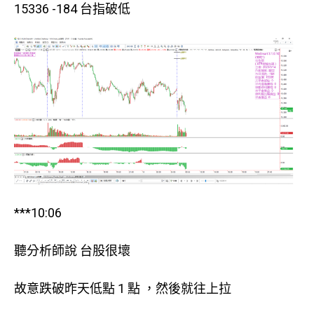
15336 -184 台指破低
***10:06
聽分析師說 台股很壞
故意跌破昨天低點 1 點 ，然後就往上拉