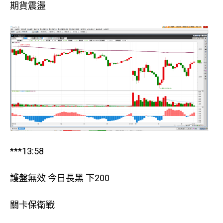
期貨震盪
***13:58
護盤無效 今日長黑 下200
關卡保衛戰