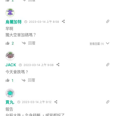
烏爾加特
2023-03-14 上午 8:58
早啊
獨大空單加碼嗎？
回覆
2
查看回覆
(1)
JACK
2023-03-14 上午 9:08
今天會跌嗎 ?
回覆
1
貢丸.
2023-03-14 上午 9:12
報告
台股大跌，全身舒暢 ，感冒都好了