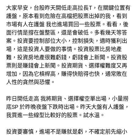
大家早安，台股昨天開低走高拉長T，在關鍵位置有
護盤，原本看到危險在高檔把股票出掉的我，看到
市場有人在護盤 我也進場買回一些股票。看看，後
面行情是撐在盤整區，還是會破低。多看幾天等答
案。投資要控制部位大小，控制損失，適時獲利出
場，這是投資人要做的事情。投資股票比房地產
難，投資房地產很難虧錢，虧錢會上新聞。投資股
票則是賺錢會上新聞。投資期貨、選擇權難度又再
增加，因為它槓桿高，賺得快賠得也快，通常敗在
人性的貪然與恐懼。
昨日開低走高 我將期貨、選擇權空單出場，小量撈
底SP 於昨晚夜盤下跌時出場。昨天大盤有人護盤，
我買進一些線型比較好的股票。試水溫。
投資要審慎，進場不是賺就是虧，不確定前先縮小