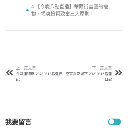
4.【今晚八點直播】華爾街幽靈的禮
物，揭曉投資致富三大原則 !
上一篇文章
下一篇文章
金融連環爆 20230313看盤日
空軍兵臨城下 20230315看盤
記
日記
我要留言