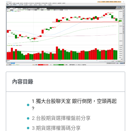
內容目錄
1.獨大台股聊天室 銀行倒閉，空頭再起
?
2.台股期貨選擇權盤前分享
3.期貨選擇權籌碼分享