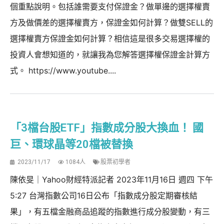
個重點說明。包括誰需要支付保證金？做單邊的選擇權賣
方及做價差的選擇權賣方，保證金如何計算？做雙SELL的
選擇權賣方保證金如何計算？相信這是很多交易選擇權的
投資人會想知道的，就讓我為您解答選擇權保證金計算方
式。 https://www.youtube....
「3檔台股ETF」指數成分股大換血！ 國
巨、環球晶等20檔被替換
2023/11/17
1084人
股票初學者
陳依旻｜Yahoo財經特派記者 2023年11月16日 週四 下午
5:27 台灣指數公司16日公布「指數成分股定期審核結
果」，有五檔金融商品追蹤的指數進行成分股變動，有三