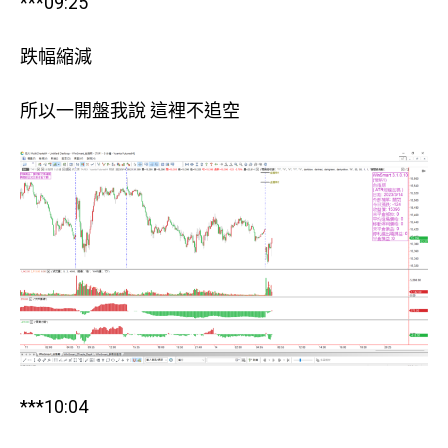
***09:25
跌幅縮減
所以一開盤我說 這裡不追空
***10:04