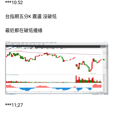
***10:52
台指期五分K 震盪 沒破低
最近都在破低邊緣
***11;27