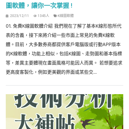
圖軟體，讓你一次掌握 !
2023/12/11
1345人
K線圖軟體
01. 免費K線圖軟體介紹 我們現在了解了基本K線形態所代
表的含義，接下來將介紹一些市面上常見的免費K線軟
體。目前，大多數券商都提供客戶電腦版或行動APP版本
的K線軟體，功能上相似，包括K線圖、走勢圖和基本指標
等，差異主要體現在畫面風格可能因人而異。 若想要追求
更高度客製化，例如更美觀的界面或某些交...