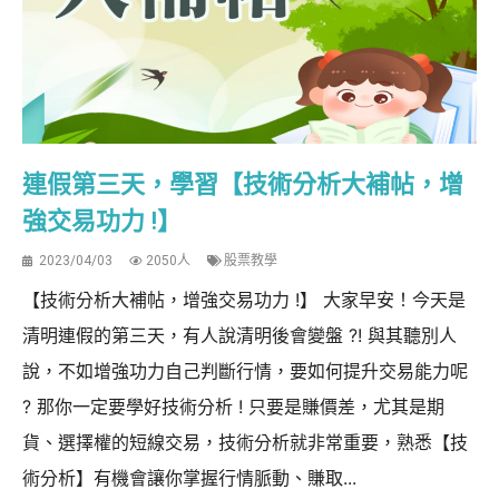
連假第三天，學習【技術分析大補帖，增
強交易功力 !】
2023/04/03
2050人
股票教學
【技術分析大補帖，增強交易功力 !】 大家早安！今天是
清明連假的第三天，有人說清明後會變盤 ?! 與其聽別人
說，不如增強功力自己判斷行情，要如何提升交易能力呢
? 那你一定要學好技術分析 ! 只要是賺價差，尤其是期
貨、選擇權的短線交易，技術分析就非常重要，熟悉【技
術分析】有機會讓你掌握行情脈動、賺取...