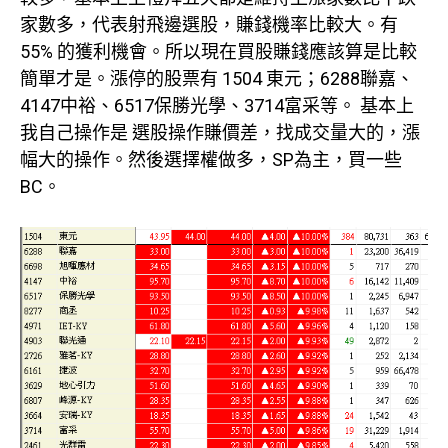
家數多，代表射飛邊選股，賺錢機率比較大。有
55% 的獲利機會。所以現在買股賺錢應該算是比較
簡單才是。漲停的股票有 1504 東元；6288聯嘉、
4147中裕、6517保勝光學、3714富采等。 基本上
我自己操作是 選股操作賺價差，找成交量大的，漲
幅大的操作。然後選擇權做多，SP為主，買一些
BC。