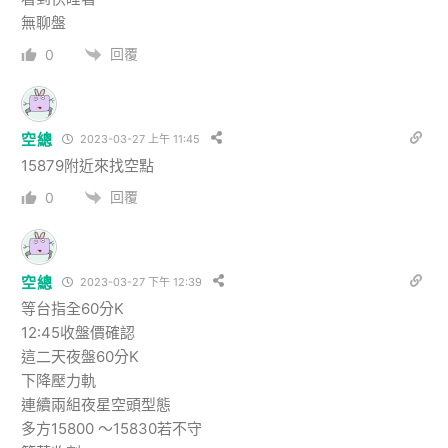
無聊盤
回覆
0
空總
2023-03-27 上午 11:45
15879附近來找空點
回覆
0
空總
2023-03-27 下午 12:39
等台指全60分K
12:45收盤價確認
這二天夜盤60分K
下降壓力軌
連續兩組夜星空頭型態
多方15800 ～15830若不守