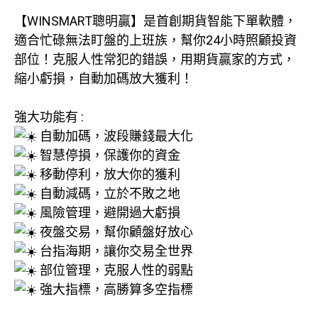
【WINSMART聰明贏】是首創期貨智能下單軟體，
適合忙碌無法盯盤的上班族，幫你24小時照顧投資
部位！克服人性常犯的錯誤，用期貨贏家的方式，
縮小虧損，自動加碼放大獲利！
強大功能有 :
自動加碼，波段賺錢最大化
智慧停損，保護你的資金
移動停利，放大你的獲利
自動減碼，立於不敗之地
風險管理，避開過大虧損
夜盤交易，幫你顧盤好放心
台指海期，讓你交易全世界
部位管理，克服人性的弱點
強大指標，高勝算多空指標