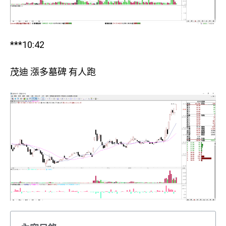
***10:42
茂迪 漲多墓碑 有人跑