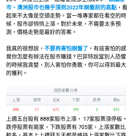
市、澳洲股市也幾乎漲到2022年崩盤前的高點
，看
起來不太像是空頭走勢。當一堆專家都在看空的時
候，股市卻悄悄上漲。對於未來，不需要太多預
測，價格走勢是最好的答案。
我真的很想說，
不要再害怕崩盤了
，有這害怕的感
覺你怎麼有辦法在股市賺錢 ? 巴菲特說當別人恐懼
的時候我貪婪，別人害怕你勇敢，你可以得到最大
的獲利。
上週五台股有 888家股市上漲， 17家股票漲停板。
跌停股票有兩家，下跌股票有 705家，上漲家數比
較多，基本上上禮拜五天都是維持上漲家數比下跌