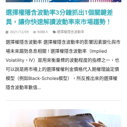
選擇權隱含波動率3分鐘抓出1個關鍵差
異，讓你快速解讀波動率來市場趨勢！
2021/12/09
9088人
選擇權隱含波動率
選擇權隱含波動率 選擇權隱含波動率的影響因素變化與市
場未來趨勢息息相關 ! 選擇權隱含波動率（Implied
Volatility，IV）是用來衡量標的波動程度的指標之一，也
可以說是將市場上的選擇權權利金價格代入期權理論定價
模型（例如Black-Scholes模型），所反推出來的選擇權
隱含波動率數值...