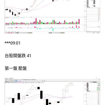
***09:01
台股開盤跌 41
第一盤 壓盤