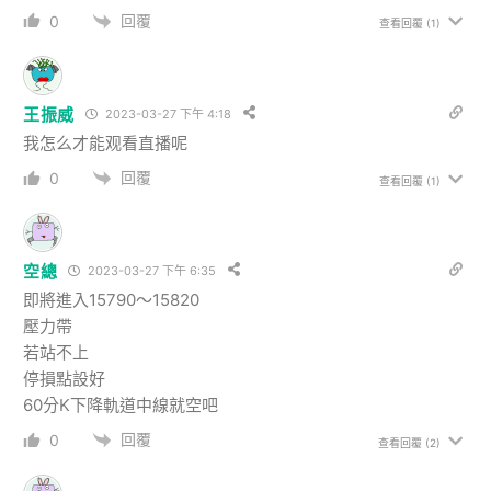
回覆
0
查看回覆
(1)
王振威
2023-03-27 下午 4:18
我怎么才能观看直播呢
回覆
0
查看回覆
(1)
空總
2023-03-27 下午 6:35
即將進入15790～15820
壓力帶
若站不上
停損點設好
60分K下降軌道中線就空吧
回覆
0
查看回覆
(2)