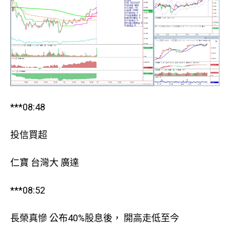
***08:48
投信買超
仁寶 台灣大 廣達
***08:52
長榮真慘 公布40%股息後， 開高走低至今