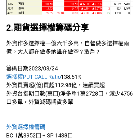
2.期貨選擇權籌碼分享
外資作多選擇權一億六千多萬，自營做多選擇權兩
億。大人都在做多納誰在做空 ? 散戶 ?
籌碼日期2023/03/24
選擇權PUT CALL Ratio
138.51%
外資買賣超(億)買超112.98億，連續買超
外資台指期口數(萬口)淨多單1萬2728口，減少4756
口多單，外資減碼期貨多單
外資選擇權籌碼
BC 1萬3952口 + SP 1438口