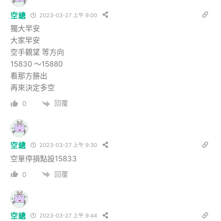
空總
2023-03-27 上午 9:00
獨大早安
大家早安
空手觀望 等方向
15830 ～15880
看那方勝出
再來決定多空
回覆
0
空總
2023-03-27 上午 9:30
空單停損點設15833
回覆
0
空總
2023-03-27 上午 9:44