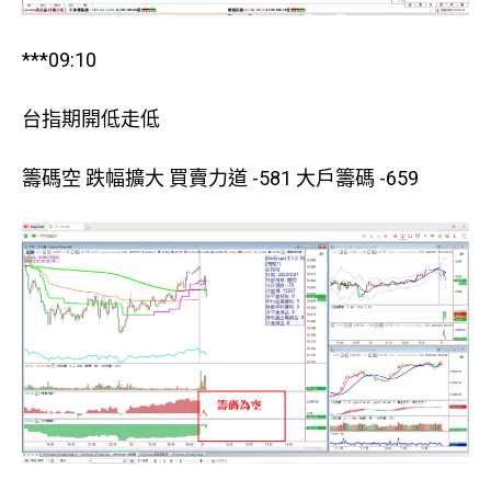
***09:10
台指期開低走低
籌碼空 跌幅擴大 買賣力道 -581 大戶籌碼 -659