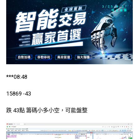
***08:48
15869 -43
跌 43點 籌碼小多小空，可能盤整