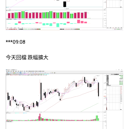
***09:08
今天回檔 跌幅擴大