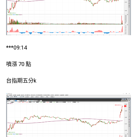
***09:14
噴漲 70 點
台指期五分k