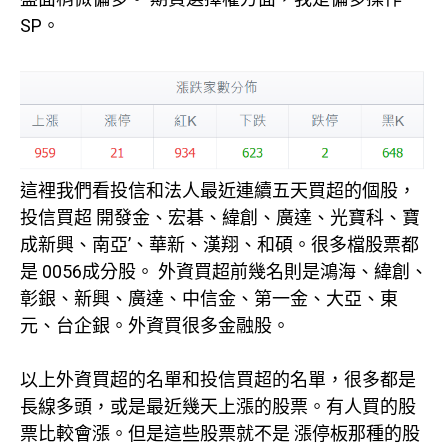
SP。
這裡我們看投信和法人最近連續五天買超的個股，
投信買超 開發金、宏碁、緯創、廣達、光寶科、寶
成新興、南亞’、華新、漢翔、和碩。很多檔股票都
是 0056成分股。 外資買超前幾名則是鴻海、緯創、
彰銀、新興、廣達、中信金、第一金、大亞、東
元、台企銀。外資買很多金融股。
以上外資買超的名單和投信買超的名單，很多都是
長線多頭，或是最近幾天上漲的股票。有人買的股
票比較會漲。但是這些股票就不是 漲停板那種的股