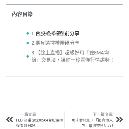
內容目錄
1.台股選擇權盤前分享
2.期貨選擇權籌碼分享
3.【線上直播】超級好用「雙EMA均
線」交易法，讓你一秒看懂行情趨勢！
上一篇文章
下一篇文章
FED 決議 20230504台股選擇
周末看電影，「投資懶人
權看盤日記
包」增強交易功力 !