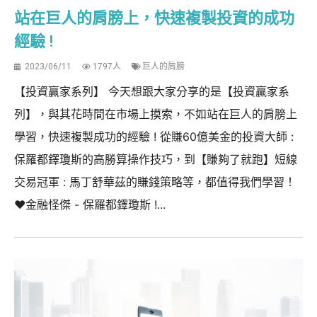
站在巨人的肩膀上，快速複製投資的成功
經驗 !
2023/06/11
1797人
巨人的肩膀
【投資贏家系列】 今天想跟大家分享的是【投資贏家系
列】，與其花時間在市場上摸索，不如站在巨人的肩膀上
學習，快速複製成功的經驗 ! 從賺60億美金的投資大師 :
保羅都鐸瓊斯的高勝算操作技巧，到【賺夠了就跑】短線
交易冠軍 : 馬丁舒華茲的賺錢策略等，都值得我們學習！
❤️金融怪傑 - 保羅都鐸瓊斯 !...