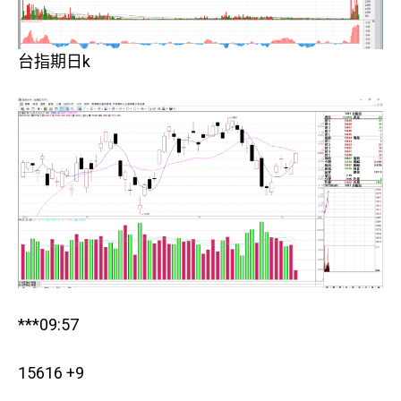
台指期日k
***09:57
15616 +9