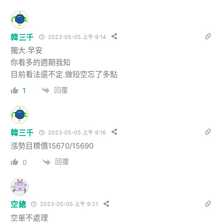
韓三千
2023-05-05 上午 9:14
獨大.早安
你看多的週期我知
目前看法還不定.做短空忘了多點
回覆
1
韓三千
2023-05-05 上午 9:16
漲勢目標價15670/15690
回覆
0
空總
2023-05-05 上午 9:21
空單不處理