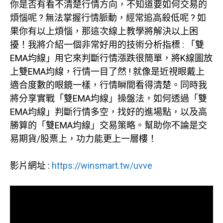
你是否有看不清楚行情方向，不知道要如何交易的
煩惱呢 ? 無法掌握行情脈動，經常追高殺低呢 ? 如
果你有以上煩惱，那這次線上教學將解決以上困
擾！我將介紹一個非常好用的技術分析指標 : 「雙
EMA均線」用它來判斷行情漲跌很簡單，將K線圖放
上雙EMA均線，行情一目了然 ! 就像是近視眼戴上
適合度數的眼鏡一樣，行情瞬間看得清楚。同時我
將分享實戰「雙EMA均線」操盤法，如何透過「雙
EMA均線」判斷行情多空，找好的進場點，以及高
勝算的「雙EMA均線」交易策略。幫助你不論是交
易期貨/股票上，功力能更上一層樓！
影片網址 :
https://winsmart.tw/uvve