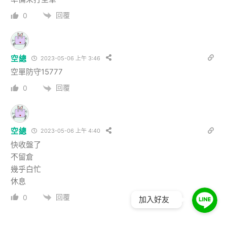
回覆
0
空總
2023-05-06 上午 3:46
空單防守15777
回覆
0
空總
2023-05-06 上午 4:40
快收盤了
𣎴留倉
幾乎白忙
休息
回覆
0
加入好友