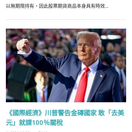
以無期限持有，因此股票期貨商品本身具有時效...
《國際經濟》川普警告金磚國家 敢「去美
元」就課100％關稅