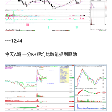
***12:44
今天A轉 一分K+短均比較能抓到脈動