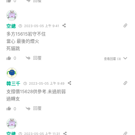
回覆
0
空總
2023-05-05 上午 9:41
多方15615若守不住
當心 最後的煙火
死貓跳
回覆
0
查看回覆
(3)
韓三千
2023-05-05 上午 9:49
支撐價15628供參考.未過前弱
過轉支
回覆
0
空總
2023-05-05 上午 11:31