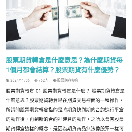
股票期貨轉倉是什麼意思？為什麼期貨每
1個月都會結算？股票期貨有什麼優勢？
2024/11/06
762人
股票期貨轉倉
股票期貨轉倉 01. 股票期貨轉倉是什麼？ 股票期貨轉倉是
什麼意思？股票期貨轉倉是在期貨交易裡面的一種操作，
所謂的股票期貨轉倉指的是將期貨快到期的合約進行平倉
的動作後，再到新的合約裡建倉的動作，之所以會有股票
期貨轉倉這樣的概念，是因為期貨商品無法像股票一樣可