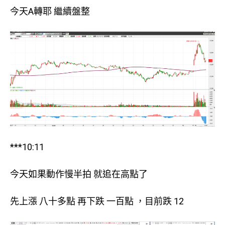
今天A轉耶 繼續盤整
***10:11
今天如果動作慢半拍 就追在高點了
先上漲 八十多點 再下跌 一百點 ，目前跌 12