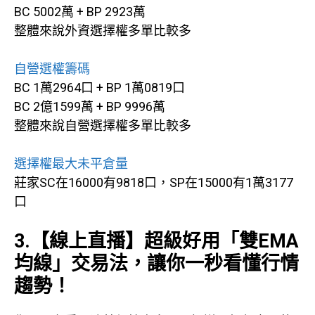
BC 5002萬 + BP 2923萬
整體來說外資選擇權多單比較多
自營選權籌碼
BC 1萬2964口 + BP 1萬0819口
BC 2億1599萬 + BP 9996萬
整體來說自營選擇權多單比較多
選擇權最大未平倉量
莊家SC在16000有9818口，SP在15000有1萬3177
口
3.【線上直播】超級好用「雙EMA
均線」交易法，讓你一秒看懂行情
趨勢！