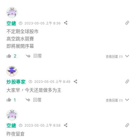
空總
2023-05-05 上午 8:36
不定期全球股市
高空跳水競賽
即將展開序幕
回覆
2
查看回覆
(1)
炒股專家
2023-05-05 上午 8:49
大家早，今天还是做多为主
回覆
1
查看回覆
(1)
空總
2023-05-05 上午 8:58
昨夜留倉