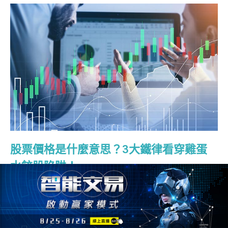
股票價格是什麼意思？3大鐵律看穿雞蛋
水餃股陷阱！
2023/07/29
1250人
股票價格
股票價格 01. 股票價格是什麼？ 股票價格是什麼呢？股票
價格簡稱股價，在市場中指的是股票每一股的價格，而不