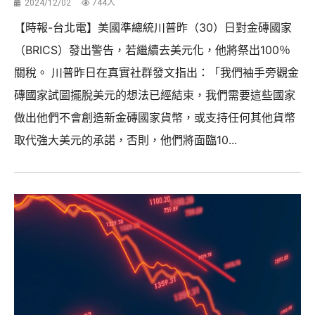
2024/12/02
744人
【時報-台北電】美國準總統川普昨（30）日對金磚國家
（BRICS）發出警告，若繼續去美元化，他將祭出100％
關稅。 川普昨日在真實社群發文指出：「我們袖手旁觀金
磚國家試圖擺脫美元的想法已經結束，我們需要這些國家
做出他們不會創造新金磚國家貨幣，或支持任何其他貨幣
取代強大美元的承諾，否則，他們將面臨10...