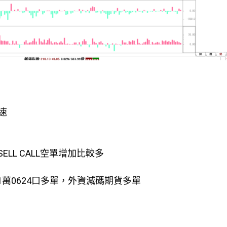
速
SELL CALL空單增加比較多
1萬0624口多單，外資減碼期貨多單