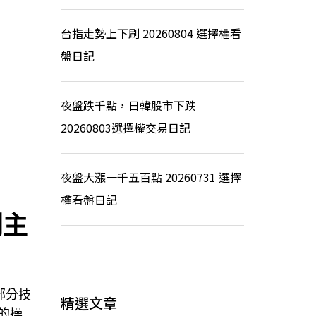
台指走勢上下刷 20260804 選擇權看
盤日記
夜盤跌千點，日韓股市下跌
20260803選擇權交易日記
夜盤大漲一千五百點 20260731 選擇
權看盤日記
判主
部分技
精選文章
的操