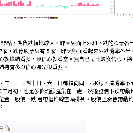
跌 85點，期貨跌幅比較大。昨天盤面上漲和下跌的股票各
 27家，跌停股票只有 5 家。昨天盤面看起來漲跌機率各半
心就繼續看多，沒信心就看空。我自己是比較沒信心，將
續持有多單信心還是很重要。
、二十日、四十日、六十日都指向同一根K線。這機率不
年二月初，也是多條均線匯集在一處，然後股價下跌帶動
位置，股價下跌 會帶著均線空頭排列。股價上漲會帶動
?