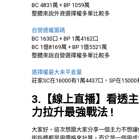
BC 4831萬 + BP 1059萬
整體來說外資選擇權多單比較多
自營選權籌碼
BC 1630口 + BP 1萬4162口
BC 1億8169萬 + BP 1億5521萬
整體來說自營選擇權多單比較多
選擇權最大未平倉量
莊家SC在16000有1萬4437口，SP在15000
3.【線上直播】看透
力拉升最強戰法 !
大家好，這次想跟大家分享一個主力不想讓你
術指標都是用價格來計算，而它是一個用成