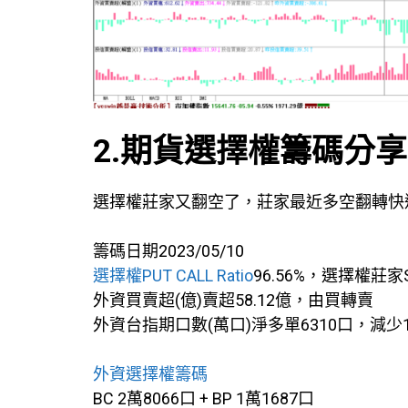
2.期貨選擇權籌碼分享
選擇權莊家又翻空了，莊家最近多空翻轉快
籌碼日期2023/05/10
選擇權PUT CALL Ratio
96.56%，選擇權莊家
外資買賣超(億)賣超58.12億，由買轉賣
外資台指期口數(萬口)淨多單6310口，減少
外資選擇權籌碼
BC 2萬8066口 + BP 1萬1687口