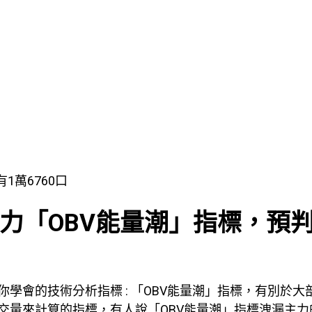
有1萬6760口
主力「OBV能量潮」指標，預
學會的技術分析指標 : 「OBV能量潮」指標，有別於大
交量來計算的指標，有人說「OBV能量潮」指標洩漏主力