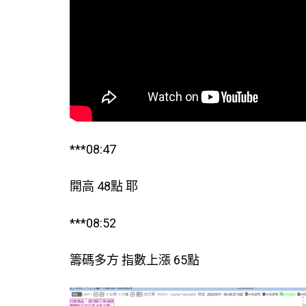
***08:47
開高 48點 耶
***08:52
籌碼多方 指數上漲 65點