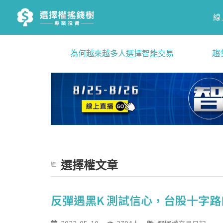
線
為何越來越多人選擇智能交易
趨
選擇權文章
反彈遇黑K 測試信心，台股十字路口 