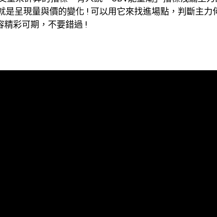
就是呈現量與價的變化 ! 可以用它來找進場點，判斷主力
容精彩可期，不要錯過 !