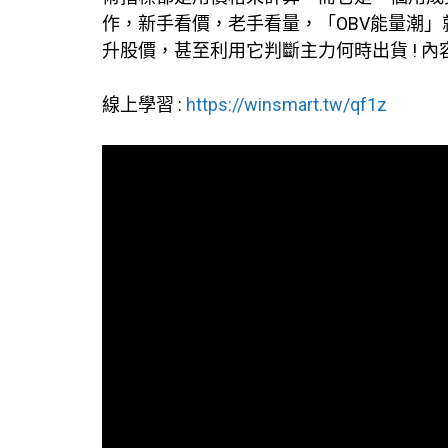
作，新手看價，老手看量，「OBV能量潮」
升股價，甚至利用它判斷主力何時出貨 ! 內
線上學習 :
https://winsmart.tw/qf1z