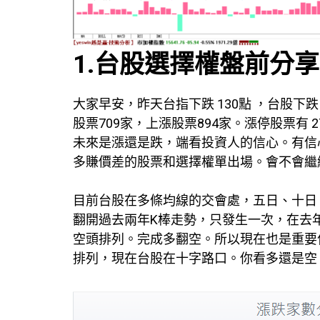
1.台股選擇權盤前分享
大家早安，昨天台指下跌 130點 ，台股下
股票709家，上漲股票894家。漲停股票有
未來是漲還是跌，端看投資人的信心。有信
多賺價差的股票和選擇權單出場。會不會繼
目前台股在多條均線的交會處，五日、十日
翻開過去兩年K棒走勢，只發生一次，在去
空頭排列。完成多翻空。所以現在也是重要
排列，現在台股在十字路口。你看多還是空 