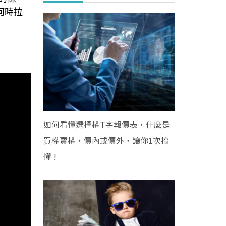
何時拉
如何看懂選擇權T字報價表，什麼是
買權賣權，價內或價外，讓你1次搞
懂 !