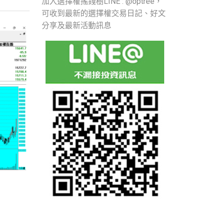
加入選擇權搖錢樹LINE : @optree，
可收到最新的選擇權交易日記、好文
分享及最新活動訊息