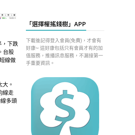
「選擇權搖錢樹」APP
下載後記得登入會員(免費)，才會有
半，下跌
好康~ 這好康包括只有會員才有的加
。台股
值服務，推播訊息服務，不漏接第一
短線做
手重要資訊。
太大。
均線走
均線多頭