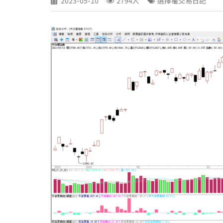
2023-05-10
2794人
選擇權交易日記