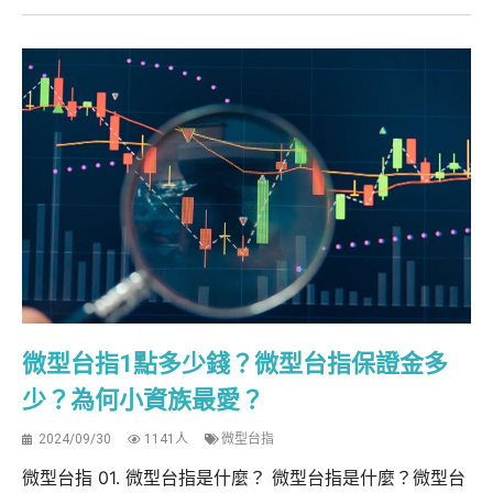
微型台指1點多少錢？微型台指保證金多
少？為何小資族最愛？
2024/09/30
1141人
微型台指
微型台指 01. 微型台指是什麼？ 微型台指是什麼？微型台