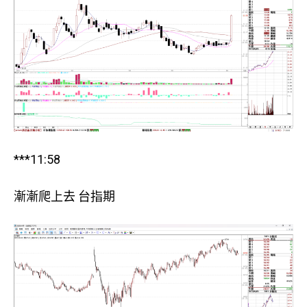
***11:58
漸漸爬上去 台指期