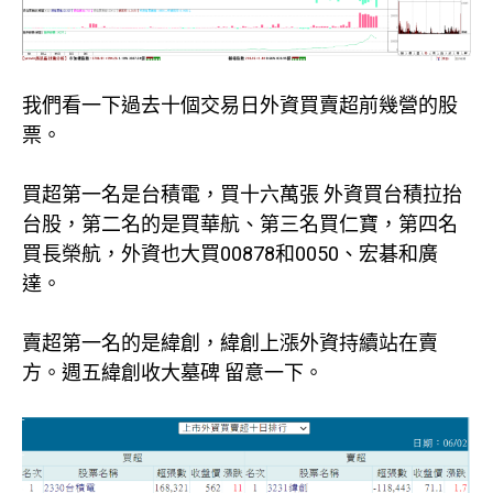
我們看一下過去十個交易日外資買賣超前幾營的股
票。
買超第一名是台積電，買十六萬張 外資買台積拉抬
台股，第二名的是買華航、第三名買仁寶，第四名
買長榮航，外資也大買00878和0050、宏碁和廣
達。
賣超第一名的是緯創，緯創上漲外資持續站在賣
方。週五緯創收大墓碑 留意一下。