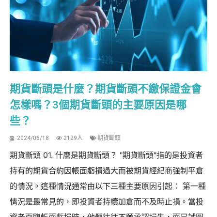
期貨斷頭是什麼？期貨斷頭不繳保證金會
怎樣嗎？3個期貨斷頭的主要原因是哪
些？
2024/06/18
2129人
期貨斷頭
期貨斷頭 01. 什麼是期貨斷頭？ "期貨斷頭"指的是投資者
持有的期貨合約因帳面虧損過大而被期貨經紀商強制平倉
的情況。這種情況通常由以下三種主要原因引起： 第一種
情況是最常見的，即投資者持續加倉而不及時止損。當投
資者面臨帳面虧損時，他們往往不願承認損失，而是試圖