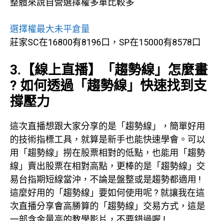
整體來說自營選擇權多單比較多
選擇權最大未平倉量
莊家SC在16800有8196口，SP在15000有8578口
3.【線上直播】「趨勢線」怎麼畫
? 如何透過「趨勢線」快速找到支
撐壓力
這次直播想跟大家分享的是「趨勢線」，簡單好用
的技術指標工具，就算是新手也能快速學會。可以
用「趨勢線」撈在股票相對的低點，也能用「趨勢
線」賣出股票在相對高點，更棒的是「趨勢線」交
易台指期短線當沖，不論是盤整或是趨勢都適用 !
這麼好用的「趨勢線」要如何使用呢 ? 就讓我在這
次直播分享會高勝算的「趨勢線」交易方式，這是
一部含金量高的教學影片，不要錯過喔 !