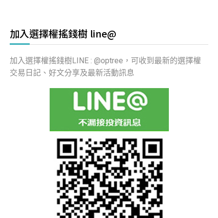
加入選擇權搖錢樹 line@
加入選擇權搖錢樹LINE : @optree，可收到最新的選擇權
交易日記、好文分享及最新活動訊息