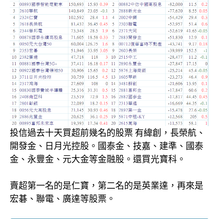
投信過去十天買超前幾名的股票 有緯創，長榮航、
開發金、日月光控股。國泰金、技嘉、建準、國泰
金、永豐金、元大金等金融股。還買光寶科。
賣超第一名的是仁寶，第二名的是英業達，再來是
宏碁、聯電、廣達等股票。