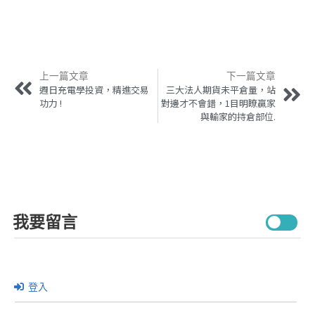
上一篇文章
下一篇文章
週日充電學投資，精進交易
三大法人期貨未平倉量，站
功力 !
對邊才不會錯，1目明瞭贏家
與輸家的持倉部位.
我要留言
登入