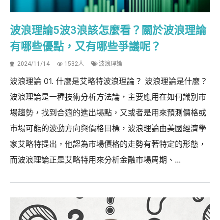
波浪理論5波3浪該怎麼看？關於波浪理論
有哪些優點，又有哪些爭議呢？
2024/11/14
1532人
波浪理論
波浪理論 01. 什麼是艾略特波浪理論？ 波浪理論是什麼？
波浪理論是一種技術分析方法論，主要應用在如何識別市
場趨勢，找到合適的進出場點，又或者是用來預測價格或
市場可能的波動方向與價格目標，波浪理論由美國經濟學
家艾略特提出，他認為市場價格的走勢有著特定的形態，
而波浪理論正是艾略特用來分析金融市場周期、...