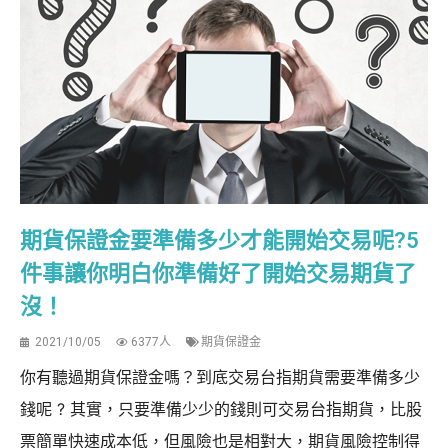
期貨保證金要準備多少才能開始交易呢?5
件事讓你明白你準備好了開始交易期貨了
沒！
2021/10/05
6377人
期貨保證金
你有聽過期貨保證金嗎？到底交易台指期貨需要準備多少
錢呢 ? 其實，只要準備少少的錢則可交易台指期貨，比股
票簡單快速成本低，但風險也是相對大，期貨風險控制得