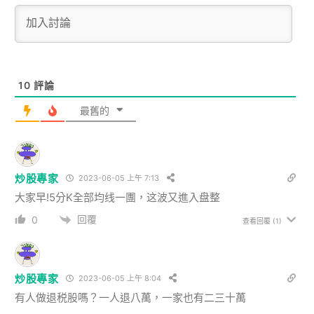
10
評論
最舊的
炒股專家
2023-06-05 上午 7:13
大家早!5分K全部均线一團，这波又進入盘整
回覆
0
查看回覆
(1)
炒股專家
2023-06-05 上午 8:04
有人做退税股嗎？一人退八萬，一家也有二三十萬