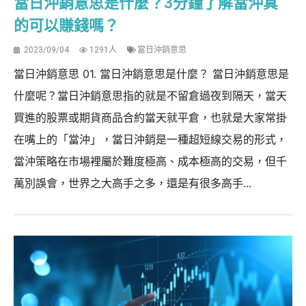
當日沖銷意思是什麼？3分鐘了解當沖真
的可以賺錢嗎？
2023/09/04
1291人
當日沖銷意思
當日沖銷意思 01. 當日沖銷意思是什麼？ 當日沖銷意思是
什麼呢？當日沖銷意思指的就是不留倉過夜到隔天，當天
買進的股票或期貨商品合約當天就平倉，也就是大家常掛
在嘴上的「當沖」，當日沖銷是一種超短線交易的形式，
當沖策略在市場裡屬於難度極高、成本極高的交易，但千
萬別誤會，世界之大高手之多，還是有很多高手...