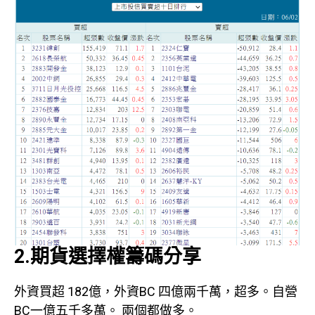
2.期貨選擇權籌碼分享
外資買超 182億，外資BC 四億兩千萬，超多。自營
BC一億五千多萬。 兩個都做多。