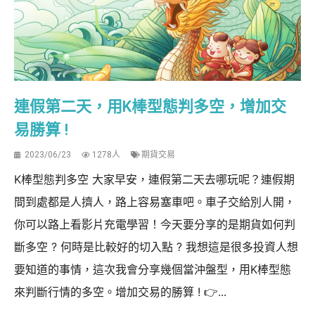
連假第二天，用K棒型態判多空，增加交
易勝算 !
2023/06/23
1278人
期貨交易
K棒型態判多空 大家早安，連假第二天去哪玩呢？連假期
間到處都是人擠人，路上容易塞車吧。車子交給別人開，
你可以路上看影片充電學習！今天要分享的是期貨如何判
斷多空 ? 何時是比較好的切入點 ? 我想這是很多投資人想
要知道的事情，這次我會分享幾個當沖盤型，用K棒型態
來判斷行情的多空。增加交易的勝算 ! 👉...