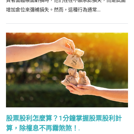
增加倉位來彌補損失。然而，這種行為通常...
股票股利怎麼算？1分鐘掌握股票股利計
算，除權息不再霧煞煞！.