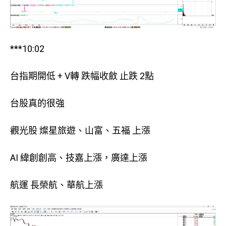
***10:02
台指期開低 + V轉 跌幅收斂 止跌 2點
台股真的很強
觀光股 燦星旅遊、山富、五福 上漲
AI 緯創創高、技嘉上漲，廣達上漲
航運 長榮航、華航上漲