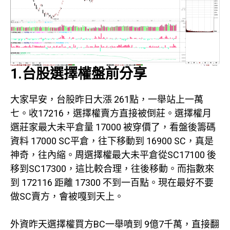
1.台股選擇權盤前分享
大家早安，台股昨日大漲 261點，一舉站上一萬
七。收17216，選擇權賣方直接被倒莊。選擇權月
選莊家最大未平倉量 17000 被穿價了，看盤後籌碼
資料 17000 SC平倉，往下移動到 16900 SC，真是
神奇，往內縮。周選擇權最大未平倉從SC17100 後
移到SC17300，這比較合理，往後移動。而指數來
到 172116 距離 17300 不到一百點。現在最好不要
做SC賣方，會被嘎到天上。
外資昨天選擇權買方BC一舉噴到 9億7千萬，直接翻