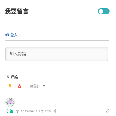
我要留言
登入
5
評論
最舊的
空總
2023-06-14 上午 8:26