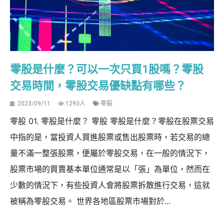
零股是什麼？可以一次只買1股嗎？零股
交易時間，零股交易優缺點有哪些？
2023/09/11
1293人
零股
零股 01. 零股是什麼？ 零股 零股是什麼？零股在股票交易
中指的是，當投資人買進股票或售出股票時，若交易的總
量不滿一整張股票，便屬於零股交易，在一般的情況下，
股票市場的買賣基本單位通常是以「張」為單位，然而在
少數的情況下，有些投資人會將股票拆散進行交易，這就
被稱為零股交易。 世界各地區股票市場對於...