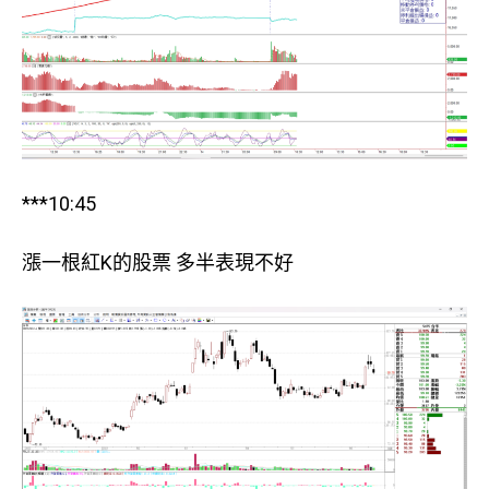
***10:45
漲一根紅K的股票 多半表現不好