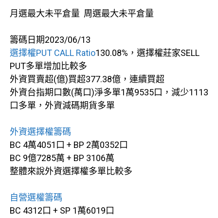
月選最大未平倉量 周選最大未平倉量
籌碼日期2023/06/13
選擇權PUT CALL Ratio
130.08%，選擇權莊家SELL
PUT多單增加比較多
外資買賣超(億)買超377.38億，連續買超
外資台指期口數(萬口)淨多單1萬9535口，減少1113
口多單，外資減碼期貨多單
外資選擇權籌碼
BC 4萬4051口 + BP 2萬0352口
BC 9億7285萬 + BP 3106萬
整體來說外資選擇權多單比較多
自營選權籌碼
BC 4312口 + SP 1萬6019口