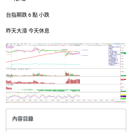
台指期跌 6 點 小跌
昨天大漲 今天休息
內容目錄