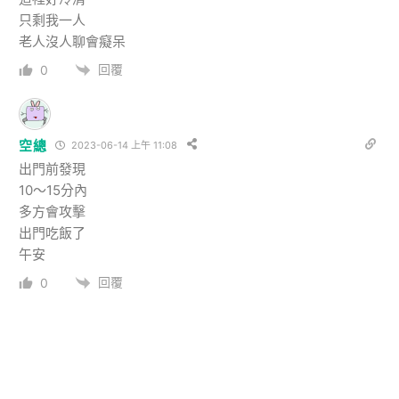
只剩我一人
老人沒人聊會癡呆
回覆
0
空總
2023-06-14 上午 11:08
出門前發現
10～15分內
多方會攻擊
出門吃飯了
午安
回覆
0