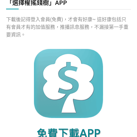
「選擇權搖錢樹」APP
下載後記得登入會員(免費)，才會有好康~ 這好康包括只
有會員才有的加值服務，推播訊息服務，不漏接第一手重
要資訊。