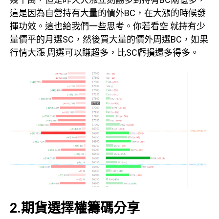
這是因為自營持有大量的價外BC，在大漲的時候發
揮功效。這也給我們一些思考。你若看空 就持有少
量價平的月選SC，然後買大量的價外周選BC，如果
行情大漲 周選可以賺超多，比SC虧損還多得多。
2.期貨選擇權籌碼分享