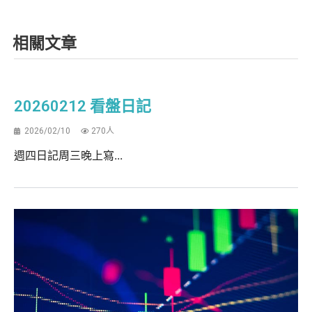
相關文章
20260212 看盤日記
2026/02/10
270人
週四日記周三晚上寫...