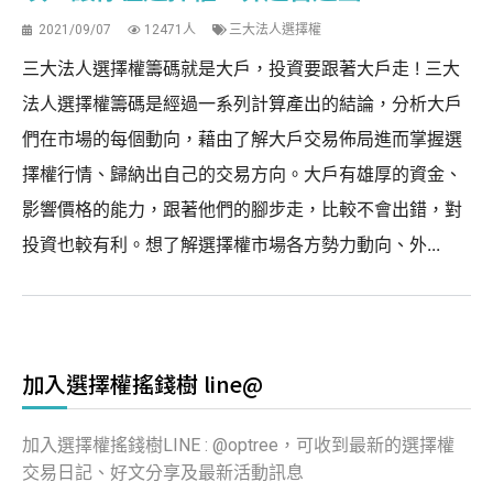
2021/09/07
12471人
三大法人選擇權
三大法人選擇權籌碼就是大戶，投資要跟著大戶走 ! 三大
法人選擇權籌碼是經過一系列計算產出的結論，分析大戶
們在市場的每個動向，藉由了解大戶交易佈局進而掌握選
擇權行情、歸納出自己的交易方向。大戶有雄厚的資金、
影響價格的能力，跟著他們的腳步走，比較不會出錯，對
投資也較有利。想了解選擇權市場各方勢力動向、外...
加入選擇權搖錢樹 line@
加入選擇權搖錢樹LINE : @optree，可收到最新的選擇權
交易日記、好文分享及最新活動訊息