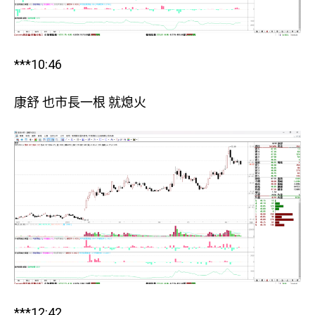
***10:46
康舒 也市長一根 就熄火
***12:42