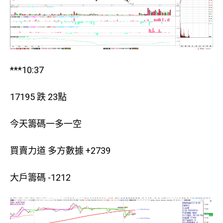
***10:37
17195 跌 23點
今天籌碼一多一空
買賣力道 多方數據 +2739
大戶籌碼 -1212