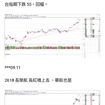
台指期下跌 55，回檔。
***09:11
2618 長榮航 長紅噴上去 ，華航也是