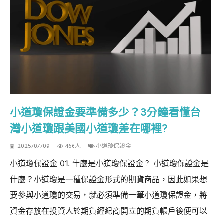
小道瓊保證金要準備多少？3分鐘看懂台
灣小道瓊跟美國小道瓊差在哪裡?
2025/07/09
466人
小道瓊保證金
小道瓊保證金 01. 什麼是小道瓊保證金？ 小道瓊保證金是
什麼？小道瓊是一種保證金形式的期貨商品，因此如果想
要參與小道瓊的交易，就必須準備一筆小道瓊保證金，將
資金存放在投資人於期貨經紀商開立的期貨帳戶後便可以