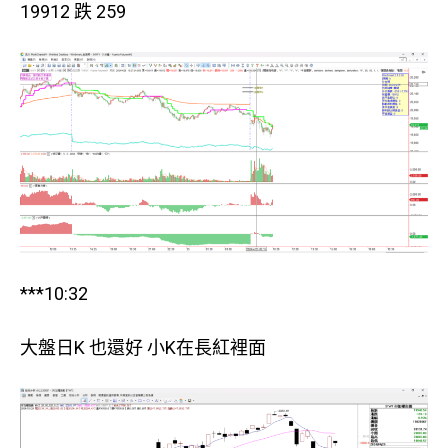
19912 跌 259
***10:32
大盤日K 也還好 小K在長紅裡面