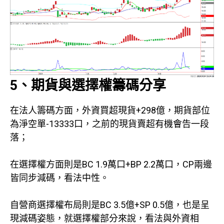
5、期貨與選擇權籌碼分享
在法人籌碼方面，外資買超現貨+298億，期貨部位
為淨空單-13333口，之前的現貨賣超有機會告一段
落；
在選擇權方面則是BC 1.9萬口+BP 2.2萬口，CP兩邊
皆同步減碼，看法中性。
自營商選擇權布局則是BC 3.5億+SP 0.5億，也是呈
現減碼姿態，就選擇權部分來說，看法與外資相