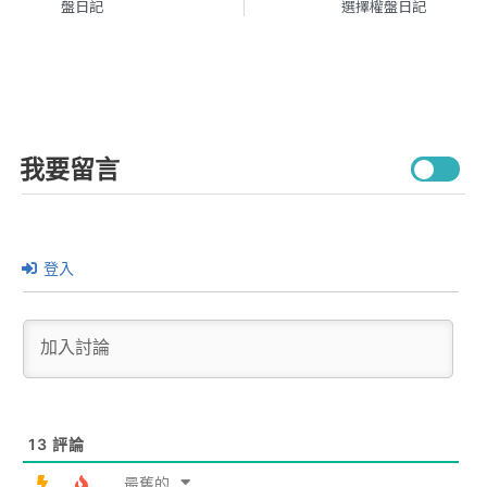
盤日記
選擇權盤日記
我要留言
登入
13
評論
最舊的