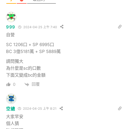
999
2024-04-25 上午 7:40
自營
SC 1206口 + SP 6995口
BC 3億5181萬 + SP 5889萬
請問獨大
為什麼是sc的口數
下面又變成bc的金額
回覆
0
空總
2024-04-25 上午 8:21
大家早安
個人猜