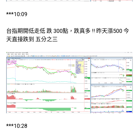
***10:09
台指期開低走低 跌 300點，跌真多 !! 昨天漲500 今
天直接跌到 五分之三
***10:28