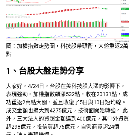
圖：加權指數走勢圖，科技股帶頭衝，大盤重返2萬
點
1、台股大盤走勢分享
大家好，4/24日，台股在美科技股大漲的影響下，
表現強勁。加權指數飆漲532點，收在20131點，成
功重返2萬點大關，並且收復了5日與10日短均線。
成交金額也擴大到4275億元，技術面開始轉強。 此
外，三大法人的買超金額達到400億元，其中外資買
超298億元，投信買超76億元，自營商買超24億
元，法人表現樂觀。