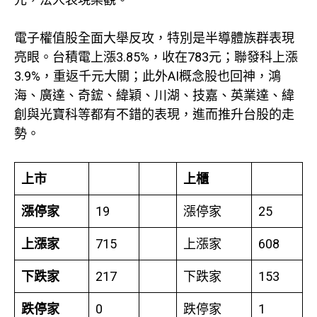
電子權值股全面大舉反攻，特別是半導體族群表現
亮眼。台積電上漲3.85%，收在783元；聯發科上漲
3.9%，重返千元大關；此外AI概念股也回神，鴻
海、廣達、奇鋐、緯穎、川湖、技嘉、英業達、緯
創與光寶科等都有不錯的表現，進而推升台股的走
勢。
上市
上櫃
漲停家
19
漲停家
25
上漲家
715
上漲家
608
下跌家
217
下跌家
153
跌停家
0
跌停家
1