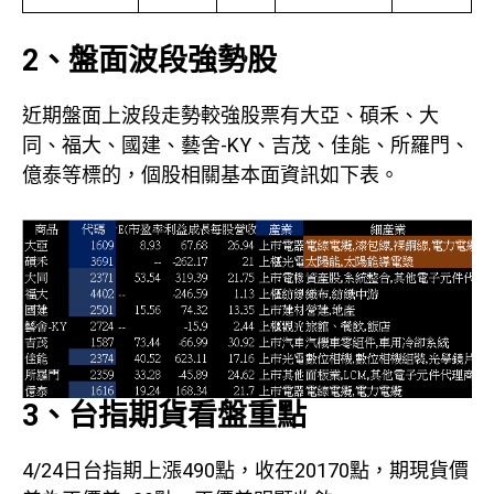
2、盤面波段強勢股
近期盤面上波段走勢較強股票有大亞、碩禾、大
同、福大、國建、藝舍-KY、吉茂、佳能、所羅門、
億泰等標的，個股相關基本面資訊如下表。
3、台指期貨看盤重點
4/24日台指期上漲490點，收在20170點，期現貨價