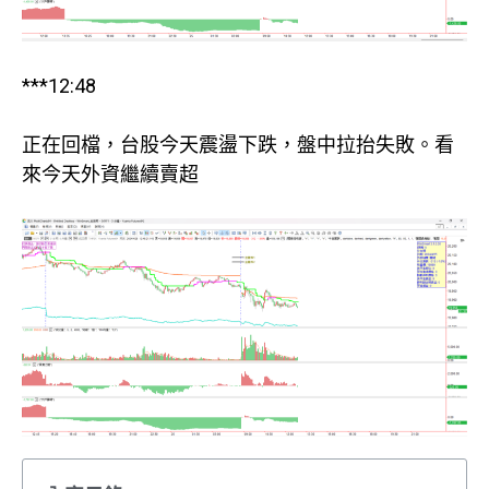
***12:48
正在回檔，台股今天震盪下跌，盤中拉抬失敗。看
來今天外資繼續賣超