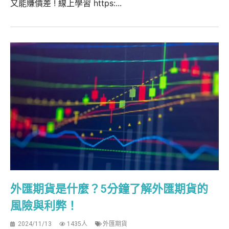
又能賺價差 ! 線上學習 https:...
外匯期貨是什麼？5分鐘了解外匯期貨的
風險與利弊！
2024/11/13
1435人
外匯期貨