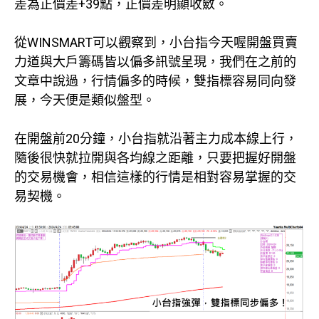
差為正價差+39點，正價差明顯收斂。
從WINSMART可以觀察到，小台指今天喔開盤買賣
力道與大戶籌碼皆以偏多訊號呈現，我們在之前的
文章中說過，行情偏多的時候，雙指標容易同向發
展，今天便是類似盤型。
在開盤前20分鐘，小台指就沿著主力成本線上行，
隨後很快就拉開與各均線之距離，只要把握好開盤
的交易機會，相信這樣的行情是相對容易掌握的交
易契機。