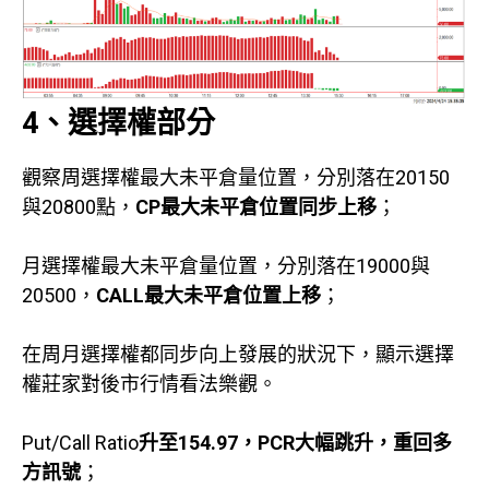
4、選擇權部分
觀察周選擇權最大未平倉量位置，分別落在20150
與20800點，
CP
最大未平倉位置同步上移
；
月選擇權最大未平倉量位置，分別落在19000與
20500，
CALL
最大未平倉位置上移
；
在周月選擇權都同步向上發展的狀況下，顯示選擇
權莊家對後市行情看法樂觀。
Put/Call Ratio
升至154.97
，PCR
大幅跳升，重回多
方訊號
；