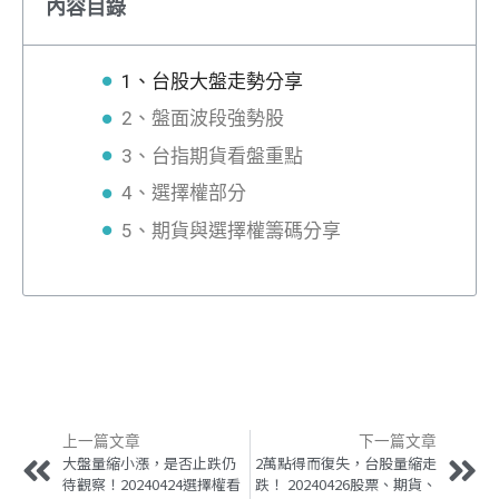
內容目錄
1、台股大盤走勢分享
2、盤面波段強勢股
3、台指期貨看盤重點
4、選擇權部分
5、期貨與選擇權籌碼分享
上一篇文章
下一篇文章
大盤量縮小漲，是否止跌仍
2萬點得而復失，台股量縮走
待觀察！20240424選擇權看
跌！ 20240426股票、期貨、