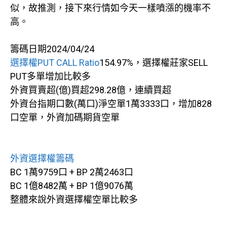
似，故推測，接下來行情如今天一樣噴漲的機率不
高。
籌碼日期2024/04/24
選擇權PUT CALL Ratio
154.97%，選擇權莊家SELL
PUT多單增加比較多
外資買賣超(億)買超298.28億，連續買超
外資台指期口數(萬口)淨空單1萬3333口，增加828
口空單，外資加碼期貨空單
外資選擇權籌碼
BC 1萬9759口 + BP 2萬2463口
BC 1億8482萬 + BP 1億9076萬
整體來說外資選擇權空單比較多