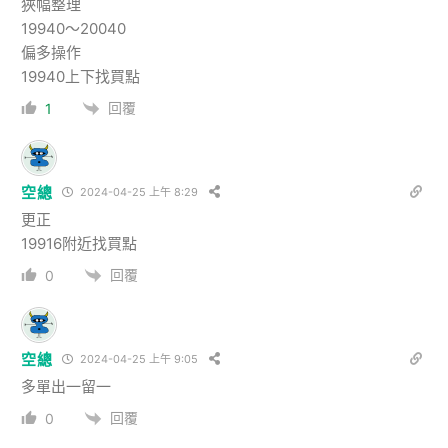
狹幅整理
19940～20040
偏多操作
19940上下找買點
回覆
1
空總
2024-04-25 上午 8:29
更正
19916附近找買點
回覆
0
空總
2024-04-25 上午 9:05
多單出一留一
回覆
0