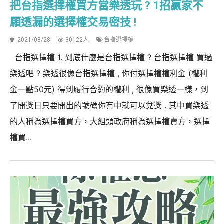
把台指選擇權買方當樂透玩 ? 1招贏家不
願透漏的選擇權交易密技 !
2021/08/28
30122人
台指選擇權
台指選擇權 1. 到底什麼是台指選擇權 ? 台指選擇權 買過
樂透吧 ? 樂透很像台指選擇權 , 你付選擇權權利金 (權利
金一點50元) 得到履行合約的權利 , 很像買樂透一樣，到
了開獎日只要開出的號碼你有中就可以兌獎 . 其中買樂透
的人稱為選擇權買方，大組頭政府稱為選擇權賣方，選擇
權買...