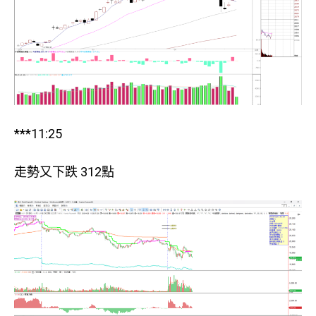
***11:25
走勢又下跌 312點