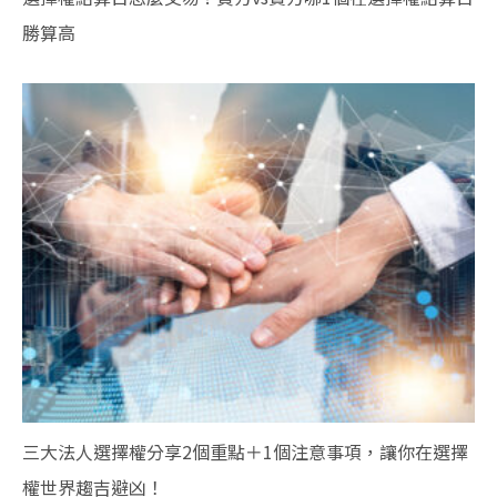
勝算高
三大法人選擇權分享2個重點＋1個注意事項，讓你在選擇
權世界趨吉避凶！