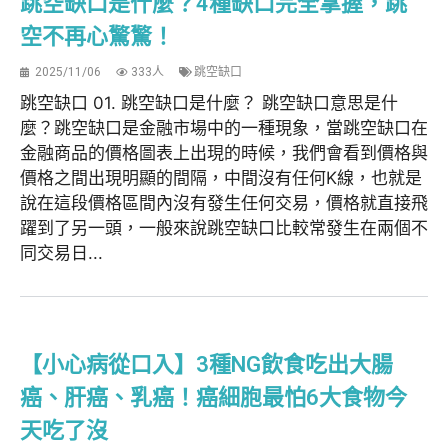
跳空缺口是什麼？4種缺口完全掌握，跳
空不再心驚驚！
2025/11/06
333人
跳空缺口
跳空缺口 01. 跳空缺口是什麼？ 跳空缺口意思是什
麼？跳空缺口是金融市場中的一種現象，當跳空缺口在
金融商品的價格圖表上出現的時候，我們會看到價格與
價格之間出現明顯的間隔，中間沒有任何K線，也就是
說在這段價格區間內沒有發生任何交易，價格就直接飛
躍到了另一頭，一般來說跳空缺口比較常發生在兩個不
同交易日...
【小心病從口入】3種NG飲食吃出大腸
癌、肝癌、乳癌！癌細胞最怕6大食物今
天吃了沒