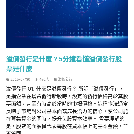
溢價發行是什麼 ? 5分鐘看懂溢價發行股
票是什麼
2025/07/30
460人
溢價發行
溢價發行 01. 什麼是溢價發行？ 所謂「溢價發行」，
是指企業在增資發行新股時，設定的發行價格高於其股
票面額，甚至有時高於當時的市場價格。這種作法通常
反映了市場對公司基本面或成長潛力的信心，使公司能
在募集資金的同時，提升每股資本效率。 需要理解的
是，股票的面額僅代表每股在資本帳上的基本金額，並
不等同...