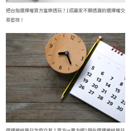
把台指選擇權買方當樂透玩 ? 1招贏家不願透漏的選擇權交
易密技 !
選擇權結算日怎麼交易 ? 買方vs賣方哪1個在選擇權結算日