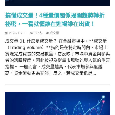
搞懂成交量！4種量價關係揭開趨勢轉折
祕密，一看就懂誰在進場誰在出貨！
2025/11/11
367人
成交量
成交量 01. 什麼是成交量？ 在金融市場中，**成交量
（Trading Volume）**指的是在特定時間內，市場上
實際完成買賣的交易數量。它反映了市場中資金與參與
者的活躍程度，因此被視為衡量市場動能與人氣的重要
指標。 一般而言，成交量越高，代表市場參與度越
高、資金流動更為充沛；反之，若成交量低迷...