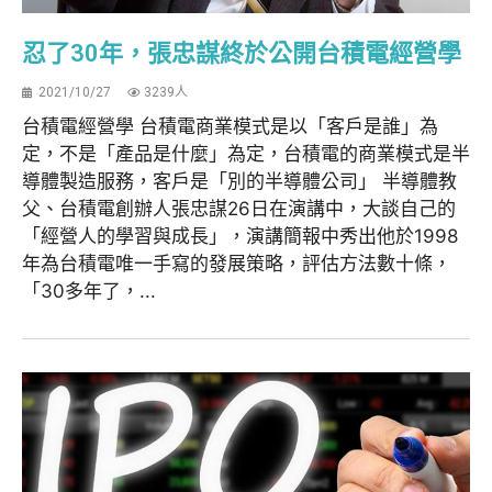
忍了30年，張忠謀終於公開台積電經營學
2021/10/27
3239人
台積電經營學 台積電商業模式是以「客戶是誰」為
定，不是「產品是什麼」為定，台積電的商業模式是半
導體製造服務，客戶是「別的半導體公司」 半導體教
父、台積電創辦人張忠謀26日在演講中，大談自己的
「經營人的學習與成長」，演講簡報中秀出他於1998
年為台積電唯一手寫的發展策略，評估方法數十條，
「30多年了，...