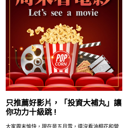
只推薦好影片，「投資大補丸」讓
你功力十級跳 !
大家周末愉快，現在是五月雪，還沒看油桐花和營