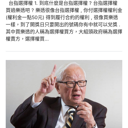
台指選擇權 1. 到底什麼是台指選擇權 ? 台指選擇權
買過樂透吧 ? 樂透很像台指選擇權 , 你付選擇權權利金
(權利金一點50元) 得到履行合約的權利 , 很像買樂透
一樣，到了開獎日只要開出的號碼你有中就可以兌獎 .
其中買樂透的人稱為選擇權買方，大組頭政府稱為選擇
權賣方，選擇權買...