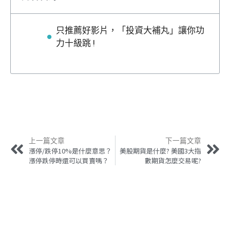
只推薦好影片，「投資大補丸」讓你功
力十級跳 !
上一篇文章
下一篇文章
漲停/跌停10%是什麼意思？
美股期貨是什麼? 美國3大指
漲停跌停時還可以買賣嗎？
數期貨怎麼交易呢?