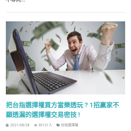
把台指選擇權買方當樂透玩 ? 1招贏家不
願透漏的選擇權交易密技 !
2021/08/28
30121人
台指選擇權