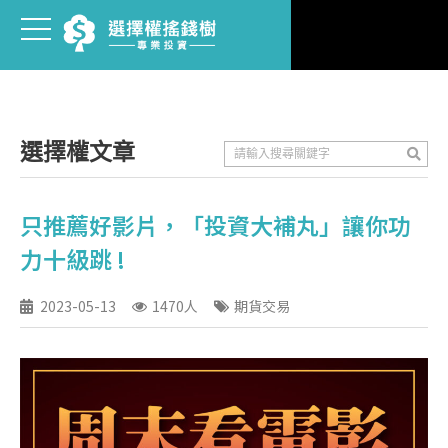
選擇權文章
只推薦好影片，「投資大補丸」讓你功
力十級跳 !
2023-05-13
1470人
期貨交易