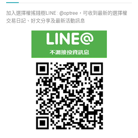
加入選擇權搖錢樹LINE : @optree，可收到最新的選擇權
交易日記、好文分享及最新活動訊息