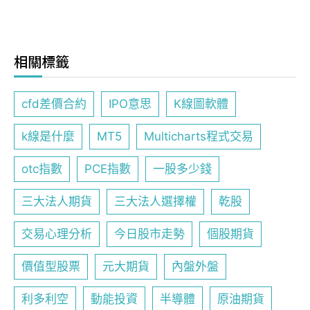
相關標籤
cfd差價合約
IPO意思
K線圖軟體
k線是什麼
MT5
Multicharts程式交易
otc指數
PCE指數
一股多少錢
三大法人期貨
三大法人選擇權
乾股
交易心理分析
今日股市走勢
個股期貨
價值型股票
元大期貨
內盤外盤
利多利空
動能投資
半導體
原油期貨