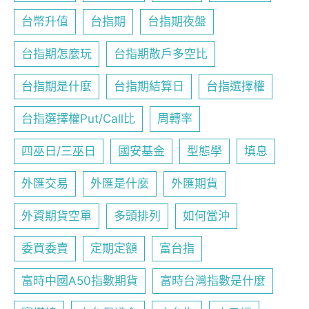
台幣升值
台指期
台指期夜盤
台指期怎麼玩
台指期散戶多空比
台指期是什麼
台指期結算日
台指選擇權
台指選擇權Put/Call比
周轉率
四巫日/三巫日
國安基金
型態學
填息
外匯交易
外匯是什麼
外匯期貨
外資期貨空單
多頭排列
如何當沖
委買委賣
定期定額
富台指
富時中國A50指數期貨
富時台灣指數是什麼