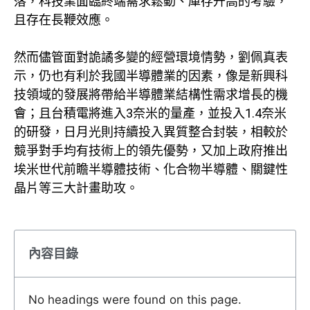
落，科技業面臨終端需求鬆動、庫存升高的考驗，
且存在長鞭效應。
然而儘管面對詭譎多變的經營環境情勢，劉佩真表
示，仍也有利於我國半導體業的因素，像是新興科
技領域的發展將帶給半導體業結構性需求增長的機
會；且台積電將進入3奈米的量產，並投入1.4奈米
的研發，日月光則持續投入異質整合封裝，相較於
競爭對手均有技術上的領先優勢，又加上政府推出
埃米世代前瞻半導體技術、化合物半導體、關鍵性
晶片等三大計畫助攻。
內容目錄
No headings were found on this page.