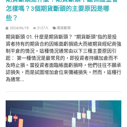
怎樣嗎？3個期貨斷頭的主要原因是哪
些？
2024/06/18
2127人
期貨斷頭
期貨斷頭 01. 什麼是期貨斷頭？ "期貨斷頭"指的是投
資者持有的期貨合約因帳面虧損過大而被期貨經紀商強
制平倉的情況。這種情況通常由以下三種主要原因引
起： 第一種情況是最常見的，即投資者持續加倉而不
及時止損。當投資者面臨帳面虧損時，他們往往不願承
認損失，而是試圖增加倉位來彌補損失。然而，這種行
為通常...