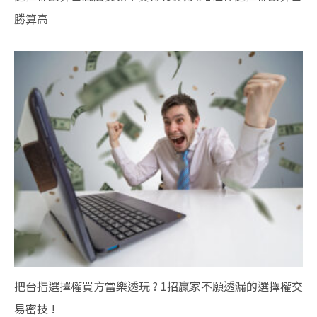
勝算高
把台指選擇權買方當樂透玩 ? 1招贏家不願透漏的選擇權交
易密技 !