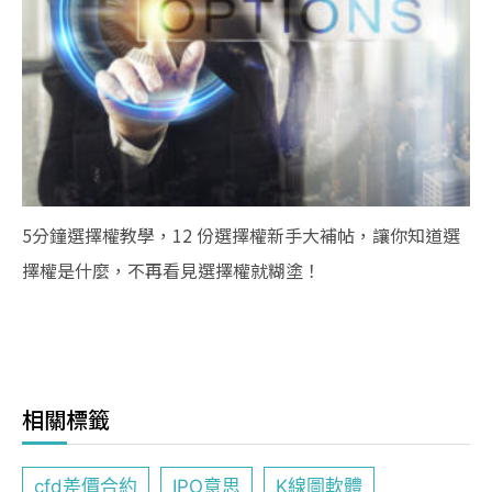
5分鐘選擇權教學，12 份選擇權新手大補帖，讓你知道選
擇權是什麼，不再看見選擇權就糊塗！
相關標籤
cfd差價合約
IPO意思
K線圖軟體