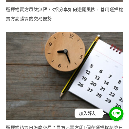
選擇權賣方風險無限 ? 3招分享如何避開風險，善用選擇權
賣方高勝算的交易優勢
加入好友
選擇權結算日怎麼交易 ? 買方vs賣方哪1個在選擇權結算日