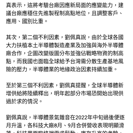
真表示，這將考驗台廠因應新局面的應變能力，建
議台廠應穩住先進製程制高點地位，且調整客戶、
應用、國別比重。
其次，第二個不利因素，劉佩真說，由於全球各國
大力扶植本土半導體製造產業及加強與海外半導體
廠合作，企圖改變版圖分布並強佔戰略物資的制高
點，而我國也面臨全球給予台灣需分散生產基地風
險的壓力，半導體業的地緣政治因素持續加重。
至於第三個不利因素，劉佩真提醒，全球半導體新
增供給將陸續釋出，明年起部分市場恐開始出現供
過於求的情況。
劉佩真說，半導體景氣雜音在2022年中旬過後便逐
月升溫，各科技大廠8月、9月合併營收表現明顯滑