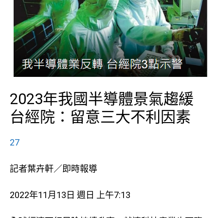
2023年我國半導體景氣趨緩
台經院：留意三大不利因素
27
記者葉卉軒／即時報導
2022年11月13日 週日 上午7:13