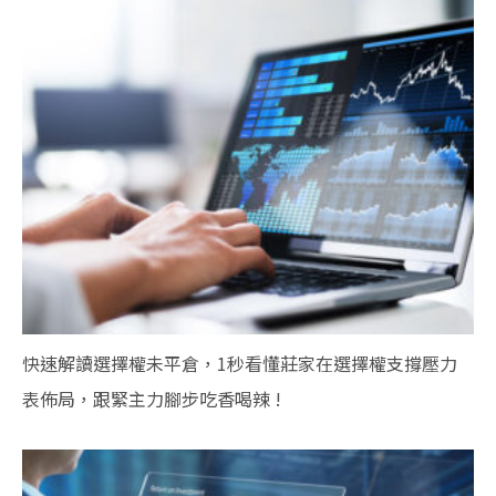
快速解讀選擇權未平倉，1秒看懂莊家在選擇權支撐壓力
表佈局，跟緊主力腳步吃香喝辣 !