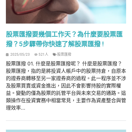
股票匯撥要幾個工作天？為什麼要股票匯
撥？5步驟帶你快速了解股票匯撥 !
2025/05/23
521人
股票匯撥
股票匯撥 01. 什麼是股票匯撥呢？ 什麼是股票匯撥？
股票匯撥，指的是將投資人帳戶中的股票持倉，自原本
的證券商轉移至另一家證券商的過程。此一程序並不涉
及股票買賣或資金進出，因此不會影響持股的實際權
益。變動的僅為股票的託管平台與未來交易的通路。這
類操作在投資實務中相當常見，主要作為資產整合與管
理效率...