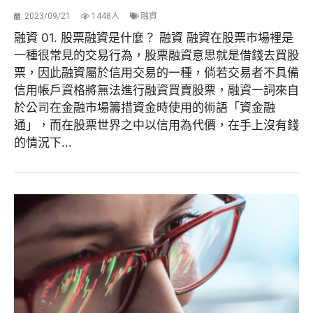
2023/09/21
1448人
融資
融資 01. 股票融資是什麼？ 融資 融資在股票市場裡是
一種很常見的交易行為，股票融資意思就是借錢去買股
票，因此融資屬於信用交易的一種，倘若交易者不具備
信用帳戶資格將無法進行融資買賣股票，融資一詞來自
於公司在金融市場籌措資金時使用的術語「資金融
通」，而在股票世界之中以信用為代價，在手上沒有錢
的情況下...