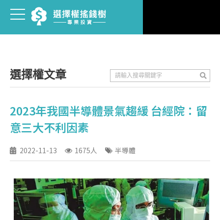
選擇權文章
2023年我國半導體景氣趨緩 台經院：留
意三大不利因素
2022-11-13
1675人
半導體