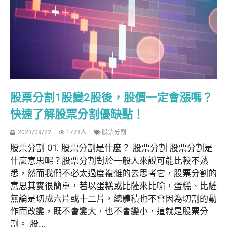
股票分割1股變2股後，股價一定會漲嗎？
快速了解股票分割優缺點！
2023/09/22
1778人
股票分割
股票分割 01. 股票分割是什麼？ 股票分割 股票分割是
什麼意思呢？股票分割對於一般人來說可能比較不熟
悉，然而我們不必太過度複雜的去思考它，股票分割的
意思其實很簡單，若以蛋糕或比薩來比喻，蛋糕、比薩
無論是切成六片或十二片，總體積也不會因為切割的動
作而改變，既不會變大，也不會變小，這就是股票分
割。 股...