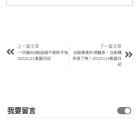
上一篇文章
下一篇文章
一分鐘800點這個不是胖手指
台股暴衝外資翻多，台股轉
20221111看盤日記
多頭了嗎 ? 20221114看盤日
記
我要留言