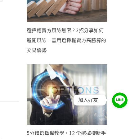
選擇權賣方風險無限 ? 3招分享如何
避開風險，善用選擇權賣方高勝算的
交易優勢
加入好友
5分鐘選擇權教學，12 份選擇權新手