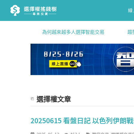
線
為何越來越多人選擇智能交易
趨
選擇權文章
20250615 看盤日記 以色列伊