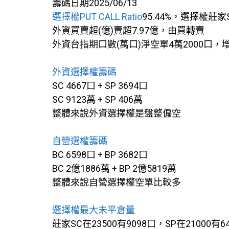
籌碼日期2025/06/13
選擇權PUT CALL Ratio
95.44%，選擇權莊家
外資買賣超(億)賣超7.97億，由買轉賣
外資台指期口數(萬口)淨空單4萬2000口，
外資選擇權籌碼
SC 4667口 + SP 3694口
SC 9123萬 + SP 406萬
整體來說外資選擇權是盤整偏空
自營選權籌碼
BC 6598口 + BP 3682口
BC 2億1886萬 + BP 2億5819萬
整體來說自營選擇權空單比較多
選擇權最大未平倉量
莊家SC在23500有9098口，SP在21000有6