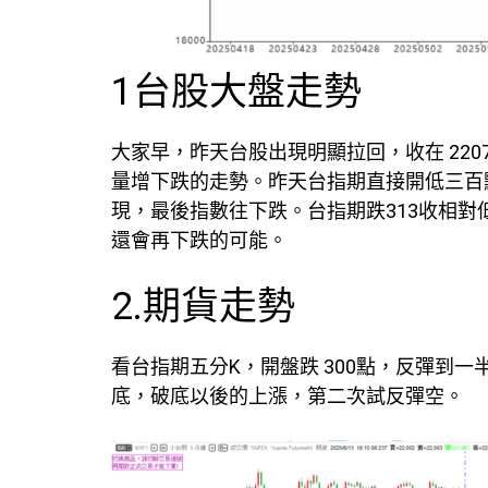
1台股大盤走勢
大家早，昨天台股出現明顯拉回，收在 22072 
量增下跌的走勢。昨天台指期直接開低三百
現，最後指數往下跌。台指期跌313收相對
還會再下跌的可能。
2.期貨走勢
看台指期五分K，開盤跌 300點，反彈到一
底，破底以後的上漲，第二次試反彈空。