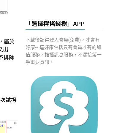
「選擇權搖錢樹」APP
下載後記得登入會員(免費)，才會有
億，屬於
好康~ 這好康包括只有會員才有的加
又出
值服務，推播訊息服務，不漏接第一
不排除
手重要資訊。
一次試撈