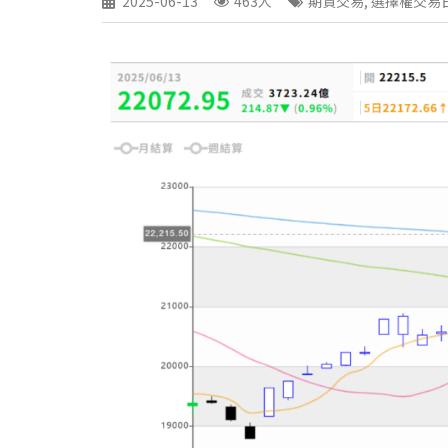
2025-06-13
463人
期貨交易
,
選擇權交易