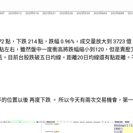
點，下跌 214 點，跌幅 0.96%，成交量放大到 3723 
點左右，雖然盤中一度衝高將跌幅縮小到120，但是賣壓
低。目前台股跌破五日均線。距離20日均線還有點距離。
半的位置以後 再度下跌 。 所以今天有兩次交易機會，第