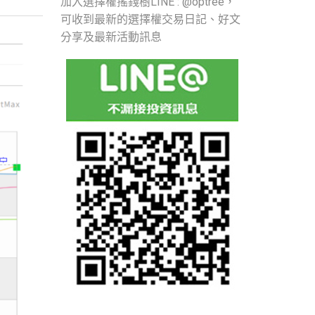
加入選擇權搖錢樹LINE : @optree，
可收到最新的選擇權交易日記、好文
分享及最新活動訊息