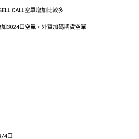
SELL CALL空單增加比較多
增加3024口空單，外資加碼期貨空單
474口