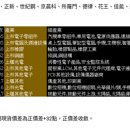
、正新、世紀鋼、京晨科、所羅門、德律、花王、佳能、
點，期現貨價差為正價差+32點，正價差收斂。