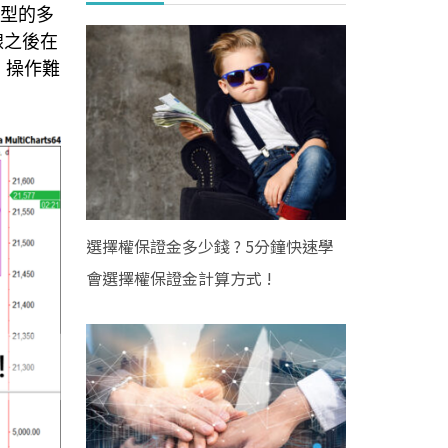
典型的多
線之後在
，操作難
選擇權保證金多少錢 ? 5分鐘快速學
會選擇權保證金計算方式 !