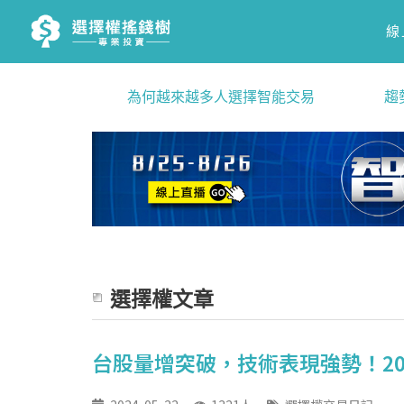
線
為何越來越多人選擇智能交易
趨
選擇權文章
台股量增突破，技術表現強勢！202