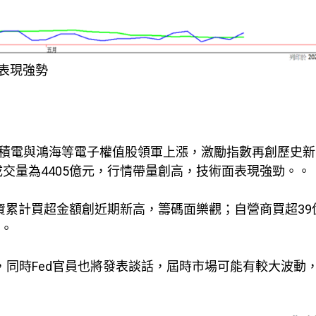
表現強勢
台積電與鴻海等電子權值股領軍上漲，激勵指數再創歷史
，成交量為4405億元，行情帶量創高，技術面表現強勁。。
資累計買超金額創近期新高，籌碼面樂觀；自營商買超39
元。
報，同時Fed官員也將發表談話，屆時市場可能有較大波動