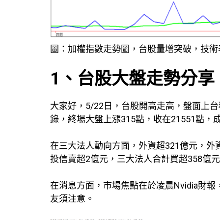
圖：加權指數走勢圖，台股量增突破，技術
1、台股大盤走勢分享
大家好，5/22日，台股開高走高，盤面上
錄，終場大盤上漲315點，收在21551點
在三大法人動向方面，外資超321億元，外
投信賣超2億元，三大法人合計買超358億
在消息方面，市場焦點在於凌晨Nvidia財
友須注意。