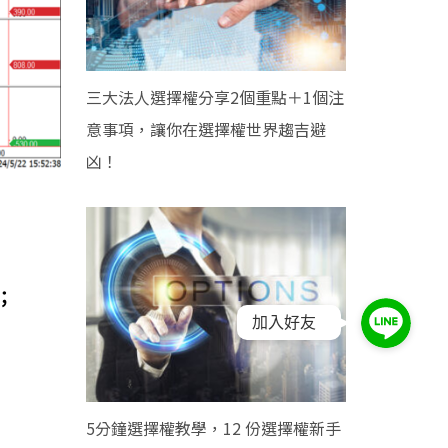
三大法人選擇權分享2個重點＋1個注
意事項，讓你在選擇權世界趨吉避
凶！
；
加入好友
5分鐘選擇權教學，12 份選擇權新手