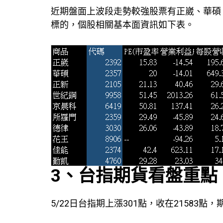
近期盤面上波段走勢較強股票有正崴、華碩
標的，個股相關基本面資訊如下表。
3、台指期貨看盤重點
5/22日台指期上漲301點，收在21583