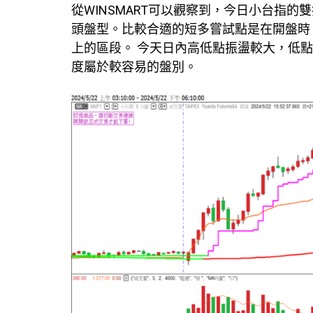
從WINSMART可以觀察到，今日小台指
頭盤型。比較合適的短多嘗試點是在開盤時，以
上的區段。 今天日內高低點振盪較大，低點2
度屬於較容易的盤別。