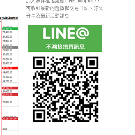
加入選擇權搖錢樹LINE : @optree，
可收到最新的選擇權交易日記、好文
分享及最新活動訊息