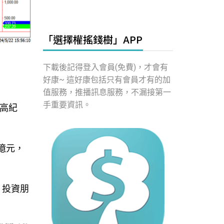
「選擇權搖錢樹」APP
下載後記得登入會員(免費)，才會有
好康~ 這好康包括只有會員才有的加
值服務，推播訊息服務，不漏接第一
手重要資訊。
新高紀
億元，
，投資朋