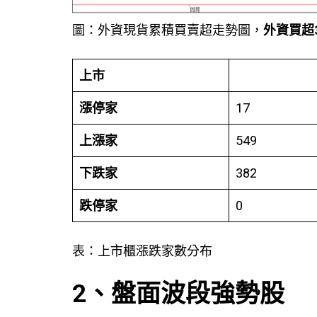
圖：外資現貨累積買賣超走勢圖，
外資買超
上市
漲停家
17
上漲家
549
下跌家
382
跌停家
0
表：上市櫃漲跌家數分布
2、盤面波段強勢股