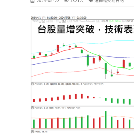
2024-05-22
1321人
選擇權交易日記