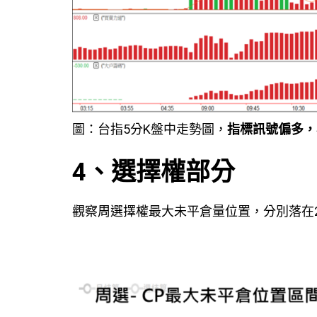
圖：台指5分K盤中走勢圖，
指標訊號偏多，
4、選擇權部分
觀察周選擇權最大未平倉量位置，分別落在216