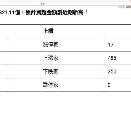
321.11
億，累計買超金額創近期新高！
上櫃
漲停家
17
上漲家
486
下跌家
250
跌停家
0