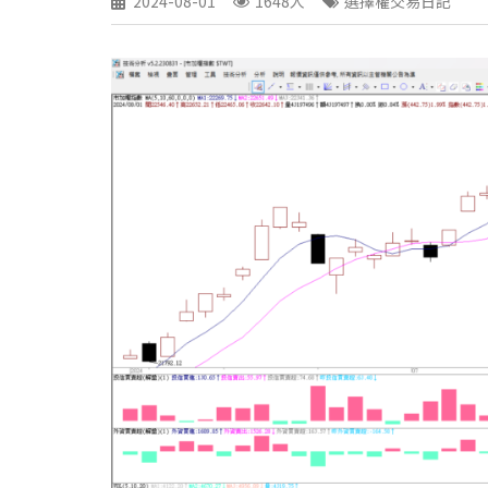
2024-08-01
1648人
選擇權交易日記