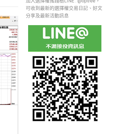
加入選擇權搖錢樹LINE : @optree，
可收到最新的選擇權交易日記、好文
分享及最新活動訊息