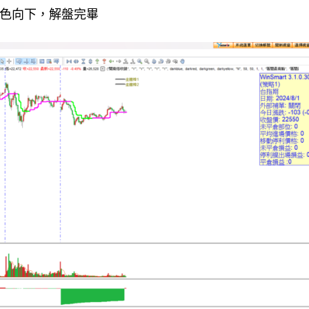
，綠色向下，解盤完畢