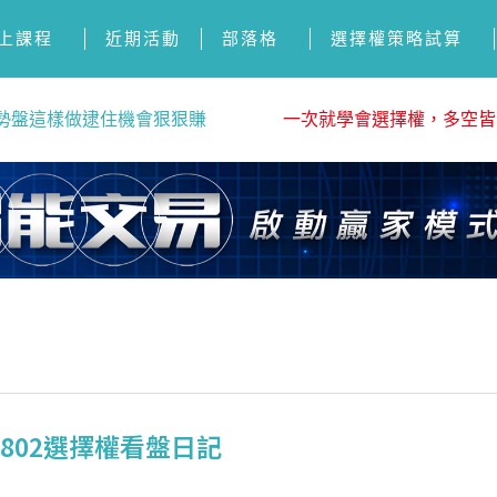
上課程
近期活動
部落格
選擇權策略試算
勢盤這樣做逮住機會狠狠賺
一次就學會選擇權，多空皆
0802選擇權看盤日記