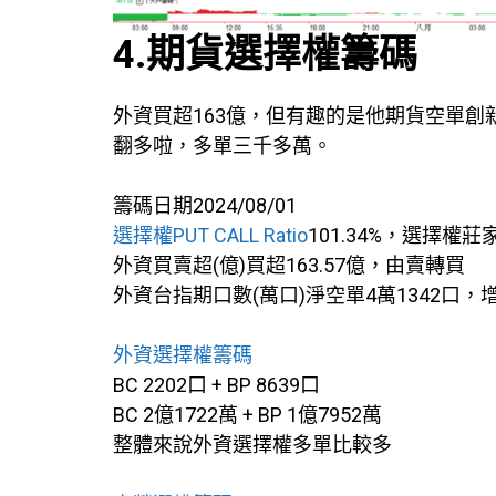
4.期貨選擇權籌碼
外資買超163億，但有趣的是他期貨空單創
翻多啦，多單三千多萬。
籌碼日期2024/08/01
選擇權PUT CALL Ratio
101.34%，選擇權莊
外資買賣超(億)買超163.57億，由賣轉買
外資台指期口數(萬口)淨空單4萬1342口，
外資選擇權籌碼
BC 2202口 + BP 8639口
BC 2億1722萬 + BP 1億7952萬
整體來說外資選擇權多單比較多