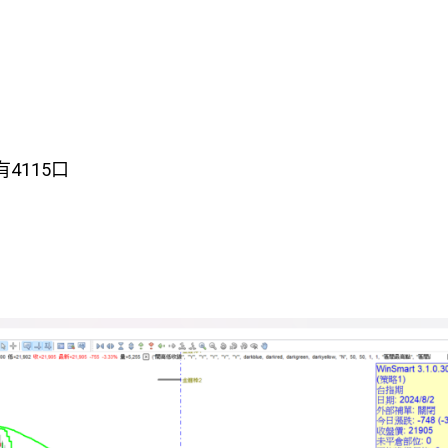
有4115口