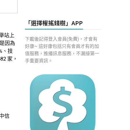
「選擇權搖錢樹」APP
舉站上
下載後記得登入會員(免費)，才會有
是因為
好康~ 這好康包括只有會員才有的加
%、技
值服務，推播訊息服務，不漏接第一
82 家，
手重要資訊。
、中信