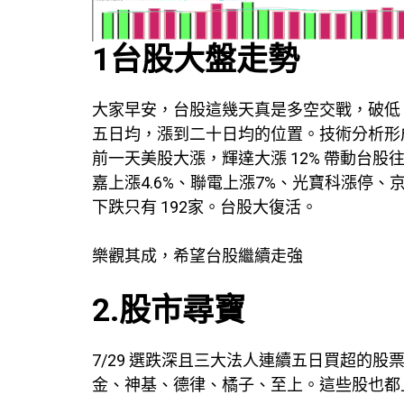
1台股大盤走勢
大家早安，台股這幾天真是多空交戰，破低、
五日均，漲到二十日均的位置。技術分析形
前一天美股大漲，輝達大漲 12% 帶動台股
嘉上漲4.6%、聯電上漲7%、光寶科漲停、京元
下跌只有 192家。台股大復活。
樂觀其成，希望台股繼續走強
2.股市尋寶
7/29 選跌深且三大法人連續五日買超的股
金、神基、德律、橘子、至上。這些股也都