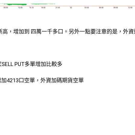
新高，增加到 四萬一千多口。另外一點要注意的是，外資
家SELL PUT多單增加比較多
增加4213口空單，外資加碼期貨空單