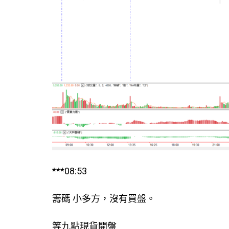
***08:53
籌碼 小多方，沒有買盤。
等九點現貨開盤