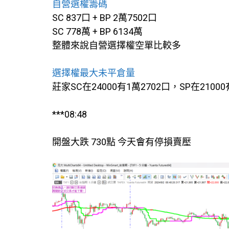
自營選權籌碼
SC 837口 + BP 2萬7502口
SC 778萬 + BP 6134萬
整體來說自營選擇權空單比較多
選擇權最大未平倉量
莊家SC在24000有1萬2702口，SP在21000
***08:48
開盤大跌 730點 今天會有停損賣壓