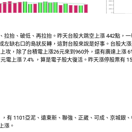
拉抬、破低、再拉抬。昨天台股大跳空上漲 442點，一
成左缺右口的島狀反轉，這對台股來說是好事。台股大漲
往上攻，除了台積電上漲26元來到960外，還有廣達上漲 6
電上漲 7.4% ，算是電子股大復活。昨天漲停股票有 15
票 ，有 1101亞泥、遠東新、聯強、正崴、可成、京城銀
上漲。