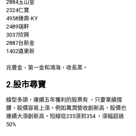
2884玉山金
2324仁寶
4958臻鼎-KY
2489瑞軒
3037欣興
2887台新金
1402遠東新
兆豐金、第一金和鴻海，收長黑。
2.股市尋寶
線型多頭，連續五年獲利的股票有 ，只要業績撐
腰，股價容易上漲。例如萬潤營收創新高，股價也
連續大漲創新高。短線從235漲到354 ，漲幅超過
50%