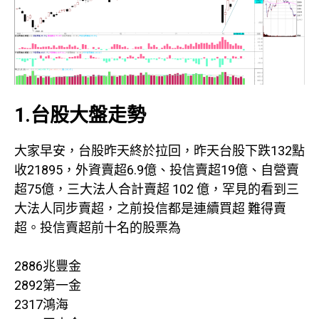
1.台股大盤走勢
大家早安，台股昨天終於拉回，昨天台股下跌132點
收21895，外資賣超6.9億、投信賣超19億、自營賣
超75億，三大法人合計賣超 102 億，罕見的看到三
大法人同步賣超，之前投信都是連續買超 難得賣
超。投信賣超前十名的股票為
2886兆豐金
2892第一金
2317鴻海