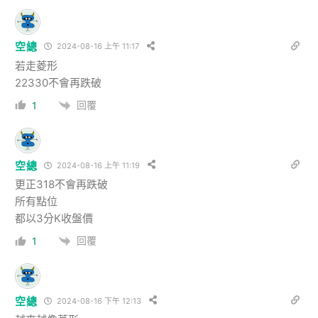
空總
2024-08-16 上午 11:17
若走菱形
22330不會再跌破
回覆
1
空總
2024-08-16 上午 11:19
更正318不會再跌破
所有點位
都以3分K收盤價
回覆
1
空總
2024-08-16 下午 12:13