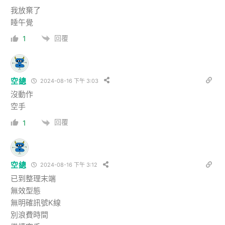
我放棄了
睡午覺
回覆
1
空總
2024-08-16 下午 3:03
沒動作
空手
回覆
1
空總
2024-08-16 下午 3:12
已到整理末端
無效型態
無明確訊號K線
別浪費時間