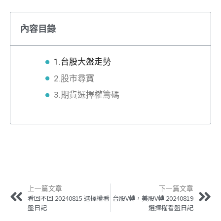
內容目錄
1.台股大盤走勢
2.股市尋寶
3.期貨選擇權籌碼
上一篇文章
下一篇文章
看回不回 20240815 選擇權看
台股V轉，美股V轉 20240819
盤日記
選擇權看盤日記