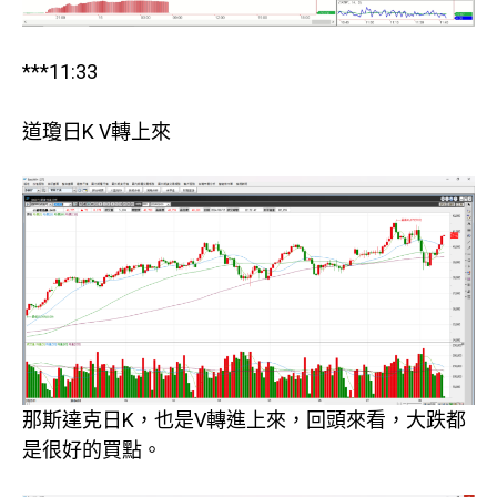
***11:33
道瓊日K V轉上來
那斯達克日K，也是V轉進上來，回頭來看，大跌都
是很好的買點。