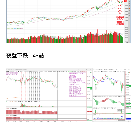
夜盤下跌 143點