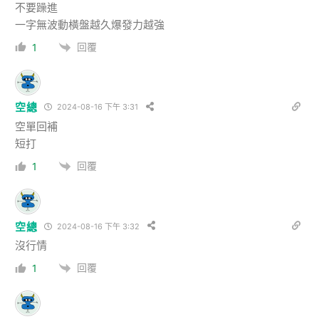
不要躁進
一字無波動橫盤越久爆發力越強
回覆
1
空總
2024-08-16 下午 3:31
空單回補
短打
回覆
1
空總
2024-08-16 下午 3:32
沒行情
回覆
1