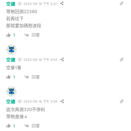
空總
2024-08-16 下午 3:37
等牠回測22360
若再往下
那就要加碼抱波段
回覆
1
空總
2024-08-16 下午 3:52
空單1筆
回覆
1
空總
2024-08-16 下午 3:56
這次再測320不停利
等牠直接↓
回覆
1