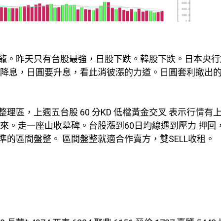
籠。昨天只有台股最強，日股下跌。韓股下跌。日本央行
要降息，日圓要升息，看此消彼漲的力道。日圓套利撤出
區，上週五台股 60 分KD 低檔黃金交叉 表示行情有
來。走一座山收墓碑。台股漲到60日均線遇到壓力 押回
的區間盤整。 區間盤整就適合作賣方，雙SELL收租。