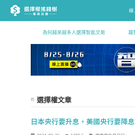
線
為何越來越多人選擇智能交易
趨
選擇權文章
日本央行要升息，美國央行要降息 區