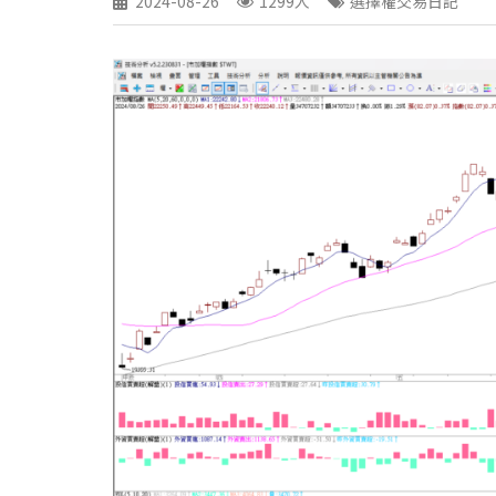
2024-08-26
1299人
選擇權交易日記