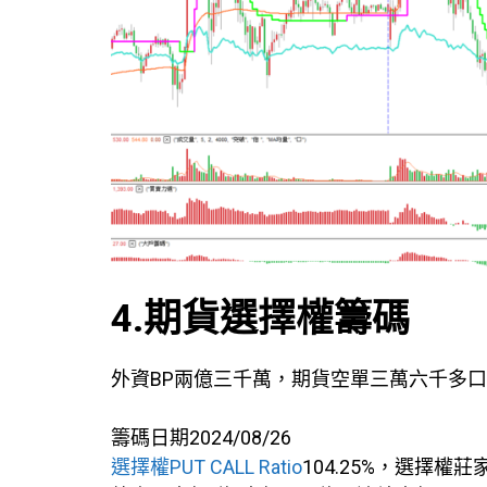
4.期貨選擇權籌碼
外資BP兩億三千萬，期貨空單三萬六千多
籌碼日期2024/08/26
選擇權PUT CALL Ratio
104.25%，選擇權莊