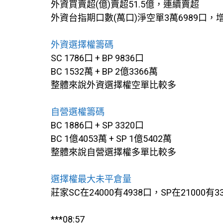
外資買賣超(億)賣超51.5億，連續賣超
外資台指期口數(萬口)淨空單3萬6989口，
外資選擇權籌碼
SC 1786口 + BP 9836口
BC 1532萬 + BP 2億3366萬
整體來說外資選擇權空單比較多
自營選權籌碼
BC 1886口 + SP 3320口
BC 1億4053萬 + SP 1億5402萬
整體來說自營選擇權多單比較多
選擇權最大未平倉量
莊家SC在24000有4938口，SP在21000有3
***08:57