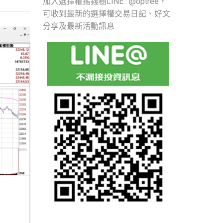
加入選擇權搖錢樹LINE : @optree，
可收到最新的選擇權交易日記、好文
分享及最新活動訊息