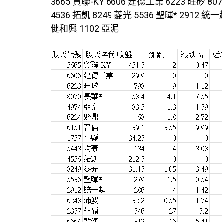
3665 貿聯-KY 6606 建德工業 6223 旺矽 807
4536 拓凱 8249 菱光 5536 聖暉* 2912 統一
健和興 1102 亞泥