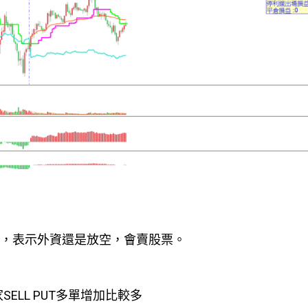
口，表示外資還是放空，會賣股票。
家SELL PUT多單增加比較多