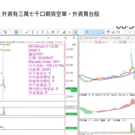
容易跌 外資有三萬七千口期貨空單，外資賣台股