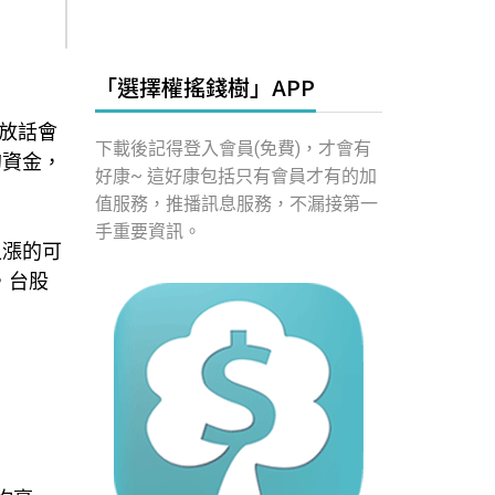
「選擇權搖錢樹」APP
放話會
下載後記得登入會員(免費)，才會有
的資金，
好康~ 這好康包括只有會員才有的加
值服務，推播訊息服務，不漏接第一
手重要資訊。
上漲的可
，台股