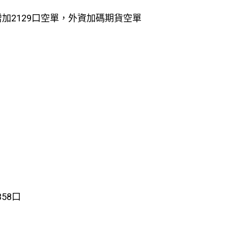
增加2129口空單，外資加碼期貨空單
358口