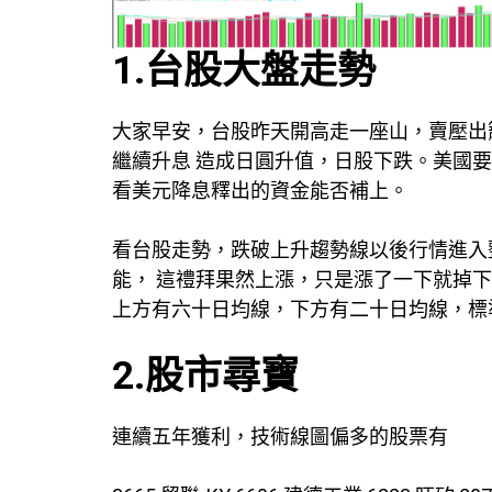
1.台股大盤走勢
大家早安，台股昨天開高走一座山，賣壓出
繼續升息 造成日圓升值，日股下跌。美國
看美元降息釋出的資金能否補上。
看台股走勢，跌破上升趨勢線以後行情進入整理
能， 這禮拜果然上漲，只是漲了一下就掉下
上方有六十日均線，下方有二十日均線，標準
2.股市尋寶
連續五年獲利，技術線圖偏多的股票有