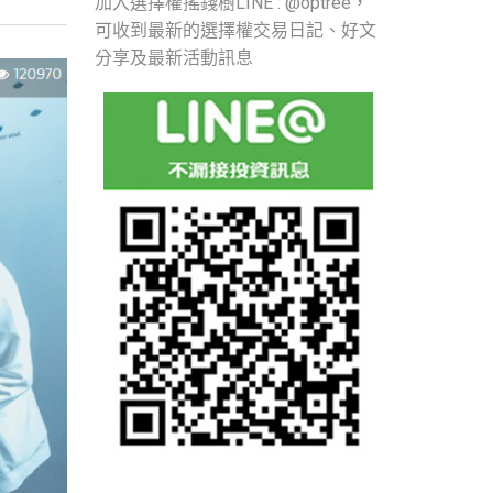
加入選擇權搖錢樹LINE : @optree，
可收到最新的選擇權交易日記、好文
分享及最新活動訊息