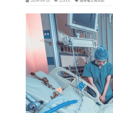
2024-09-10
1153人
選擇權交易日記