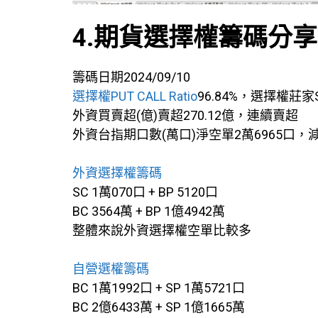
4.期貨選擇權籌碼分享
籌碼日期2024/09/10
選擇權PUT CALL Ratio
96.84%，選擇權莊家
外資買賣超(億)賣超270.12億，連續賣超
外資台指期口數(萬口)淨空單2萬6965口，
外資選擇權籌碼
SC 1萬070口 + BP 5120口
BC 3564萬 + BP 1億4942萬
整體來說外資選擇權空單比較多
自營選權籌碼
BC 1萬1992口 + SP 1萬5721口
BC 2億6433萬 + SP 1億1665萬