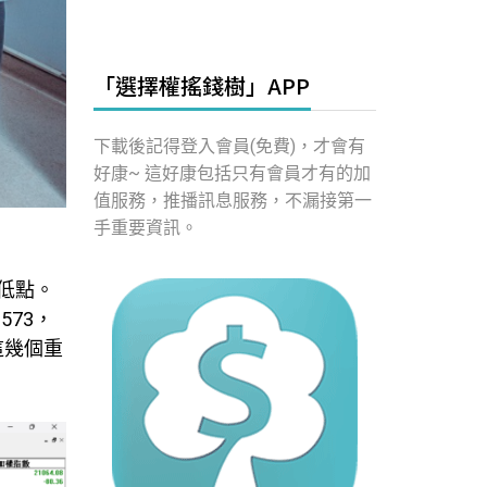
「選擇權搖錢樹」APP
下載後記得登入會員(免費)，才會有
好康~ 這好康包括只有會員才有的加
值服務，推播訊息服務，不漏接第一
手重要資訊。
黑低點。
73，
這幾個重