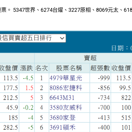
 5347世界、6274台燿、3227原相、8069元太、61