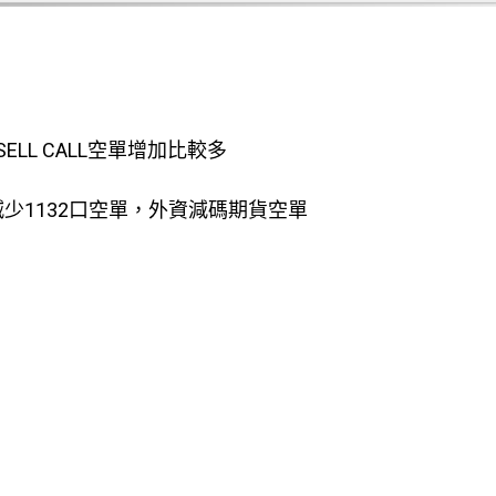
SELL CALL空單增加比較多
減少1132口空單，外資減碼期貨空單