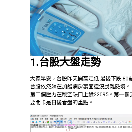
1.台股大盤走勢
大家早安，台股昨天開高走低 最後下跌 80
台股依然躺在加護病房裏面還沒脫離險境。 
第二個壓力在跳空缺口上緣22095。第一個
要關卡是日後看盤的重點。