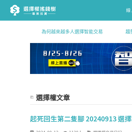
線
為何越來越多人選擇智能交易
趨
選擇權文章
起死回生第二隻腳 20240913 