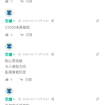
回覆
0
空總。
2024-10-17 上午 9:01
23000未跌破前
回覆
0
空總。
2024-10-17 上午 9:15
耐心等突破
大人會給方向
亂摸會被扒皮
回覆
1
空總。
2024-10-17 上午 9:27