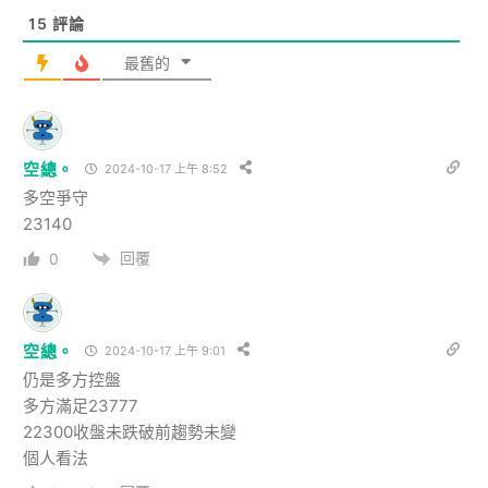
15
評論
最舊的
空總。
2024-10-17 上午 8:52
多空爭守
23140
回覆
0
空總。
2024-10-17 上午 9:01
仍是多方控盤
多方滿足23777
22300收盤未跌破前趨勢未變
個人看法