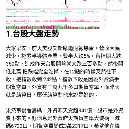
1.台股大盤走勢
大家早安，前天美股艾斯摩爾財報爆雷，營收大幅
減少，拖累半導體產業，費半大跌5%，台指期大跌
350點，造成昨天台股開盤就大跌三百多點，然後開
低走高 把跌幅完全吃掉，在12點的時候突然往下
殺，把指數殺到 242點。指數下殺是因為外資滿手
期貨空單，外資有三萬九千多口期貨空單，而昨天
就是結算日，壓低結算對他來說是好的。
果然事後看籌碼，外資昨天賣超341億，股市是外資
賣下來的。好消息是外資昨天期貨空單大減碼，減
碼6732口，期貨空單變成3萬2317口，希望他在繼