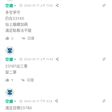
空總。
2024-10-17 上午 11:02
多空爭守
仍在23140
站上繼續加碼
滿足點看法不變
回覆
0
空總。
2024-10-17 上午 11:43
23197出三筆
留二筆
回覆
1
空總。
2024-10-17 下午 3:24
滿足目標23780