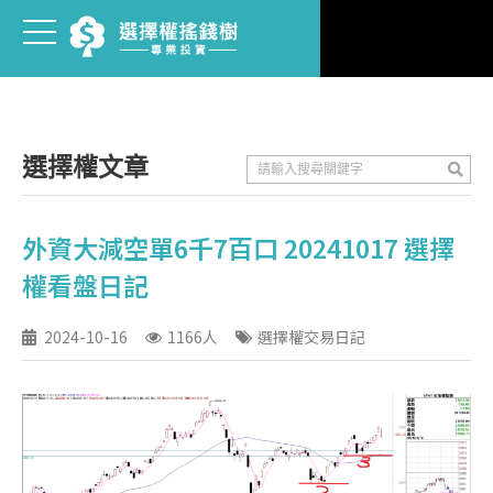
選擇權文章
外資大減空單6千7百口 20241017 選擇
權看盤日記
2024-10-16
1166人
選擇權交易日記