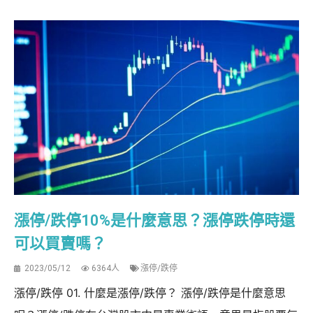
漲停/跌停10%是什麼意思？漲停跌停時還
可以買賣嗎？
2023/05/12
6364人
漲停/跌停
漲停/跌停 01. 什麼是漲停/跌停？ 漲停/跌停是什麼意思