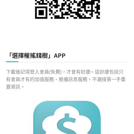
「選擇權搖錢樹」APP
下載後記得登入會員(免費)，才會有好康~ 這好康包括只
有會員才有的加值服務，推播訊息服務，不漏接第一手重
要資訊。