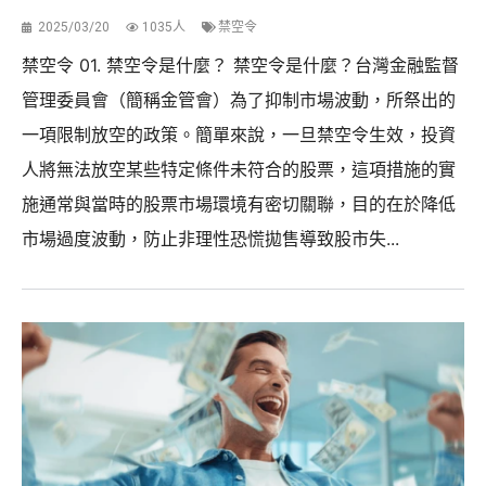
2025/03/20
1035人
禁空令
禁空令 01. 禁空令是什麼？ 禁空令是什麼？台灣金融監督
管理委員會（簡稱金管會）為了抑制市場波動，所祭出的
一項限制放空的政策。簡單來說，一旦禁空令生效，投資
人將無法放空某些特定條件未符合的股票，這項措施的實
施通常與當時的股票市場環境有密切關聯，目的在於降低
市場過度波動，防止非理性恐慌拋售導致股市失...