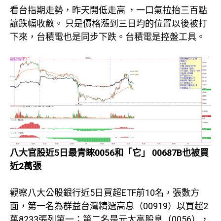
看台指期走勢，昨天開低走高 ，一口氣拉抬三百點
讓跌幅收斂。 只是價格漲到三日均的位置以後被打
下來，台積電也是同步下跌。台積電是控盤工具。
八大官股近5日最青睞0056和「它」 00687B也被買
近2萬張
觀察八大公股銀行近5日買超ETF前10名，張數方
面，第一名為群益台灣精選高息（00919）以買超2
萬8233張列第一；第二名是元大高股息（0056），