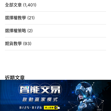
全部文章
(1,401)
選擇權教學
(21)
選擇權策略
(2)
期貨教學
(93)
近期文章
台指走勢上下刷 20260804 選擇權看盤日記
夜盤跌千點，日韓股市下跌 20260803選擇權交易日記