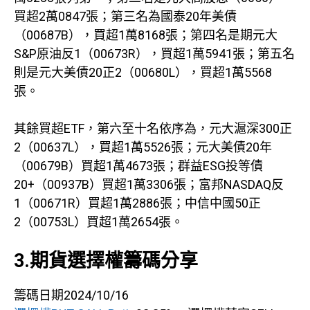
買超2萬0847張；第三名為國泰20年美債
（00687B），買超1萬8168張；第四名是期元大
S&P原油反1（00673R），買超1萬5941張；第五名
則是元大美債20正2（00680L），買超1萬5568
張。
其餘買超ETF，第六至十名依序為，元大滬深300正
2（00637L），買超1萬5526張；元大美債20年
（00679B）買超1萬4673張；群益ESG投等債
20+（00937B）買超1萬3306張；富邦NASDAQ反
1（00671R）買超1萬2886張；中信中國50正
2（00753L）買超1萬2654張。
3.期貨選擇權籌碼分享
籌碼日期2024/10/16