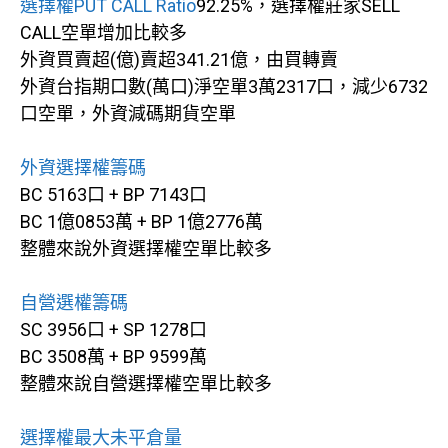
選擇權PUT CALL Ratio
92.25%，選擇權莊家SELL
CALL空單增加比較多
外資買賣超(億)賣超341.21億，由買轉賣
外資台指期口數(萬口)淨空單3萬2317口，減少6732
口空單，外資減碼期貨空單
外資選擇權籌碼
BC 5163口 + BP 7143口
BC 1億0853萬 + BP 1億2776萬
整體來說外資選擇權空單比較多
自營選權籌碼
SC 3956口 + SP 1278口
BC 3508萬 + BP 9599萬
整體來說自營選擇權空單比較多
選擇權最大未平倉量