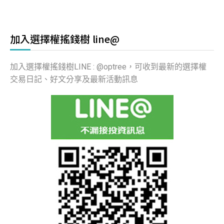
加入選擇權搖錢樹 line@
加入選擇權搖錢樹LINE : @optree，可收到最新的選擇權
交易日記、好文分享及最新活動訊息