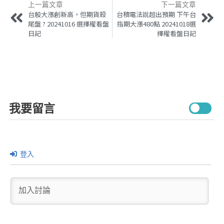
上一篇文章
下一篇文章
台股大漲創新高，但期貨殺
台積電法說超出預期 下午台
尾盤 ? 20241016 選擇權看盤
指期大漲480點 20241018選
日記
擇權看盤日記
我要留言
登入