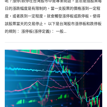
呢？漲停/跌停在台灣股市中是專業術語，意思是指股票每
日的漲跌幅度是有限制的，當一支股票的價格漲到一定程
度，或者跌到一定程度，就會觸發漲停板或跌停板，使得
該股票當天的交易停止。 以下是台灣股市漲停板和跌停板
的規則： 漲停板(漲停定義)： 一般...