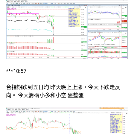
***10:57
台指期跌到五日均 昨天晚上上漲，今天下跌走反
向。 今天籌碼小多和小空 盤整盤