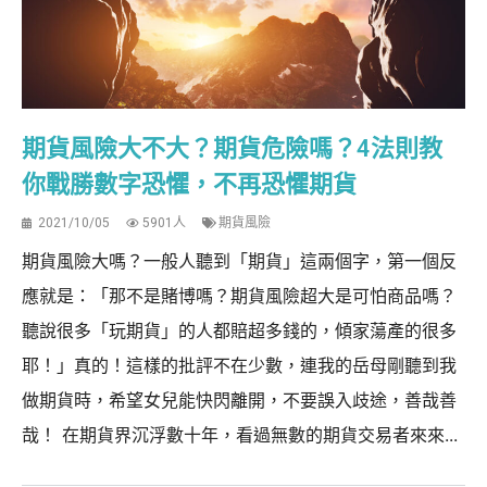
期貨風險大不大？期貨危險嗎？4法則教
你戰勝數字恐懼，不再恐懼期貨
2021/10/05
5901人
期貨風險
期貨風險大嗎？一般人聽到「期貨」這兩個字，第一個反
應就是：「那不是賭博嗎？期貨風險超大是可怕商品嗎？
聽說很多「玩期貨」的人都賠超多錢的，傾家蕩產的很多
耶！」真的！這樣的批評不在少數，連我的岳母剛聽到我
做期貨時，希望女兒能快閃離開，不要誤入歧途，善哉善
哉！ 在期貨界沉浮數十年，看過無數的期貨交易者來來...