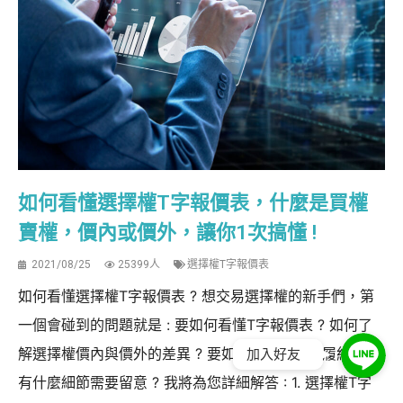
如何看懂選擇權T字報價表，什麼是買權
賣權，價內或價外，讓你1次搞懂 !
2021/08/25
25399人
選擇權T字報價表
如何看懂選擇權T字報價表 ? 想交易選擇權的新手們，第
一個會碰到的問題就是 : 要如何看懂T字報價表 ? 如何了
解選擇權價內與價外的差異 ? 要如何選擇適當的履約價 ?
加入好友
有什麼細節需要留意 ? 我將為您詳細解答 : 1. 選擇權T字