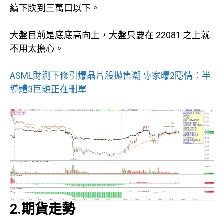
續下跌到三萬口以下。
大盤目前是底底高向上，大盤只要在 22081 之上就
不用太擔心。
ASML財測下修引爆晶片股拋售潮 專家曝2隱情：半
導體3巨頭正在刪單
2.期貨走勢