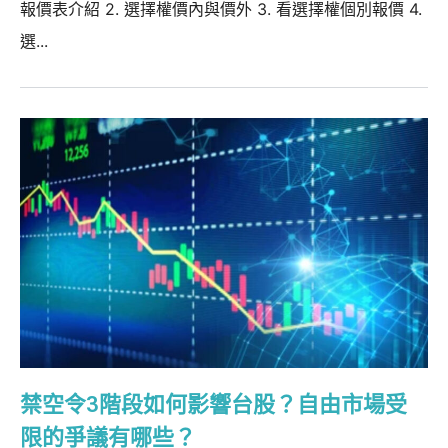
報價表介紹 2. 選擇權價內與價外 3. 看選擇權個別報價 4.
選...
禁空令3階段如何影響台股？自由市場受
限的爭議有哪些？