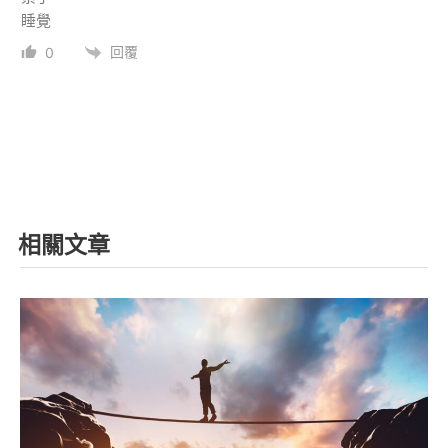
睡覺
回覆
0
相關文章