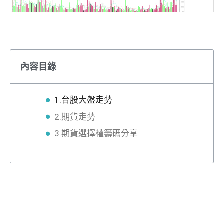
內容目錄
1.台股大盤走勢
2.期貨走勢
3.期貨選擇權籌碼分享