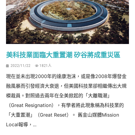
美科技業面臨大重置潮 矽谷將成重災區
2022/11/22
1821人
現在並未出現2000年的達康泡沫，或是像2008年爆發金
融風暴而引發經濟大衰退，但美國科技業卻相繼傳出大規
模裁員。對照過去兩年在全美掀起的「大離職潮」
（Great Resignation），有學者將此現象稱為科技業的
「大重置潮」（Great Reset）。 舊金山媒體Mission
Local報導，...