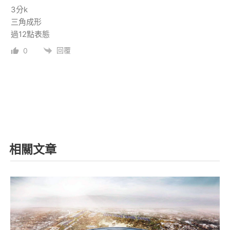
3分k
三角成形
過12點表態
回覆
0
相關文章