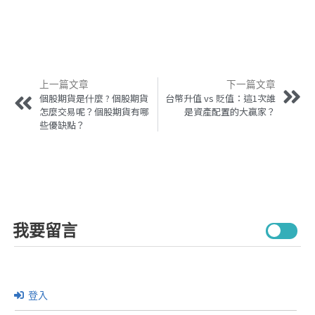
上一篇文章
下一篇文章
個股期貨是什麼 ? 個股期貨
台幣升值 vs 貶值：這1次誰
怎麼交易呢？個股期貨有哪
是資產配置的大贏家？
些優缺點？
我要留言
登入