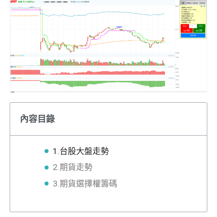
內容目錄
1.台股大盤走勢
2.期貨走勢
3.期貨選擇權籌碼