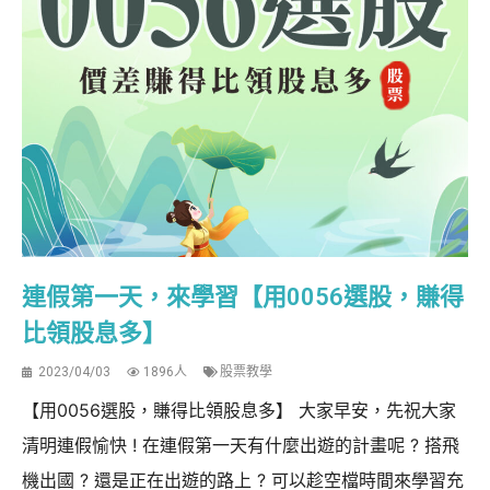
連假第一天，來學習【用0056選股，賺得
比領股息多】
2023/04/03
1896人
股票教學
【用0056選股，賺得比領股息多】 大家早安，先祝大家
清明連假愉快 ! 在連假第一天有什麼出遊的計畫呢 ? 搭飛
機出國 ? 還是正在出遊的路上 ? 可以趁空檔時間來學習充