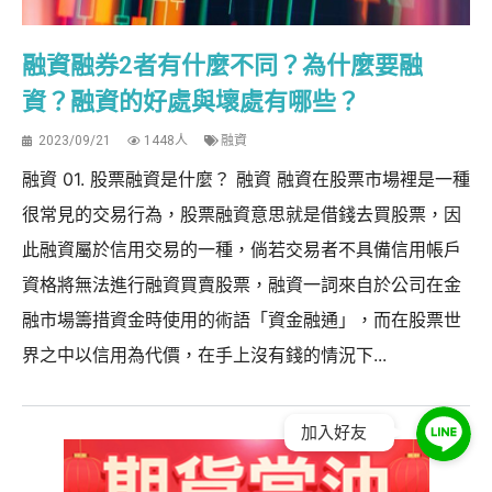
融資融券2者有什麼不同？為什麼要融
資？融資的好處與壞處有哪些？
2023/09/21
1448人
融資
融資 01. 股票融資是什麼？ 融資 融資在股票市場裡是一種
很常見的交易行為，股票融資意思就是借錢去買股票，因
此融資屬於信用交易的一種，倘若交易者不具備信用帳戶
資格將無法進行融資買賣股票，融資一詞來自於公司在金
融市場籌措資金時使用的術語「資金融通」，而在股票世
界之中以信用為代價，在手上沒有錢的情況下...
加入好友