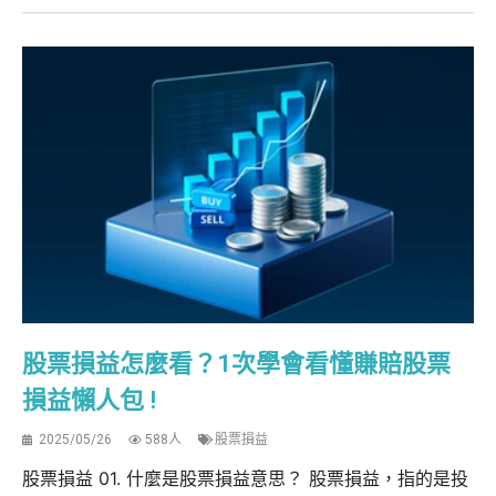
股票損益怎麼看？1次學會看懂賺賠股票
損益懶人包 !
2025/05/26
588人
股票損益
股票損益 01. 什麼是股票損益意思？ 股票損益，指的是投