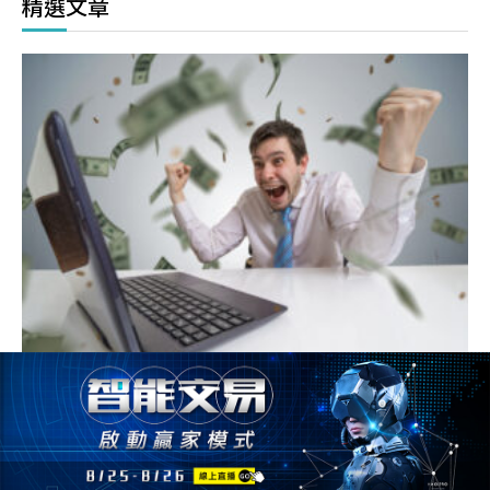
精選文章
把台指選擇權買方當樂透玩 ? 1招贏家不願透漏的選擇權交
易密技 !