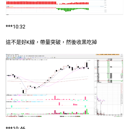
***10:32
這不是好K線，帶量突破，然後收黑吃掉
***10:46