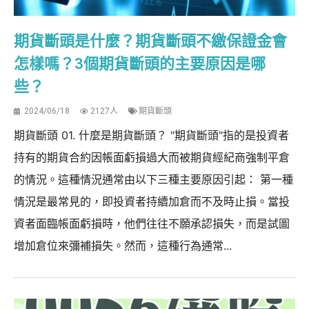
期貨斷頭是什麼？期貨斷頭不繳保證金會
怎樣嗎？3個期貨斷頭的主要原因是哪
些？
2024/06/18
2127人
期貨斷頭
期貨斷頭 01. 什麼是期貨斷頭？ "期貨斷頭"指的是投資者
持有的期貨合約因帳面虧損過大而被期貨經紀商強制平倉
的情況。這種情況通常由以下三種主要原因引起： 第一種
情況是最常見的，即投資者持續加倉而不及時止損。當投
資者面臨帳面虧損時，他們往往不願承認損失，而是試圖
增加倉位來彌補損失。然而，這種行為通常...