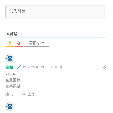
4
評論
最舊的
空總 . ／
2025-06-13 上午 9:06
21934
空單回補
空手觀望
回覆
0