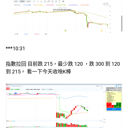
***10:31
指數拉回 目前跌 215，最少跌 120 ，跌 300 到 120
到 215。 看一下今天收啥K棒