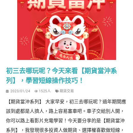
初三去哪玩呢？今天來看【期貨當沖系
列】，學習短線操作技巧！
2023/01/24
1525人
期貨交易
【期貨當沖系列】 大家早安，初三去哪玩呢？過年期間應
該到處都是人擠人，路上容易塞車吧。車子交給別人開，
你可以路上看影片充電學習！今天要分享的是【期貨當沖
系列】，我發現很多投資人做期貨、選擇權喜歡做短線，