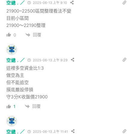
空總 . ／
2025-06-13 上午 9:10
21900~22500區間整理看法不變
目前小區間
21900～22190整理
回覆
0
空總 . ／
2025-06-13 上午 9:29
這裡多空資金比1:3
做空為主
但不能追空
摸底嚴設停損
守3分K收盤價21900
回覆
1
空總 . ／
2025-06-13 上午 11:41