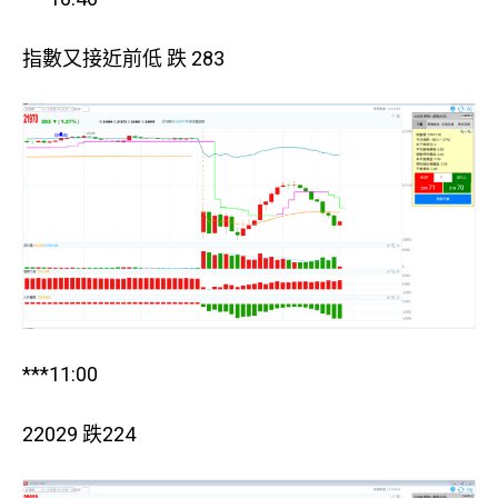
指數又接近前低 跌 283
***11:00
22029 跌224