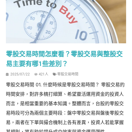
零股交易時間怎麼看？零股交易與整股交
易主要有哪1些差別？
2025/07/22
421人
零股交易時間
零股交易時間 01. 什麼時候是零股交易時間？ 零股交易的
時間安排，對許多精打細算、希望靈活運用資金的投資人
而言，是相當重要的基本知識。整體而言，台股的零股交
易時段可分為兩個主要時段：盤中零股交易與盤後零股交
易，兩者在下單與撮合機制上各有差異，投資人若能掌握
其規則，將有助於提升成交效率與資金運用彈性...