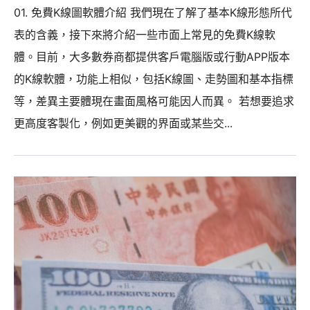
01. 免費K線圖軟體介紹 我們現在了解了基本K線形態所代
表的含義，接下來將介紹一些市面上常見的免費K線軟
體。目前，大多數券商都提供客戶電腦版或行動APP版本
的K線軟體，功能上相似，包括K線圖、走勢圖和基本指標
等，差異主要體現在畫面風格可能因人而異。 若想要追求
更高度客製化，例如更美觀的界面或某些交...