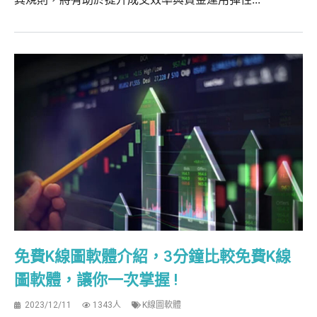
免費K線圖軟體介紹，3分鐘比較免費K線
圖軟體，讓你一次掌握 !
2023/12/11
1343人
K線圖軟體