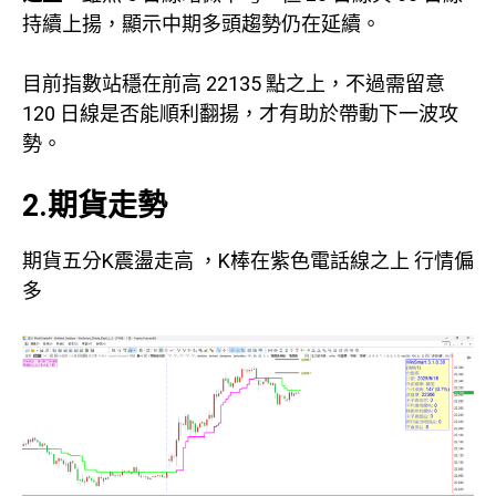
持續上揚，顯示中期多頭趨勢仍在延續。
目前指數站穩在前高 22135 點之上，不過需留意
120 日線是否能順利翻揚，才有助於帶動下一波攻
勢。
2.期貨走勢
期貨五分K震盪走高 ，K棒在紫色電話線之上 行情偏
多