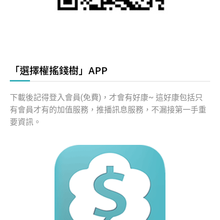
「選擇權搖錢樹」APP
下載後記得登入會員(免費)，才會有好康~ 這好康包括只
有會員才有的加值服務，推播訊息服務，不漏接第一手重
要資訊。