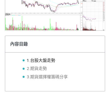
內容目錄
1.台股大盤走勢
2.期貨走勢
3.期貨選擇權籌碼分享