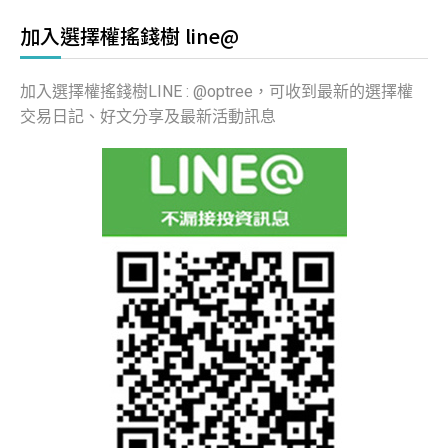
加入選擇權搖錢樹 line@
加入選擇權搖錢樹LINE : @optree，可收到最新的選擇權
交易日記、好文分享及最新活動訊息