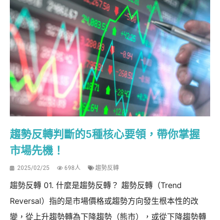
趨勢反轉判斷的5種核心要領，帶你掌握
市場先機！
2025/02/25
698人
趨勢反轉
趨勢反轉 01. 什麼是趨勢反轉？ 趨勢反轉（Trend
Reversal）指的是市場價格或趨勢方向發生根本性的改
變，從上升趨勢轉為下降趨勢（熊市），或從下降趨勢轉