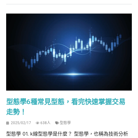
型態學6種常見型態，看完快速掌握交易
走勢！
2025/02/17
638人
型態學
型態學 01. k線型態學是什麼？ 型態學，也稱為技術分析