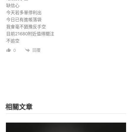
缺信心
今天若多單停利出
今日已有進帳落袋
我會毫不猶豫反手空
目前21680附近值得關注
不追空
回覆
0
相關文章