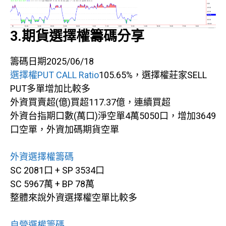
3.期貨選擇權籌碼分享
籌碼日期2025/06/18
選擇權PUT CALL Ratio
105.65%，選擇權莊家SELL
PUT多單增加比較多
外資買賣超(億)買超117.37億，連續買超
外資台指期口數(萬口)淨空單4萬5050口，增加3649
口空單，外資加碼期貨空單
外資選擇權籌碼
SC 2081口 + SP 3534口
SC 5967萬 + BP 78萬
整體來說外資選擇權空單比較多
自營選權籌碼