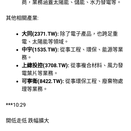
商，業務涵蓋太陽能、儲能、水力發電等。
其他相關產業:
大同(2371.TW):
除了電子產品，也跨足重
電、太陽能等領域。
中宇(1535.TW):
從事工程、環保、能源等業
務。
上緯投控(3708.TW):
從事複合材料、風力發
電葉片等業務。
可寧衛(8422.TW):
從事環保工程、廢棄物處
理等業務。
***10:29
開低走低 跌幅擴大