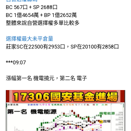
BC 567口 + SP 2688口
BC 1億4654萬 + BP 1億2652萬
整體來說自營選擇權多單比較多
選擇權最大未平倉量
莊家SC在22500有2953口，SP在20100有2858口
***09:07
漲幅第一名 機電撓元，第二名 電子