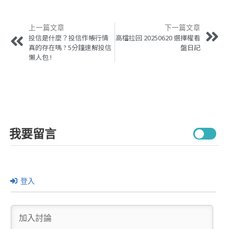
上一篇文章
下一篇文章
投信是什麼？投信作帳行情
高檔拉回 20250620 選擇權看
真的存在嗎 ? 5分鐘速解投信
盤日記
懶人包 !
我要留言
登入