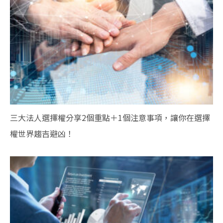
三大法人選擇權分享2個重點＋1個注意事項，讓你在選擇
權世界趨吉避凶！