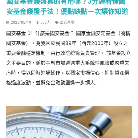
國安基金護盤真的有用嗎？3分鐘看懂國
安基金護盤手法！優點缺點一次讓你知道
2025/05/19
557人
國安基金
國安基金 01. 什麼是國安基金？ 國家金融安定基金（簡稱
國安基金），為我國於民國89年（西元2000年）設立之
重要金融穩定機制，由行政院統籌負責管理。 該基金設立
之主要目的，係於金融市場遭遇重大系統性風險或嚴重失
序時，得以即時進場操作，以穩定市場信心、抑制資產價
格過度波動，並避免金融動盪進一步擴大...