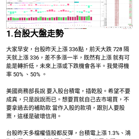
1.台股大盤走勢
大家早安，台股昨天上漲 336點，前天大跌 728 隔
天就上漲 336，差不多漲一半，既然有上漲 就有可
能是轉折低，未來上漲或下跌機會各半。我覺得機
率 50% 、50% 。
美國商務部長說 要入股台積電，插乾股。希望不要
成真，只是說說而已。想要買就自己去市場買，不
要拿過去的補助款 當作入股的款項，跟別人要股
票，這樣是破壞信用。
台股昨天多檔權值股都反彈，台積電上漲 1.3%、鴻