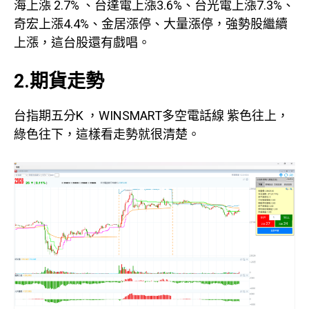
海上漲 2.7% 、台達電上漲3.6%、台光電上漲7.3%、
奇宏上漲4.4%、金居漲停、大量漲停，強勢股繼續
上漲，這台股還有戲唱。
2.期貨走勢
台指期五分K ，WINSMART多空電話線 紫色往上，
綠色往下，這樣看走勢就很清楚。