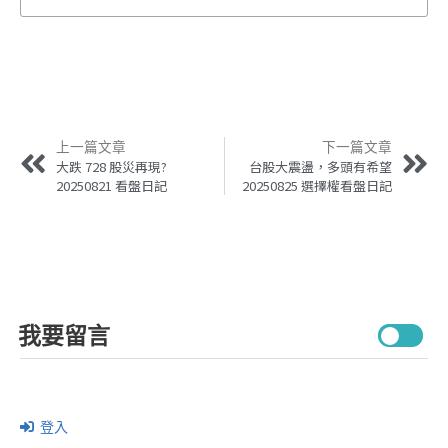
上一篇文章
下一篇文章
大跌 728 股災再現?
台股大震盪，多頭有希望
20250821 看盤日記
20250825 選擇權看盤日記
我要留言
登入