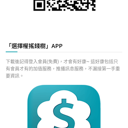
「選擇權搖錢樹」APP
下載後記得登入會員(免費)，才會有好康~ 這好康包括只
有會員才有的加值服務，推播訊息服務，不漏接第一手重
要資訊。