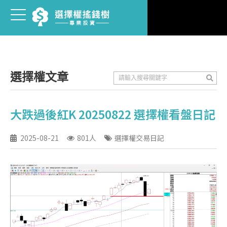
選擇權文章
大跌過後紅K 20250822 選擇權看盤日記
2025-08-21
801人
選擇權交易日記