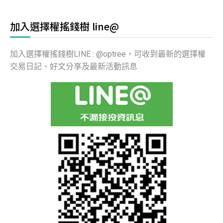
加入選擇權搖錢樹 line@
加入選擇權搖錢樹LINE : @optree，可收到最新的選擇權
交易日記、好文分享及最新活動訊息