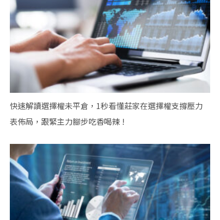
快速解讀選擇權未平倉，1秒看懂莊家在選擇權支撐壓力
表佈局，跟緊主力腳步吃香喝辣 !