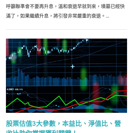
呼籲聯準會不要再升息，溫和衰退早就到來，墳墓已經快
滿了，如果繼續升息，將引發非常嚴重的衰退。...
股票估值3大參數，本益比、淨值比、營