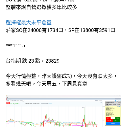
整體來說自營選擇權多單比較多
選擇權最大未平倉量
莊家SC在24000有1734口，SP在13800有3591口
***11:15
台指期 跌 23 點，23829
今天行情盤整，昨天護盤成功，今天沒有跌太多，
多看幾天吧。今天周五，下周見真章