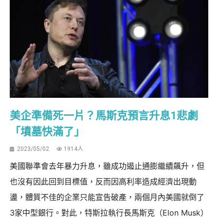
美企準備死一片？馬斯克預言升息1悲劇
「墳墓快滿了」
2023/05/02
1914人
美國聯準會去年暴力升息，雖成功遏止通膨繼續飆升，但
也沒有因此回到目標值，反而因高利率造成經濟出現動
盪，體質不佳的企業只能宣告破產，兩個月內美國就倒了
3家中型銀行。對此，特斯拉執行長馬斯克（Elon Musk）