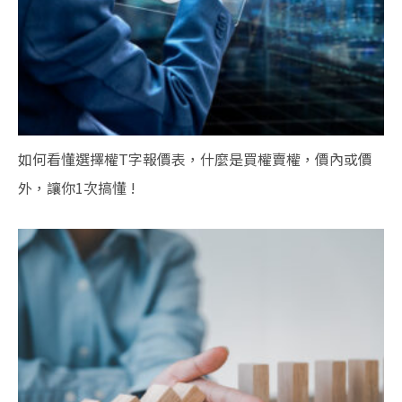
如何看懂選擇權T字報價表，什麼是買權賣權，價內或價
外，讓你1次搞懂 !