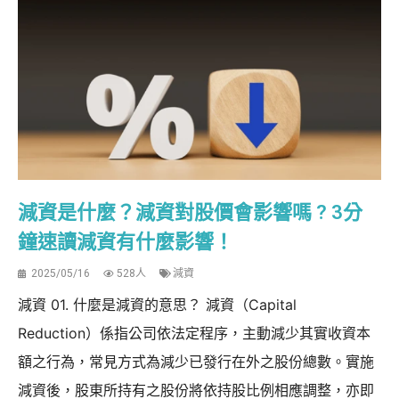
減資是什麼？減資對股價會影響嗎 ? 3分
鐘速讀減資有什麼影響！
2025/05/16
528人
減資
減資 01. 什麼是減資的意思？ 減資（Capital
Reduction）係指公司依法定程序，主動減少其實收資本
額之行為，常見方式為減少已發行在外之股份總數。實施
減資後，股東所持有之股份將依持股比例相應調整，亦即