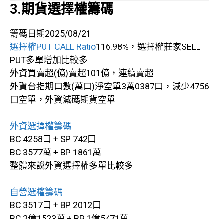
3.期貨選擇權籌碼
籌碼日期2025/08/21
選擇權PUT CALL Ratio
116.98%，選擇權莊家SELL
PUT多單增加比較多
外資買賣超(億)賣超101億，連續賣超
外資台指期口數(萬口)淨空單3萬0387口，減少4756
口空單，外資減碼期貨空單
外資選擇權籌碼
BC 4258口 + SP 742口
BC 3577萬 + BP 1861萬
整體來說外資選擇權多單比較多
自營選權籌碼
BC 3517口 + BP 2012口
BC 2億1523萬 + BP 1億5471萬