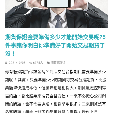
期貨保證金要準備多少才能開始交易呢?5
件事讓你明白你準備好了開始交易期貨了
沒！
2021/10/05
6375人
期貨保證金
你有聽過期貨保證金嗎？到底交易台指期貨需要準備多少
錢呢 ? 其實，只要準備少少的錢則可交易台指期貨，比股
票簡單快速成本低，但風險也是相對大，期貨風險控制得
當的話，會比股票來得安全且方便，一來不必擔心公司倒
閉的問題，也不需要選股，相對簡單很多；二來期貨沒有
多空問題，無論上漲下跌都可以雙向進場，操作上具...