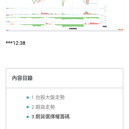
***12:38
內容目錄
1.台股大盤走勢
2.期貨走勢
3.期貨選擇權籌碼