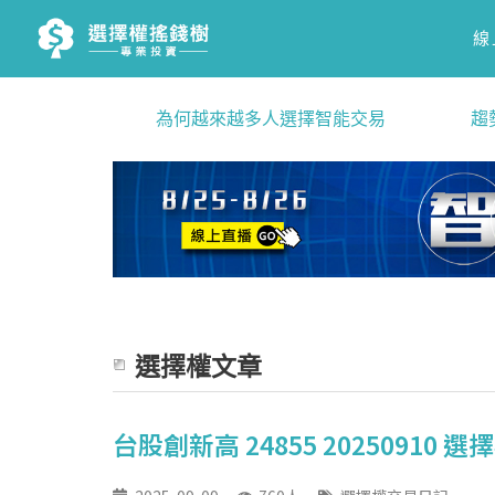
線
為何越來越多人選擇智能交易
趨
選擇權文章
台股創新高 24855 20250910 