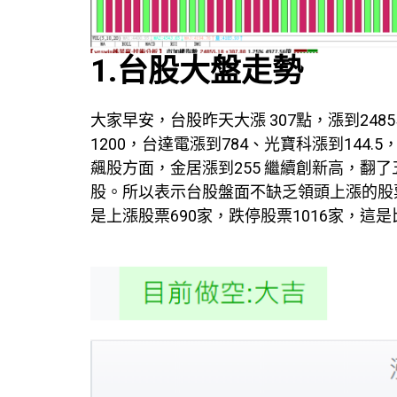
1.台股大盤走勢
大家早安，台股昨天大漲 307點，漲到24
1200，台達電漲到784、光寶科漲到144
飆股方面，金居漲到255 繼續創新高，翻
股。所以表示台股盤面不缺乏領頭上漲的股票
是上漲股票690家，跌停股票1016家，