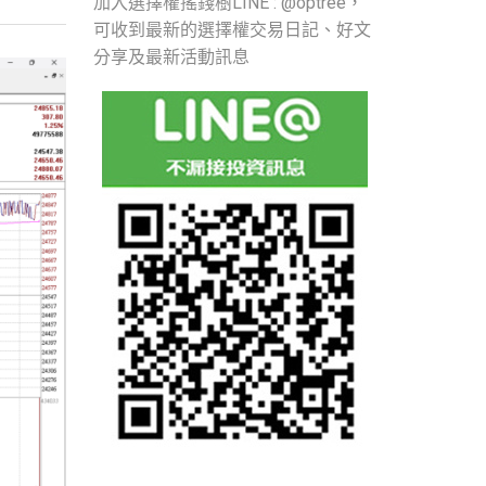
加入選擇權搖錢樹LINE : @optree，
可收到最新的選擇權交易日記、好文
分享及最新活動訊息