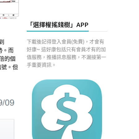
「選擇權搖錢樹」APP
下載後記得登入會員(免費)，才會有
到
好康~ 這好康包括只有會員才有的加
勢。而
值服務，推播訊息服務，不漏接第一
倍的個
手重要資訊。
訊號。但