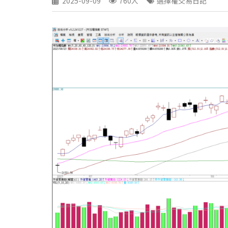
2025-09-09
760人
選擇權交易日記