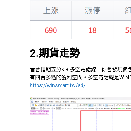
2.期貨走勢
看台指期五分K + 多空電話線，你會發現
有四百多點的獲利空間。多空電話線是WINS
https://winsmart.tw/ad/