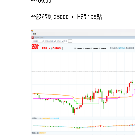
***09:00
台股漲到 25000 ，上漲 198點