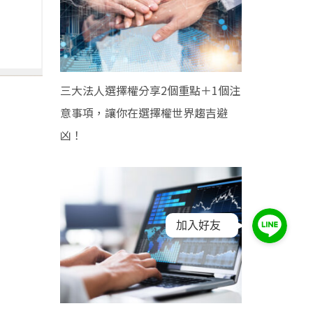
三大法人選擇權分享2個重點＋1個注
意事項，讓你在選擇權世界趨吉避
凶！
加入好友