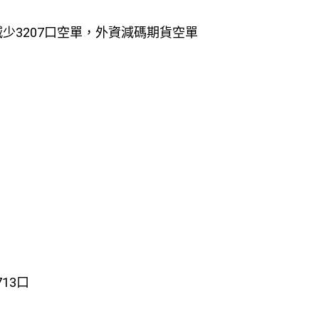
減少3207口空單，外資減碼期貨空單
713口