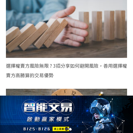
選擇權賣方風險無限 ? 3招分享如何避開風險，善用選擇權
賣方高勝算的交易優勢