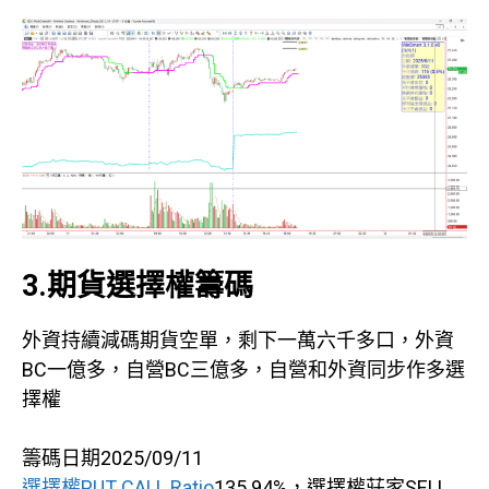
3.期貨選擇權籌碼
外資持續減碼期貨空單，剩下一萬六千多口，外資
BC一億多，自營BC三億多，自營和外資同步作多選
擇權
籌碼日期2025/09/11
選擇權PUT CALL Ratio
135.94%，選擇權莊家SELL