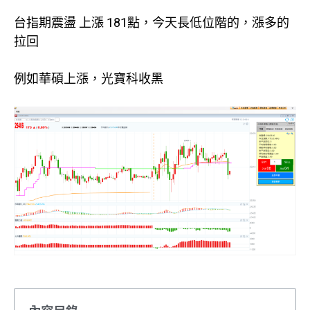
台指期震盪 上漲 181點，今天長低位階的，漲多的
拉回
例如華碩上漲，光寶科收黑