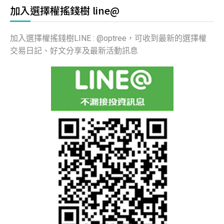
加入選擇權搖錢樹 line@
加入選擇權搖錢樹LINE : @optree，可收到最新的選擇權
交易日記、好文分享及最新活動訊息