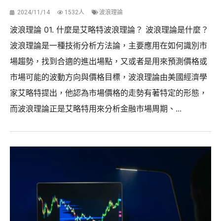
2024/11/14
1532人
波浪理論
波浪理論 01. 什麼是艾略特波浪理論？ 波浪理論是什麼？
波浪理論是一種技術分析方法論，主要應用在如何識別市
場趨勢，找到合適的進出場點，又或者是用來預測價格或
市場可能的波動方向與價格目標，波浪理論由美國經濟學
家艾略特提出，他認為市場價格的走勢有著特定的形態，
而波浪理論正是艾略特用來分析金融市場周期、...