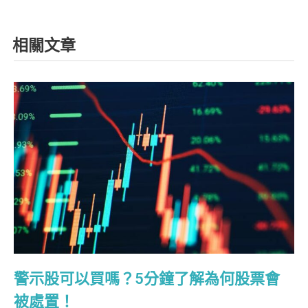
相關文章
警示股可以買嗎？5分鐘了解為何股票會
被處置！