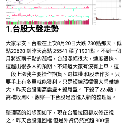
1.台股大盤走勢
大家早安，台股在上次8月20日大跌 730點那天，低
點23620 到昨天高點 25541 漲了1921點，不到一個
月將近兩千點的漲幅，台股漲幅很大，速度很快。
這超出很多人的預期。不知道大家有沒有上車，這
一段上漲我主要操作期貨、選擇權 和股票作多。只
要手上有多單就能獲利。只是短線漲幅很大乖離擴
大，昨天台股開高震盪 + 殺尾盤。 下殺了225點，
高檔收黑K，觀察一下台股是否進入新的整理區。
整理區的幻想圖如下，現在台股拉回都以修正視
之。昨天台股雖回檔 但是外資仍然買超 300億