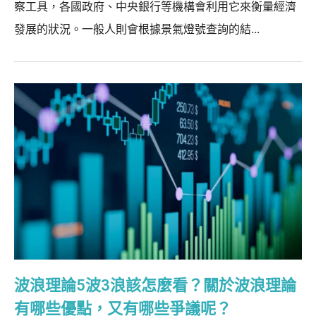
察工具，各國政府、中央銀行等機構會利用它來衡量經濟
發展的狀況。一般人則會根據景氣燈號查詢的結...
波浪理論5波3浪該怎麼看？關於波浪理論
有哪些優點，又有哪些爭議呢？