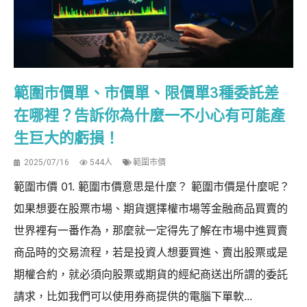
範圍市價單、市價單、限價單3種委託差
在哪裡？告訴你為什麼一不小心有可能產
生巨大的虧損！
2025/07/16
544人
範圍市價
範圍市價 01. 範圍市價意思是什麼？ 範圍市價是什麼呢？
如果想要在股票市場、期貨選擇權市場等金融商品買賣的
世界裡有一番作為，那麼就一定得先了解在市場中進買賣
商品時的交易流程，若是投資人想要買進、賣出股票或是
期權合約，就必須向股票或期貨的經紀商送出所謂的委託
請求，比如我們可以使用券商提供的電腦下單軟...