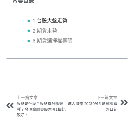
內容目錄
1.台股大盤走勢
2.期貨走勢
3.期貨選擇權籌碼
上一篇文章
下一篇文章
股息是什麼 ? 股息有分哪幾
進入盤整 20250915 選擇權看
種？發現金跟發股票哪1個比
盤日記
較好 ?