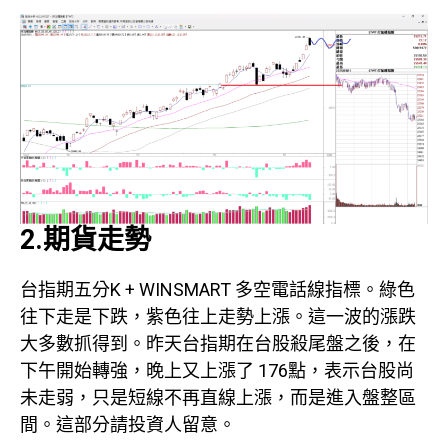
2.期貨走勢
台指期五分K + WINSMART 多空電話線指標。綠色
往下走是下跌，紫色往上走勢上漲。這一波的漲跌
大多數抓得到。昨天台指期在台股殺尾盤之後，在
下午開始轉強，晚上又上漲了 176點，表示台股尚
未走弱，只是短線不再直線上漲，而是進入盤整區
間。這部分請投資人留意。