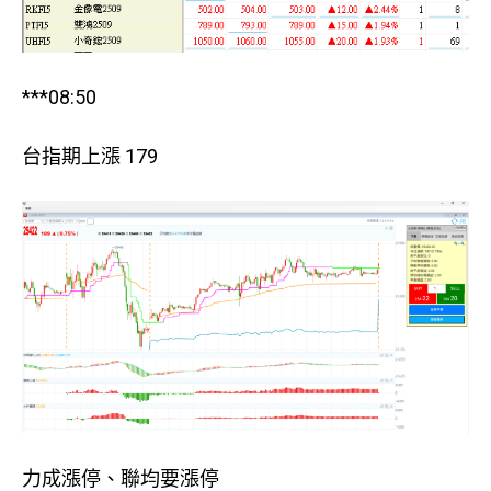
***08:50
台指期上漲 179
力成漲停、聯均要漲停