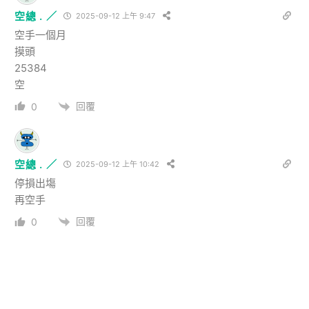
空總 . ／
2025-09-12 上午 9:47
空手一個月
摸頭
25384
空
回覆
0
空總 . ／
2025-09-12 上午 10:42
停損出塲
再空手
回覆
0