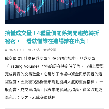
搞懂成交量！4種量價關係揭開趨勢轉折
祕密，一看就懂誰在進場誰在出貨！
2025/11/11
367人
成交量
成交量 01. 什麼是成交量？ 在金融市場中，**成交量
（Trading Volume）**指的是在特定時間內，市場上實際
完成買賣的交易數量。它反映了市場中資金與參與者的活
躍程度，因此被視為衡量市場動能與人氣的重要指標。 一
般而言，成交量越高，代表市場參與度越高、資金流動更
為充沛；反之，若成交量低迷...