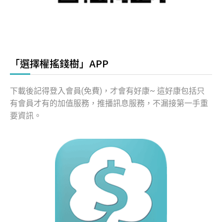
「選擇權搖錢樹」APP
下載後記得登入會員(免費)，才會有好康~ 這好康包括只
有會員才有的加值服務，推播訊息服務，不漏接第一手重
要資訊。