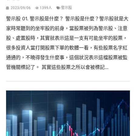
2023/09/06
1399人
警示股
警示股 01. 警示股是什麼？ 警示股是什麼？警示股就是大
家時常聽到的坐牢股的前身，當股票被列為警示股、注意
股、處置股時，其實就表示這是一支有可能坐牢的股票，
很多投資人當打開股票下單的軟體一看，有些股票名字紅
通通的，不曉得發生什麼事，這個狀況表示這檔股票被監
管機關標記了。 其實這些股票之所以會被標記...