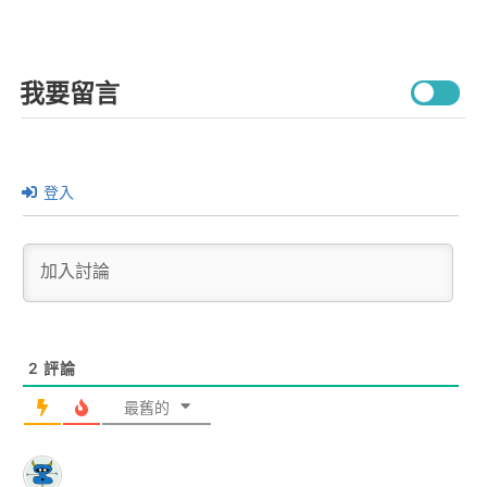
我要留言
登入
2
評論
最舊的