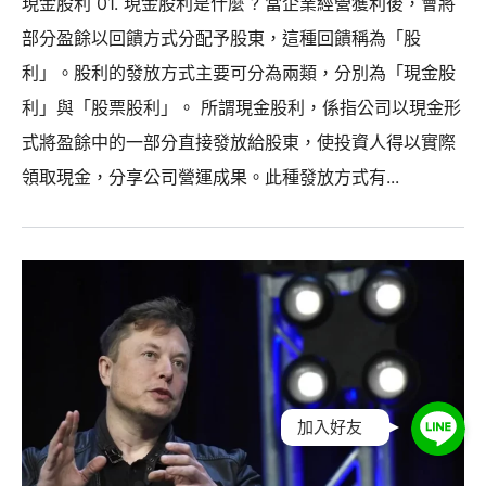
現金股利 01. 現金股利是什麼 ? 當企業經營獲利後，會將
部分盈餘以回饋方式分配予股東，這種回饋稱為「股
利」。股利的發放方式主要可分為兩類，分別為「現金股
利」與「股票股利」。 所謂現金股利，係指公司以現金形
式將盈餘中的一部分直接發放給股東，使投資人得以實際
領取現金，分享公司營運成果。此種發放方式有...
加入好友