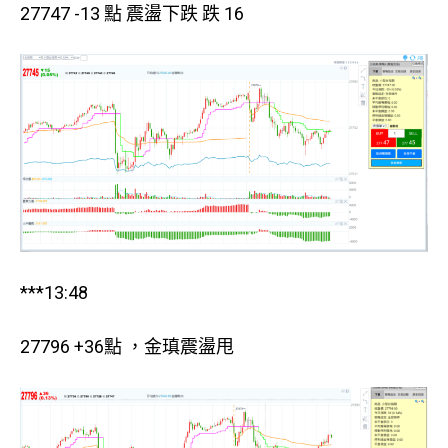
27747 -13 點 震盪下跌 跌 16
***13:48
27796 +36點 ，金瑱震盪甩