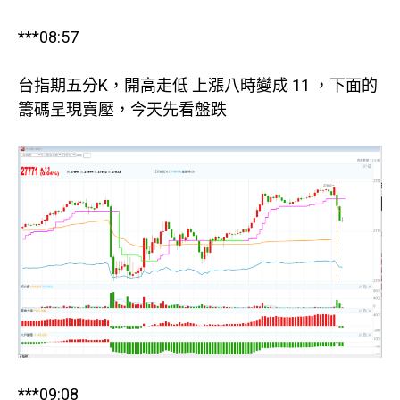
***08:57
台指期五分K，開高走低 上漲八時變成 11 ，下面的
籌碼呈現賣壓，今天先看盤跌
***09:08