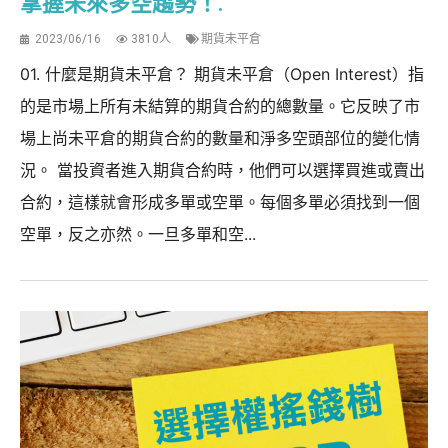
掌握未來多空趨勢！.
2023/06/16
3810人
期貨未平倉
01. 什麼是期貨未平倉？ 期貨未平倉（Open Interest）指
的是市場上所有未結算的期貨合約的總數量。它反映了市
場上尚未平倉的期貨合約的數量和淨多空頭部位的變化情
況。 當投資者進入期貨合約時，他們可以選擇買進或賣出
合約，這樣就會形成多單或空單。每個多單必須找到一個
空單，反之亦然。一旦多單和空...