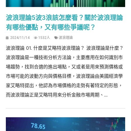
波浪理論5波3浪該怎麼看？關於波浪理論
有哪些優點，又有哪些爭議呢？
2024/11/14
1532人
波浪理論
波浪理論 01. 什麼是艾略特波浪理論？ 波浪理論是什麼？
波浪理論是一種技術分析方法論，主要應用在如何識別市
場趨勢，找到合適的進出場點，又或者是用來預測價格或
市場可能的波動方向與價格目標，波浪理論由美國經濟學
家艾略特提出，他認為市場價格的走勢有著特定的形態，
而波浪理論正是艾略特用來分析金融市場周期、...