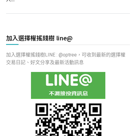
加入選擇權搖錢樹 line@
加入選擇權搖錢樹LINE : @optree，可收到最新的選擇權
交易日記、好文分享及最新活動訊息