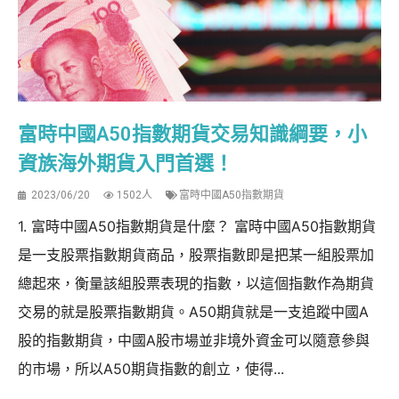
富時中國A50指數期貨交易知識綱要，小
資族海外期貨入門首選！
2023/06/20
1502人
富時中國A50指數期貨
1. 富時中國A50指數期貨是什麼？ 富時中國A50指數期貨
是一支股票指數期貨商品，股票指數即是把某一組股票加
總起來，衡量該組股票表現的指數，以這個指數作為期貨
交易的就是股票指數期貨。A50期貨就是一支追蹤中國A
股的指數期貨，中國A股市場並非境外資金可以隨意參與
的市場，所以A50期貨指數的創立，使得...