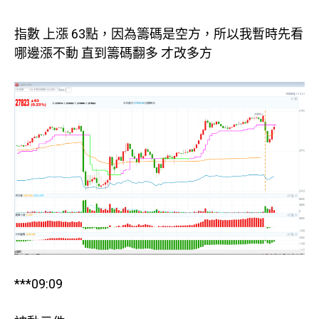
指數 上漲 63點，因為籌碼是空方，所以我暫時先看
哪邊漲不動 直到籌碼翻多 才改多方
***09:09