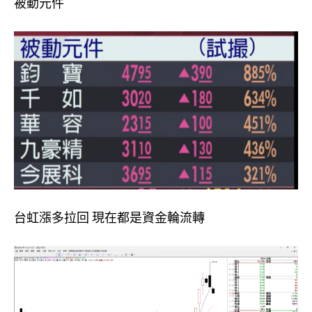
被動元件
台虹漲多拉回 現在都是資金輪流轉