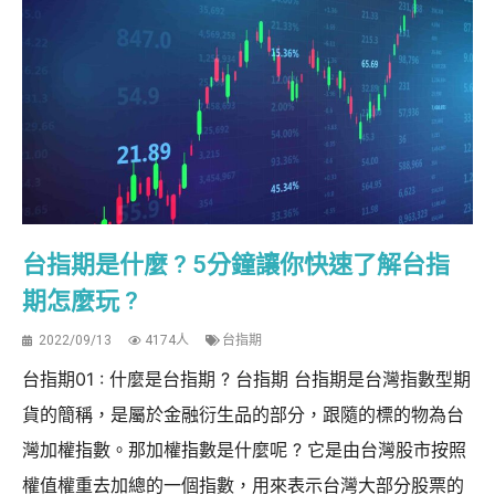
台指期是什麼 ? 5分鐘讓你快速了解台指
期怎麼玩 ?
2022/09/13
4174人
台指期
台指期01 : 什麼是台指期 ? 台指期 台指期是台灣指數型期
貨的簡稱，是屬於金融衍生品的部分，跟隨的標的物為台
灣加權指數。那加權指數是什麼呢 ? 它是由台灣股市按照
權值權重去加總的一個指數，用來表示台灣大部分股票的