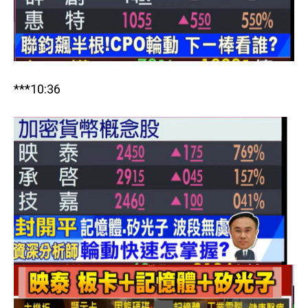
***10:36