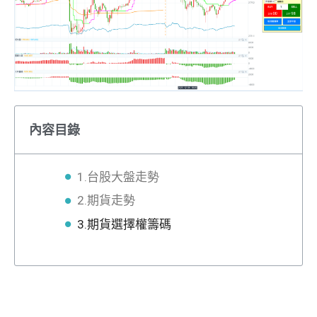
內容目錄
1.台股大盤走勢
2.期貨走勢
3.期貨選擇權籌碼