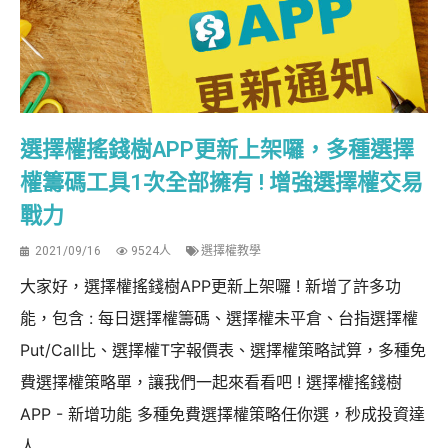
選擇權搖錢樹APP更新上架囉，多種選擇
權籌碼工具1次全部擁有 ! 增強選擇權交易
戰力
2021/09/16
9524人
選擇權教學
大家好，選擇權搖錢樹APP更新上架囉 ! 新增了許多功
能，包含 : 每日選擇權籌碼、選擇權未平倉、台指選擇權
Put/Call比、選擇權T字報價表、選擇權策略試算，多種免
費選擇權策略單，讓我們一起來看看吧 ! 選擇權搖錢樹
APP - 新增功能 多種免費選擇權策略任你選，秒成投資達
人...