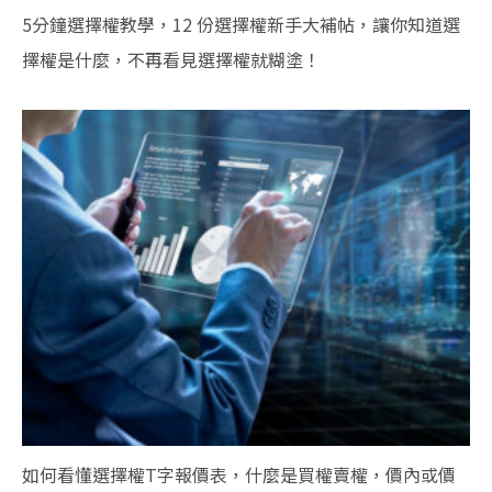
5分鐘選擇權教學，12 份選擇權新手大補帖，讓你知道選
擇權是什麼，不再看見選擇權就糊塗！
如何看懂選擇權T字報價表，什麼是買權賣權，價內或價