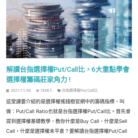
解讀台指選擇權Put/Call比，6大重點學會
選擇權籌碼莊家角力 !
2021/11/05
7838人
台指選擇權Put/Call比
這堂課要介紹的是選擇權搖錢樹官網中的籌碼指標，叫
做：Put/Call Ratio也就是台指選擇權Put/Call比。首先會
提到選擇權基礎教學，教你什麼是Buy Call、什麼是Sell
Call，什麼是選擇權未平倉？要解讀台指選擇權Put/Call