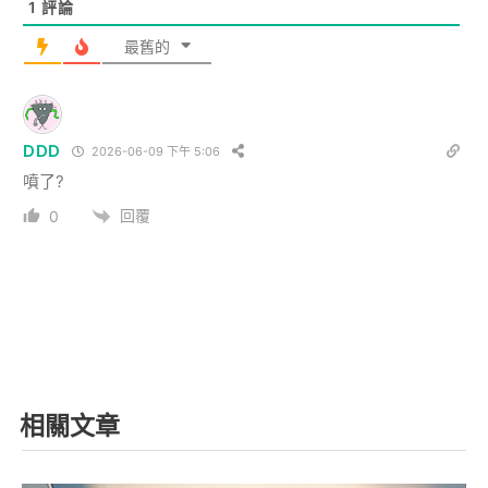
1
評論
最舊的
DDD
2026-06-09 下午 5:06
噴了?
回覆
0
相關文章