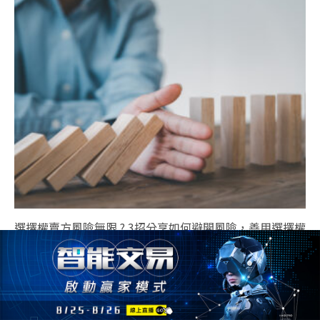
選擇權賣方風險無限 ? 3招分享如何避開風險，善用選擇權
賣方高勝算的交易優勢