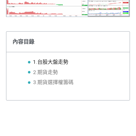
內容目錄
1.台股大盤走勢
2.期貨走勢
3.期貨選擇權籌碼