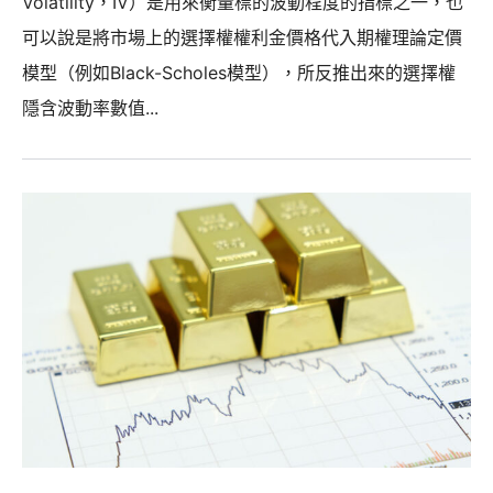
Volatility，IV）是用來衡量標的波動程度的指標之一，也
可以說是將市場上的選擇權權利金價格代入期權理論定價
模型（例如Black-Scholes模型），所反推出來的選擇權
隱含波動率數值...