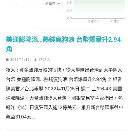
美通膨降溫…熱錢瘋狗浪 台幣爆量升2.94
角
2022/11/15
1767人
獨大 : 資金熱錢反轉的很快，從大舉匯出台灣到大舉匯入
台幣 美通膨降溫…熱錢瘋狗浪 台幣爆量升2.94角 2 記者
陳美君／台北報導 2022年11月15日 週二 上午6:43 美國
通膨降溫，大量熱錢湧入台灣，國銀交易室主管指出，熱
錢昨（14）日瘋狂匯入逾12億美元，推升新台幣匯率盤中
飆至31.04元...