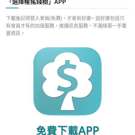
「選擇權搖錢樹」APP
下載後記得登入會員(免費)，才會有好康~ 這好康包括只
有會員才有的加值服務，推播訊息服務，不漏接第一手重
要資訊。