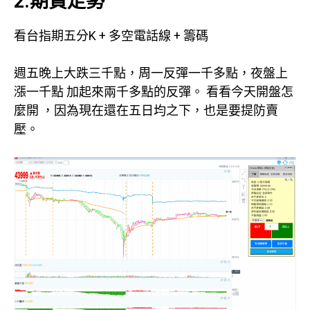
2.期貨走勢
看台指期五分K + 多空電話線 + 籌碼
週五晚上大跌三千點，周一反彈一千多點，夜盤上
漲一千點 加起來兩千多點的反彈。 看看今天開盤怎
麼開 ，因為現在還在五日均之下，也是要提防賣
壓。