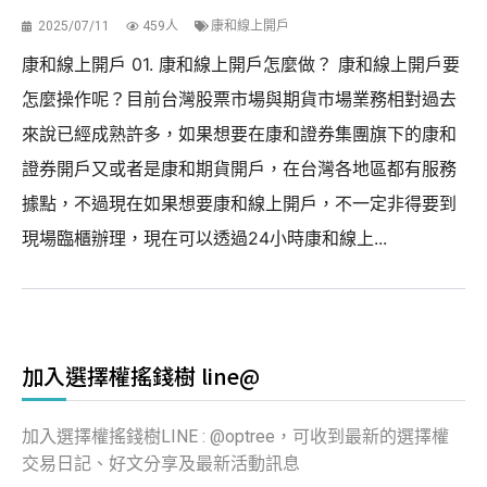
2025/07/11
459人
康和線上開戶
康和線上開戶 01. 康和線上開戶怎麼做？ 康和線上開戶要
怎麼操作呢？目前台灣股票市場與期貨市場業務相對過去
來說已經成熟許多，如果想要在康和證券集團旗下的康和
證券開戶又或者是康和期貨開戶，在台灣各地區都有服務
據點，不過現在如果想要康和線上開戶，不一定非得要到
現場臨櫃辦理，現在可以透過24小時康和線上...
加入選擇權搖錢樹 line@
加入選擇權搖錢樹LINE : @optree，可收到最新的選擇權
交易日記、好文分享及最新活動訊息