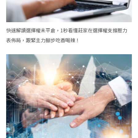
快速解讀選擇權未平倉，1秒看懂莊家在選擇權支撐壓力
表佈局，跟緊主力腳步吃香喝辣 !