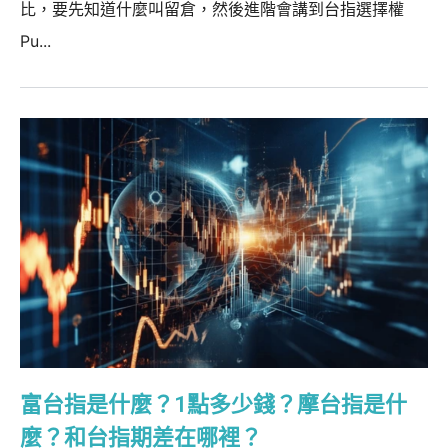
比，要先知道什麼叫留倉，然後進階會講到台指選擇權
Pu...
富台指是什麼？1點多少錢？摩台指是什
麼？和台指期差在哪裡？