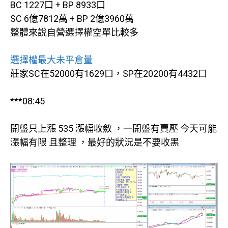
BC 1227口 + BP 8933口
SC 6億7812萬 + BP 2億3960萬
整體來說自營選擇權空單比較多
選擇權最大未平倉量
莊家SC在52000有1629口，SP在20200有4432口
***08:45
開盤只上漲 535 漲幅收斂 ，一開盤有賣壓 今天可能
漲幅有限 且整理 ，最好的狀況是不要收黑