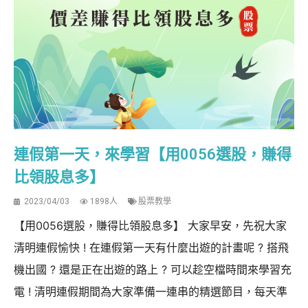
連假第一天，來學習【用0056選股，賺得
比領股息多】
2023/04/03
1898人
股票教學
【用0056選股，賺得比領股息多】 大家早安，先祝大家
清明連假愉快 ! 在連假第一天有什麼出遊的計畫呢 ? 搭飛
機出國 ? 還是正在出遊的路上 ? 可以趁空檔時間來學習充
電 ! 清明連假期間為大家準備一連串的精選節目，每天準