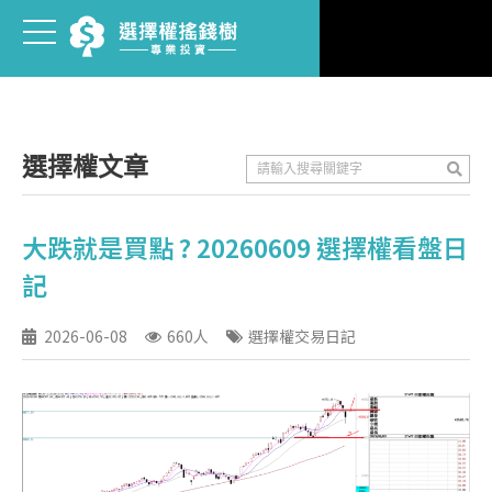
選擇權文章
大跌就是買點 ? 20260609 選擇權看盤日
記
2026-06-08
660人
選擇權交易日記