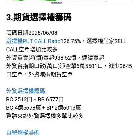
3.期貨選擇權籌碼
籌碼日期2026/06/08
選擇權PUT CALL Ratio
126.75%，選擇權莊家SELL
CALL空單增加比較多
外資買賣超(億)賣超938.52億，連續賣超
外資台指期口數(萬口)淨空單6萬5501口，減少3645
口空單，外資減碼期貨空單
外資選擇權籌碼
BC 2512口 + BP 6577口
BC 4億5678萬 + BP 2億6013萬
整體來說外資選擇權多單比較多
自營選權籌碼