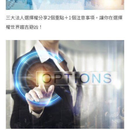
三大法人選擇權分享2個重點＋1個注意事項，讓你在選擇
權世界趨吉避凶！