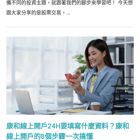
備不同的投資主題，就跟著我們的腳步來學習吧！ 今天想
跟大家分享的是股票交易，...
康和線上開戶24H要填寫什麼資料？康和
線上開戶的8個步驟一次搞懂