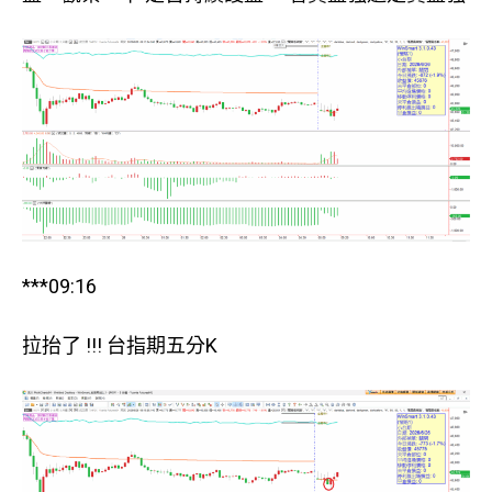
***09:16
拉抬了 !!! 台指期五分K