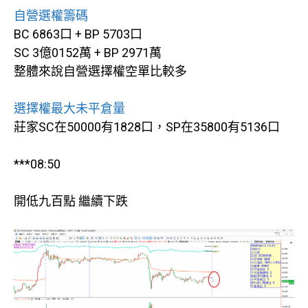
自營選權籌碼
BC 6863口 + BP 5703口
SC 3億0152萬 + BP 2971萬
整體來說自營選擇權空單比較多
選擇權最大未平倉量
莊家SC在50000有1828口，SP在35800有5136口
***08:50
開低九百點 繼續下跌