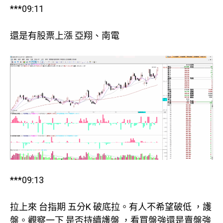
***09:11
還是有股票上漲 亞翔、南電
***09:13
拉上來 台指期 五分K 破底拉。有人不希望破低 ，護
盤。觀察一下 是否持續護盤 ，看買盤強還是賣盤強