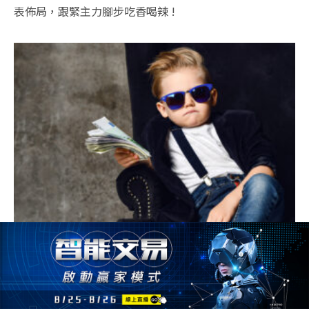
表佈局，跟緊主力腳步吃香喝辣 !
選擇權保證金多少錢 ? 5分鐘快速學會選擇權保證金計算方
式 !