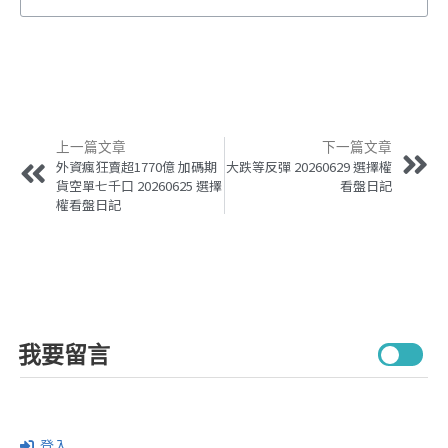
上一篇文章
下一篇文章
外資瘋狂賣超1770億 加碼期
大跌等反彈 20260629 選擇權
貨空單七千口 20260625 選擇
看盤日記
權看盤日記
我要留言
登入