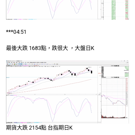
***04:51
最後大跌 1683點，跌很大 ，大盤日K
期貨大跌 2154點 台指期日K