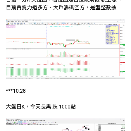
目前買賣力道多方、大戶籌碼空方，是盤整數據
***10:28
大盤日K，今天長黑 跌 1000點