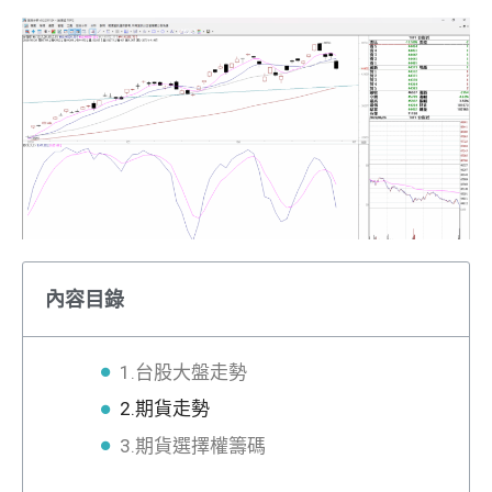
內容目錄
1.台股大盤走勢
2.期貨走勢
3.期貨選擇權籌碼