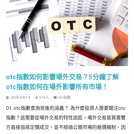
otc指數如何影響場外交易？5分鐘了解
otc指數如何在場外影響所有市場！
2025/04/14
516人
otc指數
01. otc指數查詢背後的涵義？ 為什麼投資人需要關注otc
指數？這需要從場外交易的特性說起。場外交易是買賣雙
方直接協商定價成交，並不經過公開市場的競價機制，因