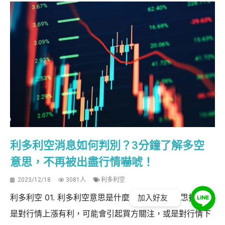
利多利空消息如何判別？3分鐘了解多空
意思，不再被出盡行情嚇唬！
2023/12/18
3081人
利多利空
利多利空 01. 利多利空意思是什麼？ 利多利空意思指的就
加入好友
是對行情上漲有利，可能會引起買方關注，或是對行情下