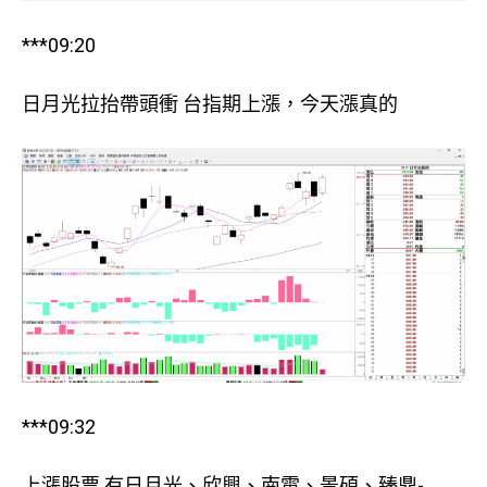
***09:20
日月光拉抬帶頭衝 台指期上漲，今天漲真的
***09:32
上漲股票 有日月光、欣興、南電、景碩、臻鼎-