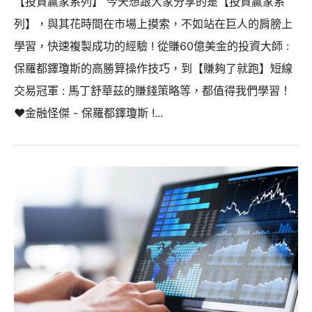
【投資贏家系列】 今天想跟大家分享的是【投資贏家系
列】，與其花時間在市場上摸索，不如站在巨人的肩膀上
學習，快速複製成功的經驗 ! 從賺60億美金的投資大師 :
保羅都鐸瓊斯的高勝算操作技巧，到【賺夠了就跑】短線
交易冠軍 : 馬丁舒華茲的賺錢策略等，都值得我們學習！
❤️金融怪傑 - 保羅都鐸瓊斯 !...