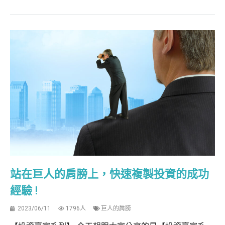
站在巨人的肩膀上，快速複製投資的成功
經驗 !
2023/06/11
1796人
巨人的肩膀